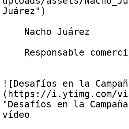
uploads/assets/Nacho_Ju
Juárez")

    Nacho Juárez

    Responsable comercial de cítricos de Anecoop

![Desafíos en la Campañ
(https://i.ytimg.com/vi
"Desafíos en la Campaña
vídeo
