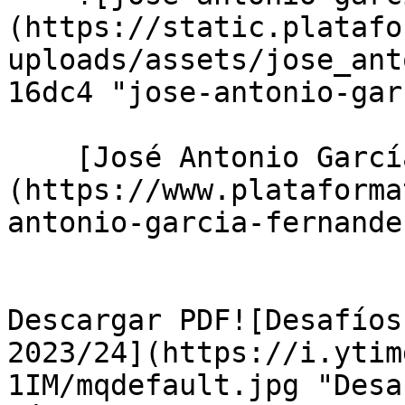
(https://static.platafo
uploads/assets/jose_ant
16dc4 "jose-antonio-gar
    [José Antonio García Fernández]
(https://www.plataforma
antonio-garcia-fernande
Descargar PDF![Desafíos
2023/24](https://i.ytim
1IM/mqdefault.jpg "Desa