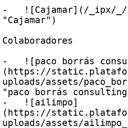
-   ![Cajamar](/_ipx/_/
"Cajamar")

Colaboradores

-   ![paco borrás consu
(https://static.platafo
uploads/assets/paco_bor
"paco borrás consulting"
-   ![ailimpo]
(https://static.platafo
uploads/assets/ailimpo_