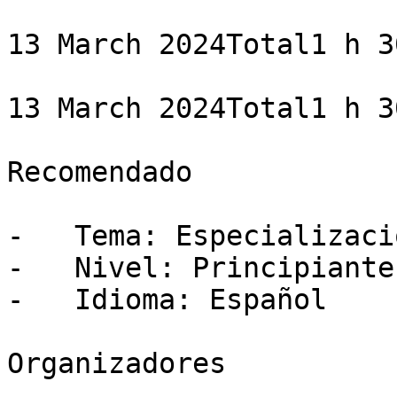
13 March 2024Total1 h 3
13 March 2024Total1 h 3
Recomendado

-   Tema: Especializació
-   Nivel: Principiante

-   Idioma: Español

Organizadores
