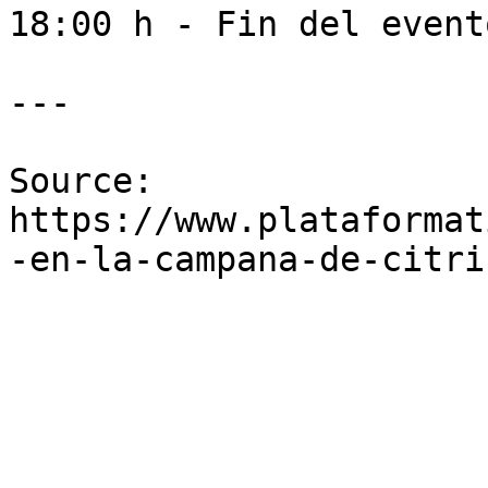
18:00 h - Fin del evento
---

Source: 
https://www.plataformat