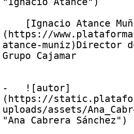
"Ignacio Atance")

    [Ignacio Atance Muñiz]
(https://www.plataforma
atance-muniz)Director d
Grupo Cajamar

-   ![autor]
(https://static.platafo
uploads/assets/Ana_Cabr
"Ana Cabrera Sánchez")
