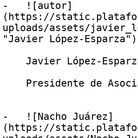
-   ![autor]
(https://static.platafo
uploads/assets/javier_l
"Javier López-Esparza")

    Javier López-Esparza

    Presidente de Asociafruit

-   ![Nacho Juárez]
(https://static.platafo