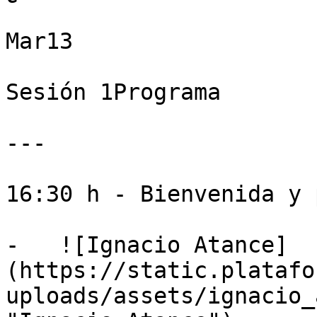
Mar13

Sesión 1Programa

---

16:30 h - Bienvenida y 
-   ![Ignacio Atance]
(https://static.platafo
uploads/assets/ignacio_