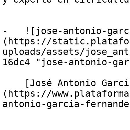
-   ![jose-antonio-garc
(https://static.platafo
uploads/assets/jose_ant
16dc4 "jose-antonio-gar
    [José Antonio García Fernández]
(https://www.plataforma
antonio-garcia-fernande