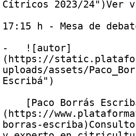
Cítricos 2023/24")Ver ví
17:15 h - Mesa de debate
-   ![autor]
(https://static.platafo
uploads/assets/Paco_Bor
Escribá")

    [Paco Borrás Escribá]
(https://www.plataforma
borras-escriba)Consulto
y experto en citricultur