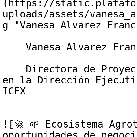
(https://static.platafo
uploads/assets/vanesa_a
g "Vanesa Alvarez Franco
    Vanesa Alvarez Franco

    Directora de Proyectos de Inversión Extranjera 
en la Dirección Ejecuti
ICEX

![🚀 🌱 Ecosistema Agro
oportunidades de negoci