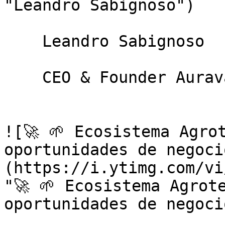
"Leandro Sabignoso")

    Leandro Sabignoso

    CEO & Founder Auravant

![🚀 🌱 Ecosistema Agro
oportunidades de negoci
(https://i.ytimg.com/vi
"🚀 🌱 Ecosistema Agrot
oportunidades de negoci