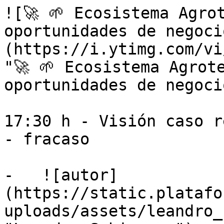
![🚀 🌱 Ecosistema Agro
oportunidades de negoci
(https://i.ytimg.com/vi
"🚀 🌱 Ecosistema Agrot
oportunidades de negoci
17:30 h - Visión caso r
- fracaso

-   ![autor]
(https://static.platafo
uploads/assets/leandro_