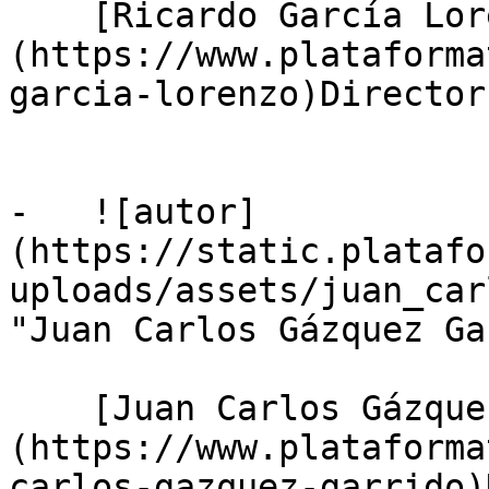
    [Ricardo García Lorenzo]
(https://www.plataforma
garcia-lorenzo)Director
-   ![autor]
(https://static.platafo
uploads/assets/juan_car
"Juan Carlos Gázquez Ga
    [Juan Carlos Gázquez Garrido]
(https://www.plataforma
carlos-gazquez-garrido)