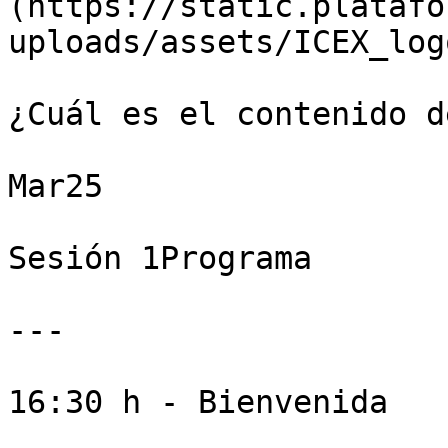
(https://static.platafo
uploads/assets/ICEX_log
¿Cuál es el contenido d
Mar25

Sesión 1Programa

---

16:30 h - Bienvenida
