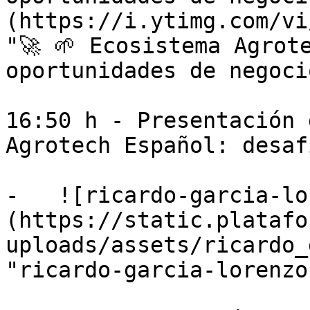
(https://i.ytimg.com/vi
"🚀 🌱 Ecosistema Agrot
oportunidades de negoci
16:50 h - Presentación 
Agrotech Español: desaf
-   ![ricardo-garcia-lo
(https://static.platafo
uploads/assets/ricardo_
"ricardo-garcia-lorenzo"