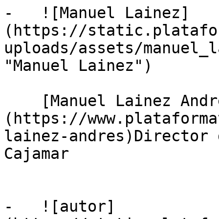
-   ![Manuel Lainez]
(https://static.platafo
uploads/assets/manuel_l
"Manuel Lainez")

    [Manuel Lainez Andrés]
(https://www.plataforma
lainez-andres)Director 
Cajamar

-   ![autor]