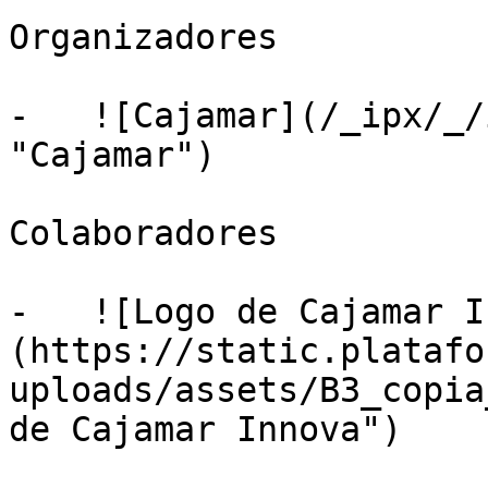
Organizadores

-   ![Cajamar](/_ipx/_/
"Cajamar")

Colaboradores

-   ![Logo de Cajamar I
(https://static.platafo
uploads/assets/B3_copia
de Cajamar Innova")
