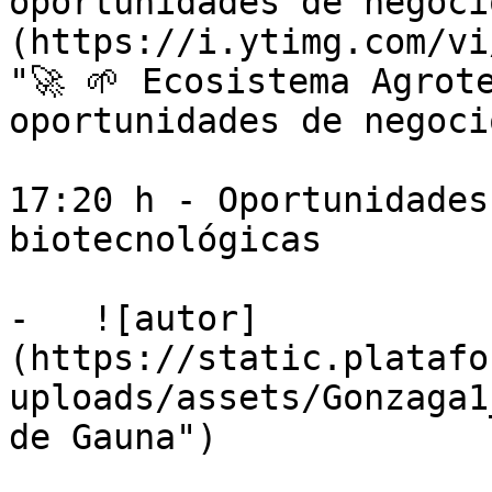
oportunidades de negoci
(https://i.ytimg.com/vi
"🚀 🌱 Ecosistema Agrot
oportunidades de negoci
17:20 h - Oportunidades
biotecnológicas

-   ![autor]
(https://static.platafo
uploads/assets/Gonzaga1
de Gauna")
