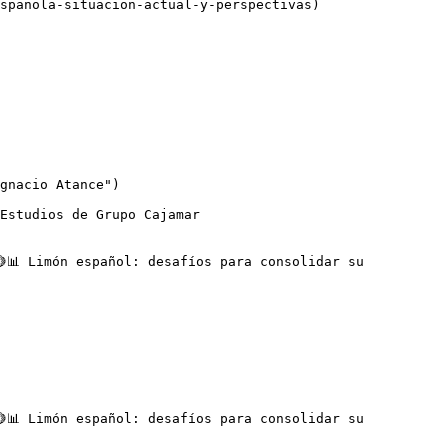
spanola-situacion-actual-y-perspectivas)

gnacio Atance")

📊 Limón español: desafíos para consolidar su 
📊 Limón español: desafíos para consolidar su 