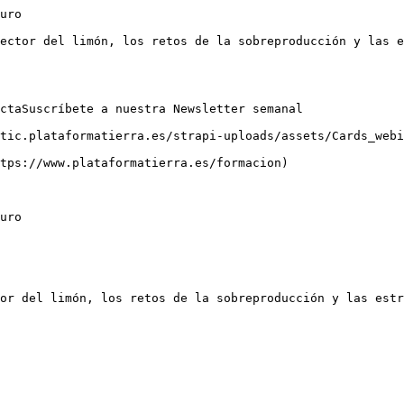
uro

ector del limón, los retos de la sobreproducción y las e
ctaSuscríbete a nuestra Newsletter semanal

tic.plataformatierra.es/strapi-uploads/assets/Cards_webi
tps://www.plataformatierra.es/formacion)

uro

or del limón, los retos de la sobreproducción y las estr