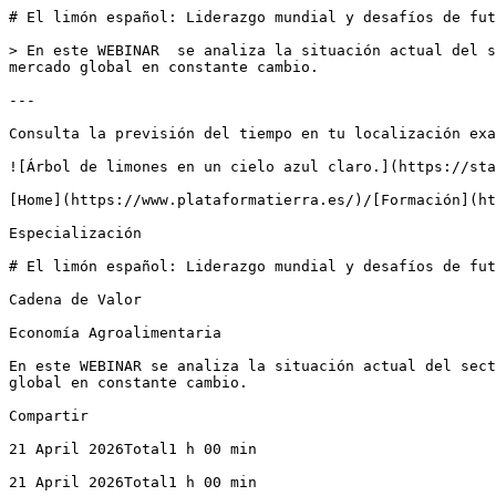
# El limón español: Liderazgo mundial y desafíos de fut
> En este WEBINAR  se analiza la situación actual del s
mercado global en constante cambio.

---

Consulta la previsión del tiempo en tu localización exa
![Árbol de limones en un cielo azul claro.](https://sta
[Home](https://www.plataformatierra.es/)/[Formación](ht
Especialización

# El limón español: Liderazgo mundial y desafíos de fut
Cadena de Valor

Economía Agroalimentaria

En este WEBINAR se analiza la situación actual del sect
global en constante cambio.

Compartir

21 April 2026Total1 h 00 min

21 April 2026Total1 h 00 min
