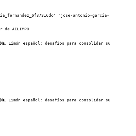
ia_fernandez_6f37316dc4 "jose-antonio-garcia-
📊 Limón español: desafíos para consolidar su 
📊 Limón español: desafíos para consolidar su 