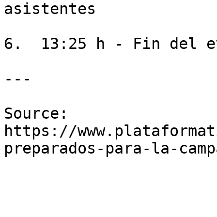
asistentes

6.  13:25 h - Fin del e
---

Source: 
https://www.plataformat