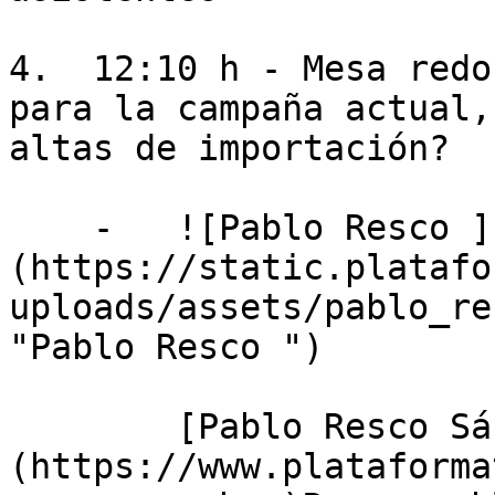
4.  12:10 h - Mesa redo
para la campaña actual,
altas de importación?

    -   ![Pablo Resco ]
(https://static.platafo
uploads/assets/pablo_re
"Pablo Resco ")

        [Pablo Resco Sánchez]
(https://www.plataforma