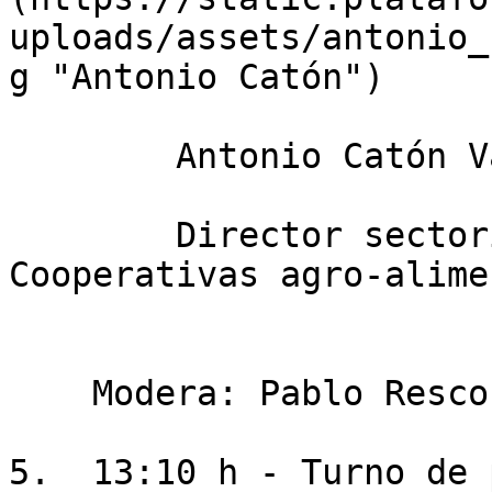
uploads/assets/antonio_
g "Antonio Catón")

        Antonio Catón Vázquez

        Director sectorial de cereales de 
Cooperativas agro-alime
    Modera: Pablo Resco

5.  13:10 h - Turno de 