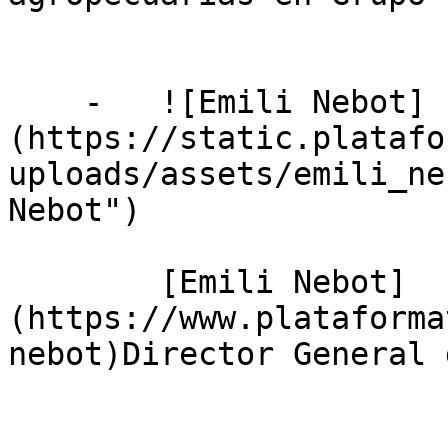
    -   ![Emili Nebot]
(https://static.platafo
uploads/assets/emili_ne
Nebot")

        [Emili Nebot]
(https://www.plataforma
nebot)Director General 