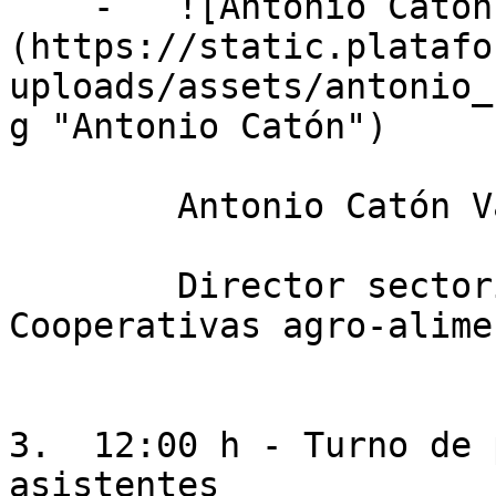
    -   ![Antonio Catón]
(https://static.platafo
uploads/assets/antonio_
g "Antonio Catón")

        Antonio Catón Vázquez

        Director sectorial de cereales de 
Cooperativas agro-alime
3.  12:00 h - Turno de 
asistentes
