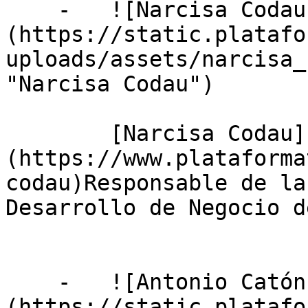
    -   ![Narcisa Codau]
(https://static.platafo
uploads/assets/narcisa_
"Narcisa Codau")

        [Narcisa Codau]
(https://www.plataforma
codau)Responsable de la
Desarrollo de Negocio d
    -   ![Antonio Catón]
(https://static.platafo