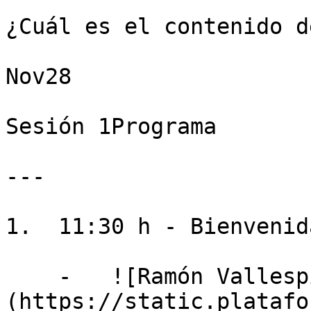
¿Cuál es el contenido d
Nov28

Sesión 1Programa

---

1.  11:30 h - Bienvenida
    -   ![Ramón Vallespín]
(https://static.platafo