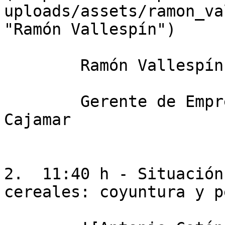
uploads/assets/ramon_va
"Ramón Vallespín")

        Ramón Vallespín Monleón

        Gerente de Empresas Agroalimentarias de 
Cajamar

2.  11:40 h - Situación
cereales: coyuntura y p