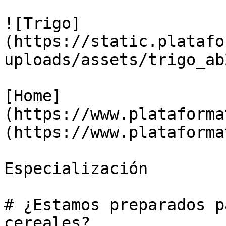
![Trigo]
(https://static.platafo
uploads/assets/trigo_ab
[Home]
(https://www.plataforma
(https://www.plataforma
Especialización

# ¿Estamos preparados p
cereales?
