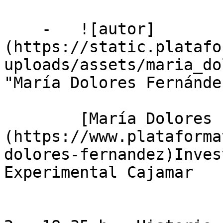
    -   ![autor]
(https://static.platafo
uploads/assets/maria_do
"María Dolores Fernánde
        [María Dolores Fernández Fernández]
(https://www.plataforma
dolores-fernandez)Inves
Experimental Cajamar
