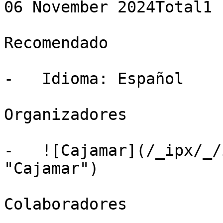
06 November 2024Total1 
Recomendado

-   Idioma: Español

Organizadores

-   ![Cajamar](/_ipx/_/
"Cajamar")

Colaboradores
