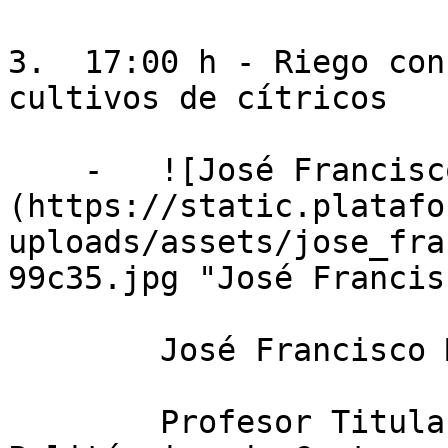
3.  17:00 h - Riego con
cultivos de cítricos

    -   ![José Francisco Maestre Valero]
(https://static.platafo
uploads/assets/jose_fra
99c35.jpg "José Francis
        José Francisco Maestre Valero

        Profesor Titular de la Universidad 