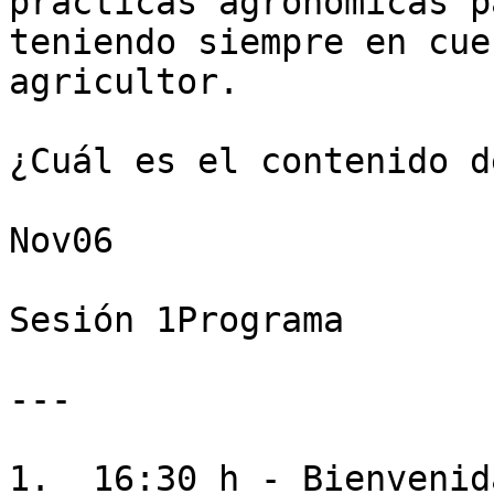
prácticas agronómicas p
teniendo siempre en cue
agricultor.

¿Cuál es el contenido d
Nov06

Sesión 1Programa

---

1.  16:30 h - Bienvenid