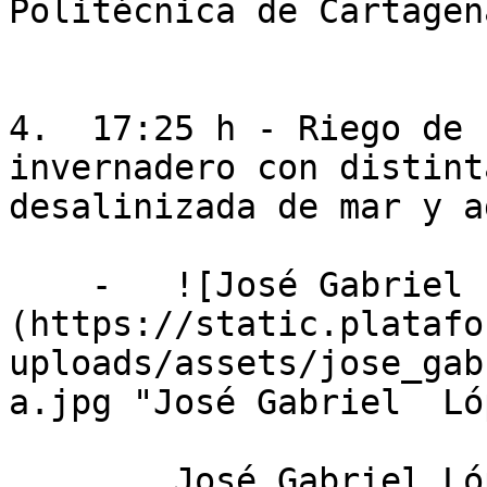
Politécnica de Cartagen
4.  17:25 h - Riego de 
invernadero con distint
desalinizada de mar y a
    -   ![José Gabriel  López Segura]
(https://static.platafo
uploads/assets/jose_gab
a.jpg "José Gabriel  Ló
        José Gabriel López Segura
