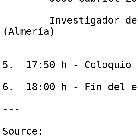
        Investigador del IFAPA de La Mojonera 
(Almería)

5.  17:50 h - Coloquio

6.  18:00 h - Fin del e
---

Source: 