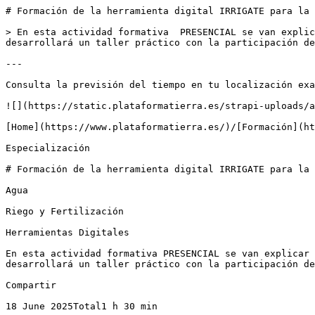
# Formación de la herramienta digital IRRIGATE para la 
> En esta actividad formativa  PRESENCIAL se van explic
desarrollará un taller práctico con la participación de
---

Consulta la previsión del tiempo en tu localización exa
![](https://static.plataformatierra.es/strapi-uploads/a
[Home](https://www.plataformatierra.es/)/[Formación](ht
Especialización

# Formación de la herramienta digital IRRIGATE para la 
Agua

Riego y Fertilización

Herramientas Digitales

En esta actividad formativa PRESENCIAL se van explicar 
desarrollará un taller práctico con la participación de
Compartir

18 June 2025Total1 h 30 min
