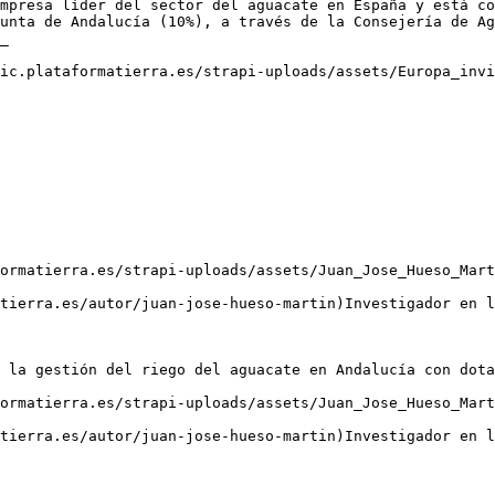
mpresa líder del sector del aguacate en España y está co
unta de Andalucía (10%), a través de la Consejería de Ag
_

ic.plataformatierra.es/strapi-uploads/assets/Europa_invi
 la gestión del riego del aguacate en Andalucía con dota