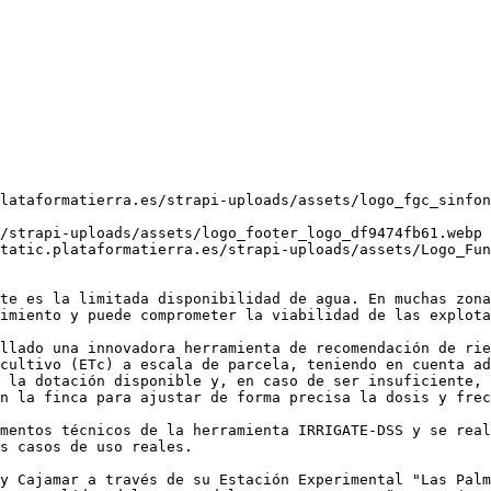
lataformatierra.es/strapi-uploads/assets/logo_fgc_sinfon
/strapi-uploads/assets/logo_footer_logo_df9474fb61.webp 
tatic.plataformatierra.es/strapi-uploads/assets/Logo_Fun
te es la limitada disponibilidad de agua. En muchas zona
imiento y puede comprometer la viabilidad de las explota
llado una innovadora herramienta de recomendación de rie
cultivo (ETc) a escala de parcela, teniendo en cuenta ad
 la dotación disponible y, en caso de ser insuficiente, 
n la finca para ajustar de forma precisa la dosis y frec
mentos técnicos de la herramienta IRRIGATE-DSS y se real
s casos de uso reales.

y Cajamar a través de su Estación Experimental "Las Palm