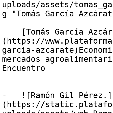
uploads/assets/tomas_ga
g "Tomás García Azcárat
    [Tomás García Azcárate]
(https://www.plataforma
garcia-azcarate)Economi
mercados agroalimentari
Encuentro

-   ![Ramón Gil Pérez.]
(https://static.platafo