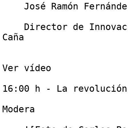
    José Ramón Fernández

    Director de Innovación en Grupo Empresarial La 
Caña

Ver vídeo

16:00 h - La revolución
Modera
