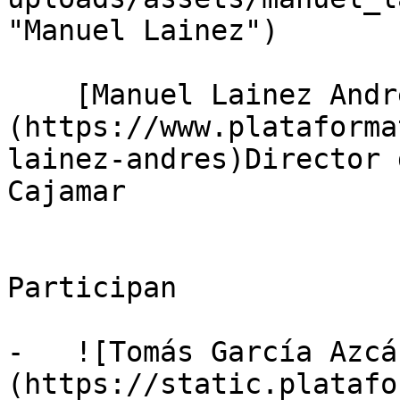
"Manuel Lainez")

    [Manuel Lainez Andrés]
(https://www.plataforma
lainez-andres)Director 
Cajamar

Participan

-   ![Tomás García Azcá
(https://static.platafo