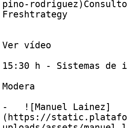
pino-rodriguez)Consulto
Freshtrategy

Ver vídeo

15:30 h - Sistemas de i
Modera

-   ![Manuel Lainez]
(https://static.platafo
uploads/assets/manuel_l