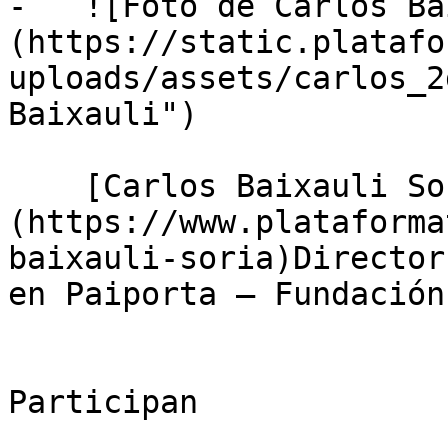
-   ![Foto de Carlos Ba
(https://static.platafo
uploads/assets/carlos_2
Baixauli")

    [Carlos Baixauli Soria]
(https://www.plataforma
baixauli-soria)Director
en Paiporta — Fundación
Participan
