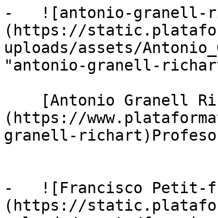
-   ![antonio-granell-r
(https://static.platafo
uploads/assets/Antonio_
"antonio-granell-richart
    [Antonio Granell Richart]
(https://www.plataforma
granell-richart)Profeso
-   ![Francisco Petit-f
(https://static.platafo