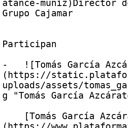
atance-muniz)Director d
Grupo Cajamar

Participan

-   ![Tomás García Azcá
(https://static.platafo
uploads/assets/tomas_ga
g "Tomás García Azcárat
    [Tomás García Azcárate]
(https://www.plataforma