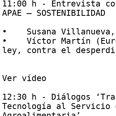
11:00 h - Entrevista co
APAE – SOSTENIBILIDAD

•    Susana Villanueva,
•    Víctor Martín (Eur
ley, contra el desperdi
Ver vídeo

12:30 h - Diálogos ‘Tra
Tecnología al Servicio 
Agroalimentaria’
