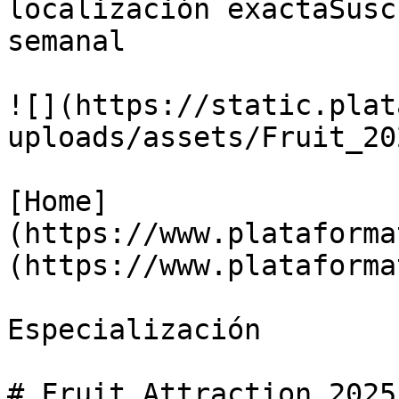
localización exactaSusc
semanal

![](https://static.plat
uploads/assets/Fruit_20
[Home]
(https://www.plataforma
(https://www.plataforma
Especialización

# Fruit Attraction 2025