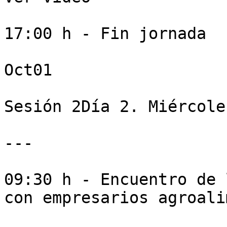
17:00 h - Fin jornada

Oct01

Sesión 2Día 2. Miércole
---

09:30 h - Encuentro de 
con empresarios agroali