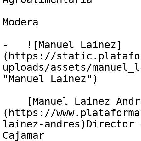
Modera

-   ![Manuel Lainez]
(https://static.platafo
uploads/assets/manuel_l
"Manuel Lainez")

    [Manuel Lainez Andrés]
(https://www.plataforma
lainez-andres)Director 
Cajamar
