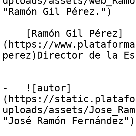
uploads/assets/web_Ramo
"Ramón Gil Pérez.")

    [Ramón Gil Pérez]
(https://www.plataforma
perez)Director de la Es
-   ![autor]
(https://static.platafo
uploads/assets/Jose_Ram
"José Ramón Fernández")
