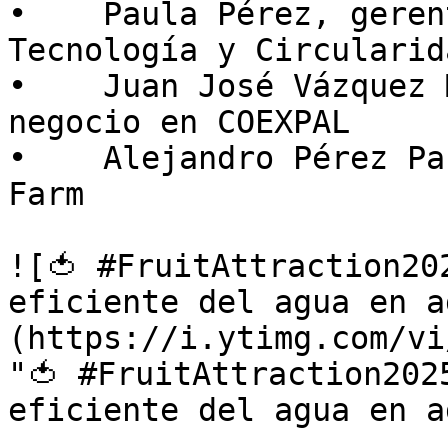
•    Paula Pérez, geren
Tecnología y Circularid
•    Juan José Vázquez 
negocio en COEXPAL  

•    Alejandro Pérez Pa
Farm

![🍅 #FruitAttraction20
eficiente del agua en a
(https://i.ytimg.com/vi
"🍅 #FruitAttraction202
eficiente del agua en a