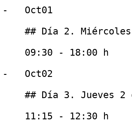
-   Oct01

    ## Día 2. Miércoles 1 de octubre

    09:30 - 18:00 h

-   Oct02

    ## Día 3. Jueves 2 de octubre

    11:15 - 12:30 h
