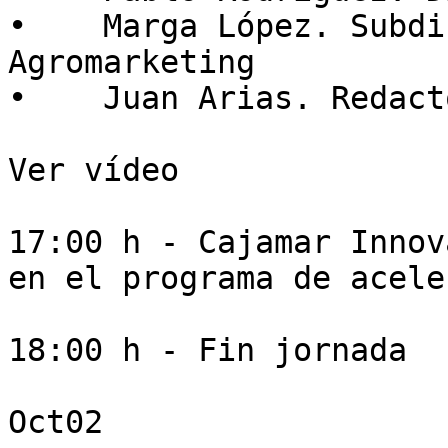
•    Marga López. Subdi
Agromarketing    

•    Juan Arias. Redact
Ver vídeo

17:00 h - Cajamar Innov
en el programa de acele
18:00 h - Fin jornada

Oct02
