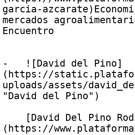
garcia-azcarate)Economi
mercados agroalimentari
Encuentro

-   ![David del Pino]
(https://static.platafo
uploads/assets/david_de
"David del Pino")

    [David Del Pino Rodríguez]
(https://www.plataforma