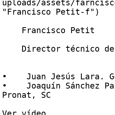
uploads/assets/farncisc
"Francisco Petit-f")

    Francisco Petit

    Director técnico de Geslive (ANOVE)

•    Juan Jesús Lara. G
•    Joaquín Sánchez Pa
Pronat, SC

Ver vídeo
