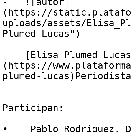
-   ![autor]
(https://static.platafo
uploads/assets/Elisa_Pl
Plumed Lucas")

    [Elisa Plumed Lucas]
(https://www.plataforma
plumed-lucas)Periodista
Participan: 

•    Pablo Rodríguez. D