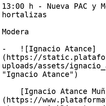
13:00 h - Nueva PAC y M
hortalizas 

Modera

-   ![Ignacio Atance]
(https://static.platafo
uploads/assets/ignacio_
"Ignacio Atance")

    [Ignacio Atance Muñiz]
(https://www.plataforma