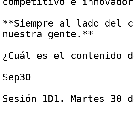
competitivo e innovador.
**Siempre al lado del c
nuestra gente.**

¿Cuál es el contenido d
Sep30

Sesión 1D1. Martes 30 d
---
