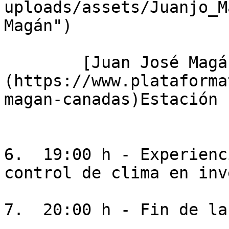
uploads/assets/Juanjo_M
Magán")

        [Juan José Magán Cañadas]
(https://www.plataforma
magan-canadas)Estación 
6.  19:00 h - Experienc
control de clima en inv
7.  20:00 h - Fin de la