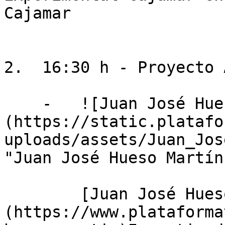
Cajamar

2.  16:30 h - Proyecto 
    -   ![Juan José Hueso Martín]
(https://static.platafo
uploads/assets/Juan_Jos
"Juan José Hueso Martín"
        [Juan José Hueso Martín]
(https://www.plataforma