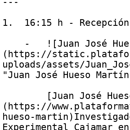
---

1.  16:15 h - Recepción
    -   ![Juan José Hueso Martín]
(https://static.platafo
uploads/assets/Juan_Jos
"Juan José Hueso Martín"
        [Juan José Hueso Martín]
(https://www.plataforma
hueso-martin)Investigad
Experimental Cajamar en