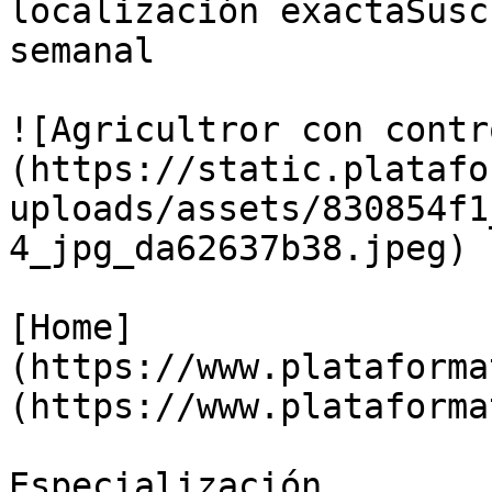
localización exactaSusc
semanal

![Agricultror con contr
(https://static.platafo
uploads/assets/830854f1
4_jpg_da62637b38.jpeg)

[Home]
(https://www.plataforma
(https://www.plataforma
Especialización
