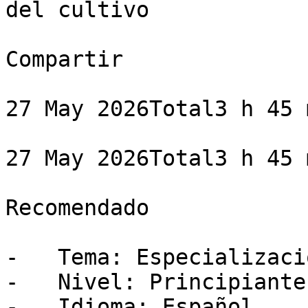
del cultivo

Compartir

27 May 2026Total3 h 45 m
27 May 2026Total3 h 45 m
Recomendado

-   Tema: Especializació
-   Nivel: Principiante

-   Idioma: Español
