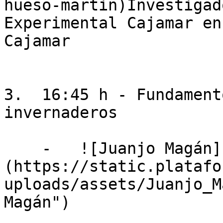
hueso-martin)Investigad
Experimental Cajamar en
Cajamar

3.  16:45 h - Fundament
invernaderos

    -   ![Juanjo Magán]
(https://static.platafo
uploads/assets/Juanjo_M
Magán")
