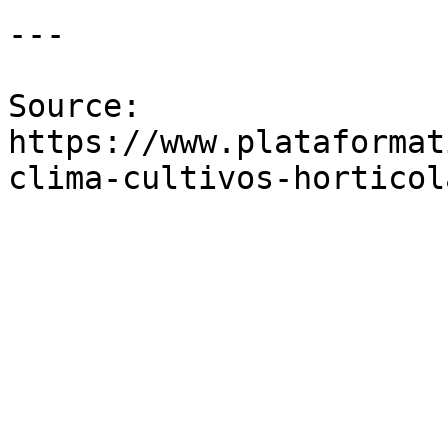
---

Source: 
https://www.plataformat