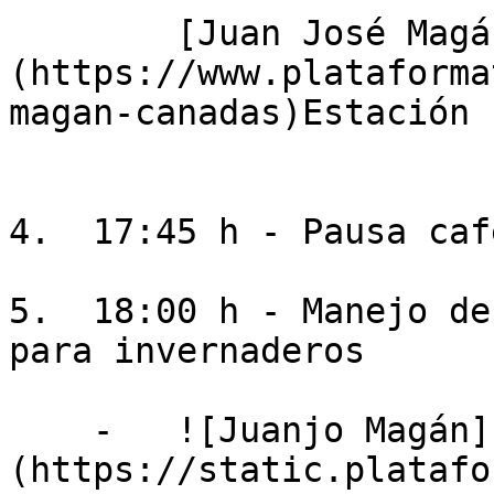
        [Juan José Magán Cañadas]
(https://www.plataforma
magan-canadas)Estación 
4.  17:45 h - Pausa café
5.  18:00 h - Manejo de
para invernaderos

    -   ![Juanjo Magán]
(https://static.platafo