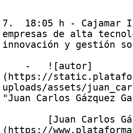
7.  18:05 h - Cajamar I
empresas de alta tecnol
innovación y gestión so
    -   ![autor]
(https://static.platafo
uploads/assets/juan_car
"Juan Carlos Gázquez Ga
        [Juan Carlos Gázquez Garrido]
(https://www.plataforma