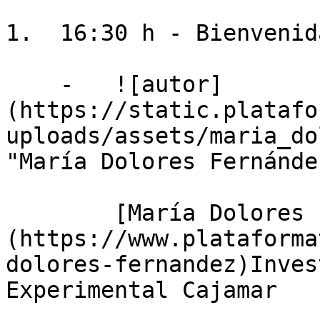
1.  16:30 h - Bienvenid
    -   ![autor]
(https://static.platafo
uploads/assets/maria_do
"María Dolores Fernánde
        [María Dolores Fernández Fernández]
(https://www.plataforma
dolores-fernandez)Inves
Experimental Cajamar
