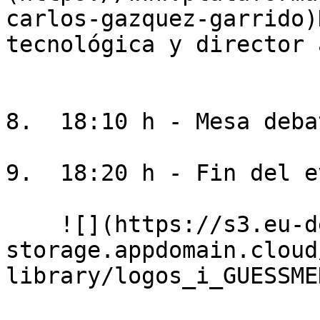
carlos-gazquez-garrido)
tecnológica y director 
8.  18:10 h - Mesa debat
9.  18:20 h - Fin del e
    ![](https://s3.eu-de.cloud-object-
storage.appdomain.cloud
library/logos_i_GUESSME