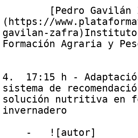
        [Pedro Gavilán Zafra]
(https://www.plataforma
gavilan-zafra)Instituto
Formación Agraria y Pes
4.  17:15 h - Adaptació
sistema de recomendació
solución nutritiva en f
invernadero

    -   ![autor]