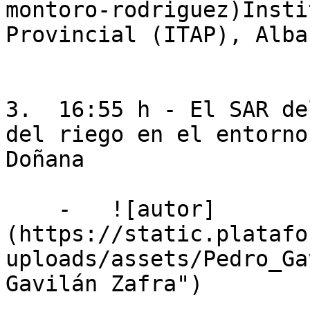
montoro-rodriguez)Insti
Provincial (ITAP), Albac
3.  16:55 h - El SAR de
del riego en el entorno
Doñana

    -   ![autor]
(https://static.platafo
uploads/assets/Pedro_Ga
Gavilán Zafra")
