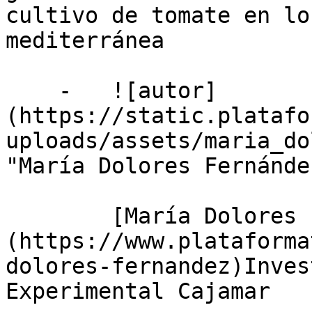
cultivo de tomate en lo
mediterránea

    -   ![autor]
(https://static.platafo
uploads/assets/maria_do
"María Dolores Fernánde
        [María Dolores Fernández Fernández]
(https://www.plataforma
dolores-fernandez)Inves
Experimental Cajamar
