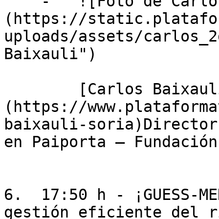
    -   ![Foto de Carlos Baixauli]
(https://static.platafo
uploads/assets/carlos_2
Baixauli")

        [Carlos Baixauli Soria]
(https://www.plataforma
baixauli-soria)Director
en Paiporta — Fundación
6.  17:50 h - ¡GUESS-ME
gestión eficiente del r