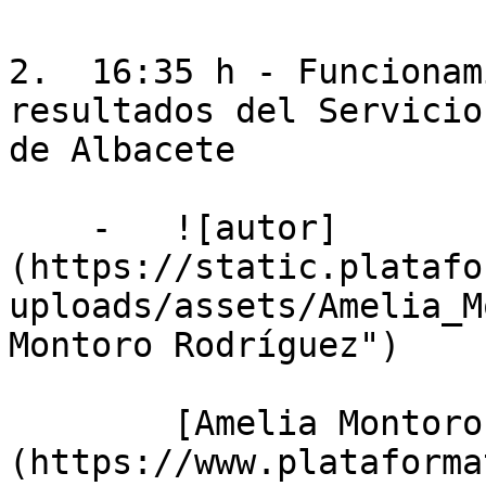
2.  16:35 h - Funcionam
resultados del Servicio
de Albacete

    -   ![autor]
(https://static.platafo
uploads/assets/Amelia_M
Montoro Rodríguez")

        [Amelia Montoro Rodríguez]
(https://www.plataforma