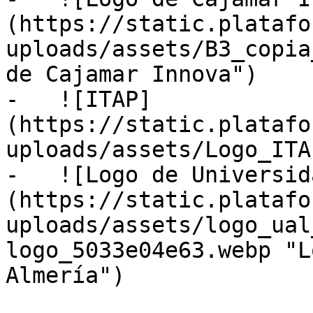
(https://static.platafo
uploads/assets/B3_copia
de Cajamar Innova")

-   ![ITAP]
(https://static.platafo
uploads/assets/Logo_ITA
-   ![Logo de Universid
(https://static.platafo
uploads/assets/logo_ual
logo_5033e04e63.webp "L
Almería")
