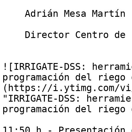
    Adrián Mesa Martín

    Director Centro de Innovación de TROPS

![IRRIGATE-DSS: herrami
programación del riego 
(https://i.ytimg.com/vi
"IRRIGATE-DSS: herramie
programación del riego 
11:50 h - Presentación 