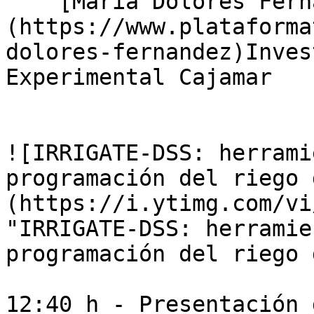
    [María Dolores Fernández Fernández]
(https://www.plataforma
dolores-fernandez)Inves
Experimental Cajamar

![IRRIGATE-DSS: herrami
programación del riego 
(https://i.ytimg.com/vi
"IRRIGATE-DSS: herramie
programación del riego 
12:40 h - Presentación 