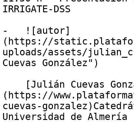
IRRIGATE-DSS

-   ![autor]
(https://static.platafo
uploads/assets/julian_c
Cuevas González")

    [Julián Cuevas González]
(https://www.plataforma
cuevas-gonzalez)Catedrá
Universidad de Almería
