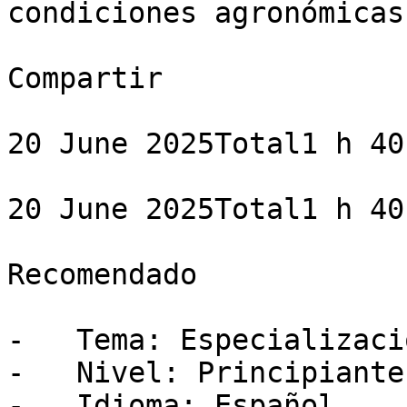
condiciones agronómicas.
Compartir

20 June 2025Total1 h 40 
20 June 2025Total1 h 40 
Recomendado

-   Tema: Especializació
-   Nivel: Principiante

-   Idioma: Español
