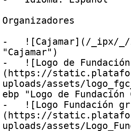
Organizadores

-   ![Cajamar](/_ipx/_/
"Cajamar")

-   ![Logo de Fundación
(https://static.platafo
uploads/assets/logo_fgc
ebp "Logo de Fundación 
-   ![Logo Fundación gr
(https://static.platafo
uploads/assets/Logo_Fun