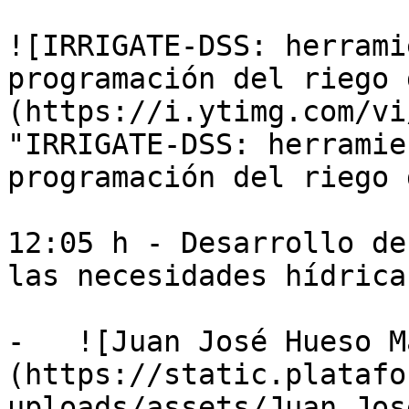
![IRRIGATE-DSS: herrami
programación del riego 
(https://i.ytimg.com/vi
"IRRIGATE-DSS: herramie
programación del riego 
12:05 h - Desarrollo de
las necesidades hídrica
-   ![Juan José Hueso M
(https://static.platafo
uploads/assets/Juan_Jos