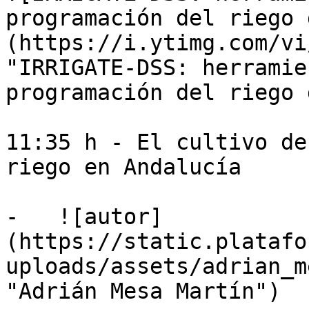
programación del riego 
(https://i.ytimg.com/vi
"IRRIGATE-DSS: herramie
programación del riego 
11:35 h - El cultivo de
riego en Andalucía

-   ![autor]
(https://static.platafo
uploads/assets/adrian_m
"Adrián Mesa Martín")
