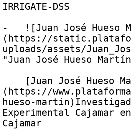
IRRIGATE-DSS

-   ![Juan José Hueso M
(https://static.platafo
uploads/assets/Juan_Jos
"Juan José Hueso Martín"
    [Juan José Hueso Martín]
(https://www.plataforma
hueso-martin)Investigad
Experimental Cajamar en
Cajamar
