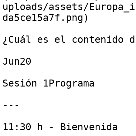
uploads/assets/Europa_i
da5ce15a7f.png)

¿Cuál es el contenido d
Jun20

Sesión 1Programa

---

11:30 h - Bienvenida
