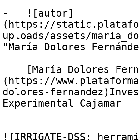
-   ![autor]
(https://static.platafo
uploads/assets/maria_do
"María Dolores Fernánde
    [María Dolores Fernández Fernández]
(https://www.plataforma
dolores-fernandez)Inves
Experimental Cajamar

![IRRIGATE-DSS: herrami