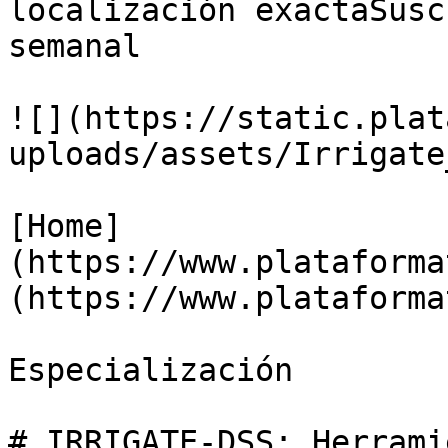
localización exactaSusc
semanal

![](https://static.plat
uploads/assets/Irrigate
[Home]
(https://www.plataforma
(https://www.plataforma
Especialización

# IRRIGATE-DSS: Herrami