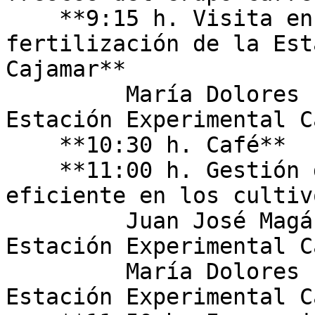
    **9:15 h. Visita ensayos de riego y 
fertilización de la Est
Cajamar**  

         María Dolores Fernández - Investigadora 
Estación Experimental C
    **10:30 h. Café**      

    **11:00 h. Gestión del riego y fertilización 
eficiente en los cultiv
         Juan José Magán - Investigador de la 
Estación Experimental C
         María Dolores Fernández - Investigadora 
Estación Experimental C