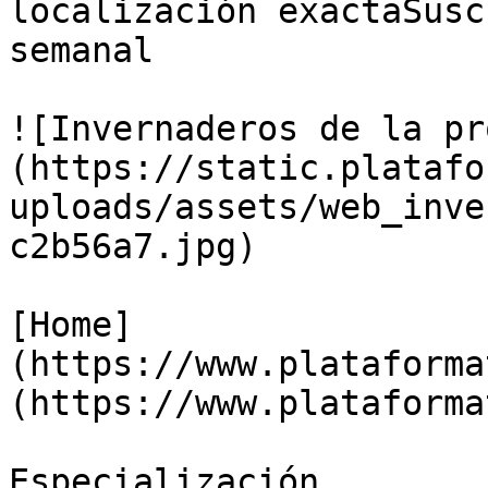
localización exactaSusc
semanal

![Invernaderos de la pr
(https://static.platafo
uploads/assets/web_inve
c2b56a7.jpg)

[Home]
(https://www.plataforma
(https://www.plataforma
Especialización
