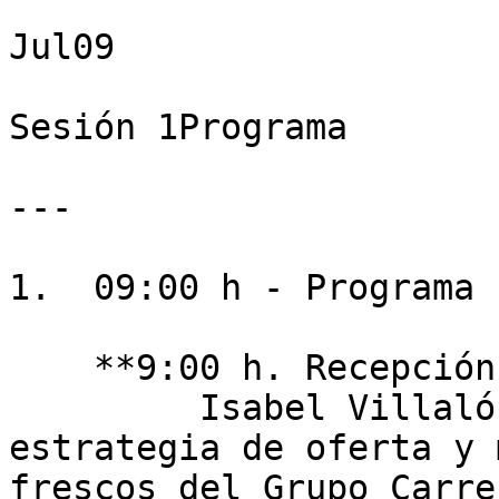
Jul09

Sesión 1Programa

---

1.  09:00 h - Programa

    **9:00 h. Recepción y bienvenida**  

         Isabel Villalón Varona - Directora de 
estrategia de oferta y 
frescos del Grupo Carre