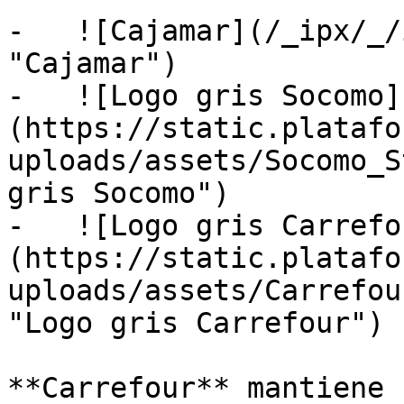
-   ![Cajamar](/_ipx/_/
"Cajamar")

-   ![Logo gris Socomo]
(https://static.platafo
uploads/assets/Socomo_S
gris Socomo")

-   ![Logo gris Carrefo
(https://static.platafo
uploads/assets/Carrefou
"Logo gris Carrefour")

**Carrefour** mantiene 