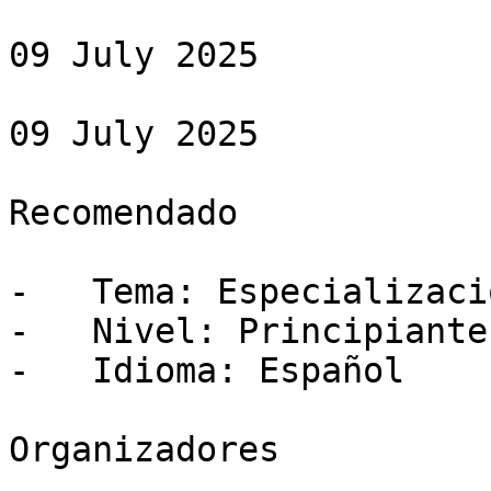
09 July 2025

09 July 2025

Recomendado

-   Tema: Especializació
-   Nivel: Principiante

-   Idioma: Español

Organizadores
