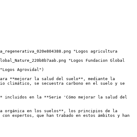
a_regenerativa_020e804388.png "Logos agricultura 
lobal_Nature_220b8b7aab.png "Logos Fundacion Global 
"Logos Agrovidal")

ara **mejorar la salud del suelo**, mediante la 
io climático, se secuestra carbono en el suelo y se 
* incluidos en la **Serie 'Cómo mejorar la salud del 
a orgánica en los suelos**, los principios de la 
 con expertos, que han trabado en estos ámbitos y han 