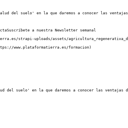
alud del suelo' en la que daremos a conocer las ventajas
ctaSuscríbete a nuestra Newsletter semanal

erra.es/strapi-uploads/assets/agricultura_regenerativa_d
tps://www.plataformatierra.es/formacion)

ud del suelo' en la que daremos a conocer las ventajas d