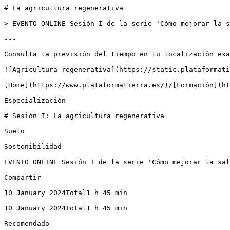
# La agricultura regenerativa

> EVENTO ONLINE Sesión I de la serie 'Cómo mejorar la s
---

Consulta la previsión del tiempo en tu localización exa
![Agricultura regenerativa](https://static.plataformati
[Home](https://www.plataformatierra.es/)/[Formación](ht
Especialización

# Sesión I: La agricultura regenerativa

Suelo

Sostenibilidad

EVENTO ONLINE Sesión I de la serie 'Cómo mejorar la sal
Compartir

10 January 2024Total1 h 45 min

10 January 2024Total1 h 45 min

Recomendado
