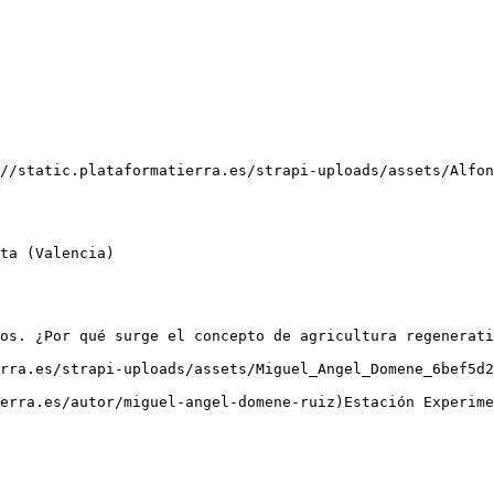
//static.plataformatierra.es/strapi-uploads/assets/Alfon
os. ¿Por qué surge el concepto de agricultura regenerati
rra.es/strapi-uploads/assets/Miguel_Angel_Domene_6bef5d2