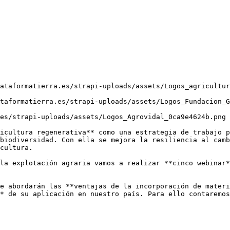
ataformatierra.es/strapi-uploads/assets/Logos_agricultur
taformatierra.es/strapi-uploads/assets/Logos_Fundacion_G
es/strapi-uploads/assets/Logos_Agrovidal_0ca9e4624b.png 
icultura regenerativa** como una estrategia de trabajo p
biodiversidad. Con ella se mejora la resiliencia al camb
cultura. 

la explotación agraria vamos a realizar **cinco webinar*
e abordarán las **ventajas de la incorporación de materi
* de su aplicación en nuestro país. Para ello contaremos