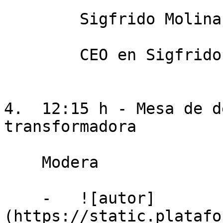
        Sigfrido Molina

        CEO en Sigfrido Fruit

4.  12:15 h - Mesa de d
transformadora

    Modera

    -   ![autor]
(https://static.platafo