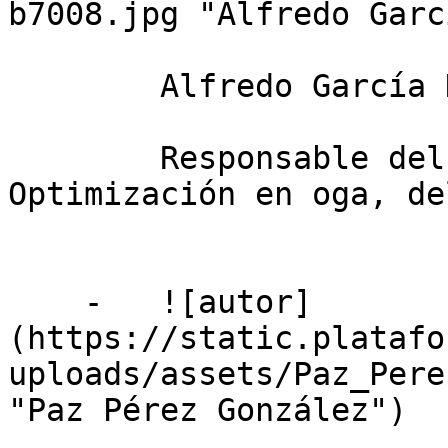
b7008.jpg "Alfredo Garc
        Alfredo García Hernández-Díaz

        Responsable del Área de Ciencia de Datos y 
Optimización en oga, de
    -   ![autor]
(https://static.platafo
uploads/assets/Paz_Pere
"Paz Pérez González")
