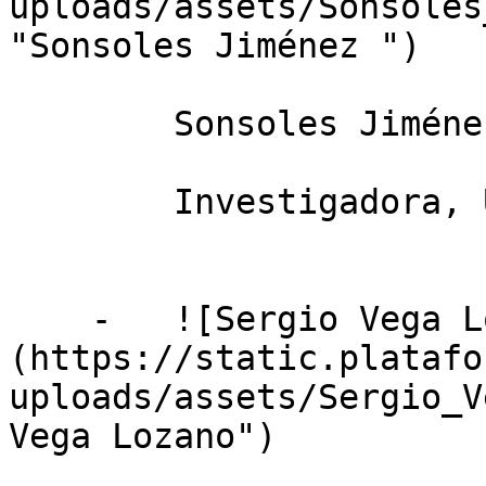
uploads/assets/Sonsoles
"Sonsoles Jiménez ")

        Sonsoles Jiménez

        Investigadora, Universidad de Málaga

    -   ![Sergio Vega Lozano]
(https://static.platafo
uploads/assets/Sergio_V
Vega Lozano")
