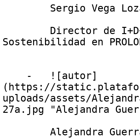
        Sergio Vega Lozano

        Director de I+D+i, Mejora Continua y 
Sostenibilidad en PROLO
    -   ![autor]
(https://static.platafo
uploads/assets/Alejandr
27a.jpg "Alejandra Guer
        Alejandra Guerra Castellano
