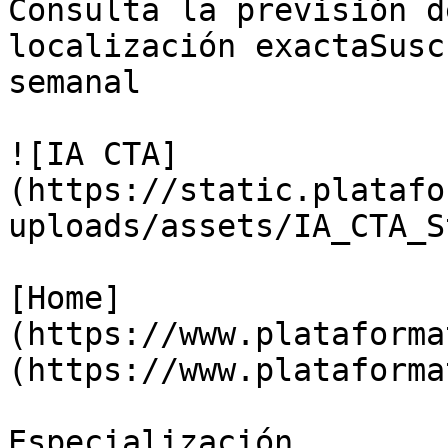
Consulta la previsión d
localización exactaSusc
semanal

![IA CTA]
(https://static.platafo
uploads/assets/IA_CTA_S
[Home]
(https://www.plataforma
(https://www.plataforma
Especialización
