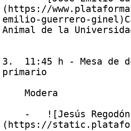
(https://www.plataforma
emilio-guerrero-ginel)C
Animal de la Universida
3.  11:45 h - Mesa de d
primario

    Modera

    -   ![Jesús Regodón]
(https://static.platafo