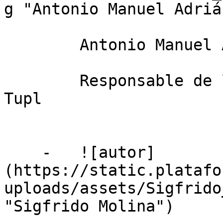
g "Antonio Manuel Adrián
        Antonio Manuel Adrián

        Responsable de la Unidad de Negocio Agro, 
Tupl

    -   ![autor]
(https://static.platafo
uploads/assets/Sigfrido
"Sigfrido Molina")
