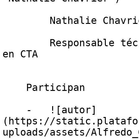
        Nathalie Chavrier

        Responsable técnico sector agroalimentario 
en CTA

    Participan

    -   ![autor]
(https://static.platafo
uploads/assets/Alfredo_