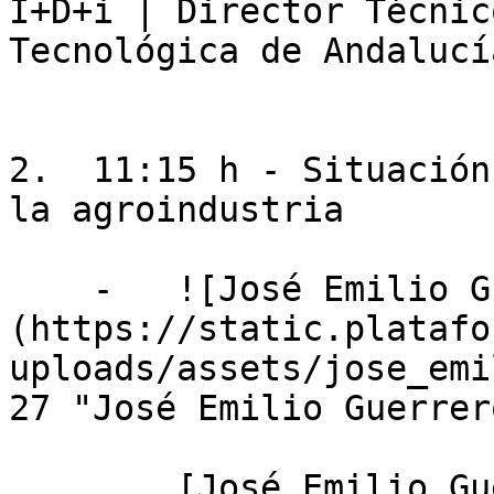
I+D+i | Director Técnic
Tecnológica de Andalucía
2.  11:15 h - Situación
la agroindustria

    -   ![José Emilio Guerrero Ginel]
(https://static.platafo
uploads/assets/jose_emi
27 "José Emilio Guerrer
        [José Emilio Guerrero Ginel]