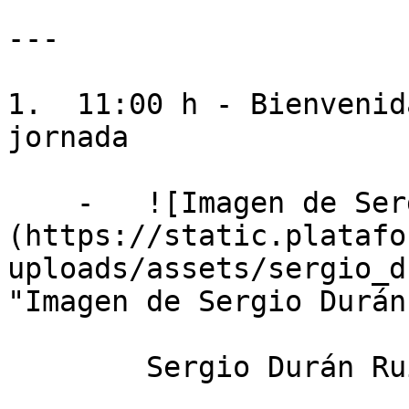
---

1.  11:00 h - Bienvenid
jornada

    -   ![Imagen de Sergio Durán]
(https://static.platafo
uploads/assets/sergio_d
"Imagen de Sergio Durán"
        Sergio Durán Ruiz
