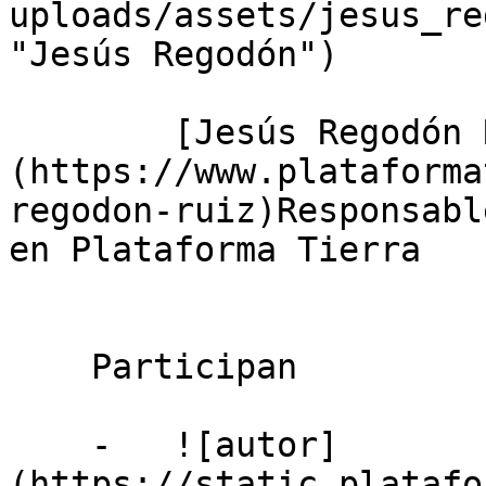
uploads/assets/jesus_re
"Jesús Regodón")

        [Jesús Regodón Ruiz]
(https://www.plataforma
regodon-ruiz)Responsabl
en Plataforma Tierra

    Participan

    -   ![autor]
(https://static.platafo