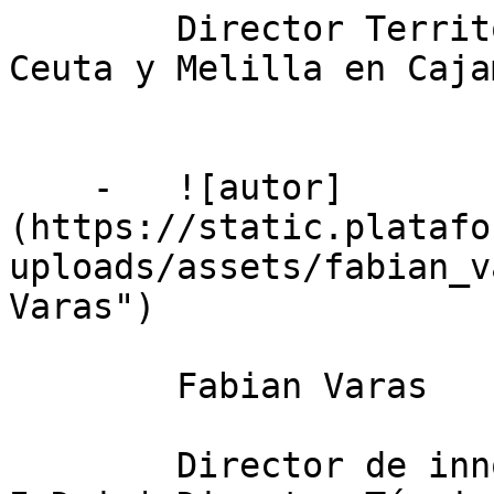
        Director Territorial Canarias - Málaga, 
Ceuta y Melilla en Cajam
    -   ![autor]
(https://static.platafo
uploads/assets/fabian_v
Varas")

        Fabian Varas

        Director de innovación y financiación de 