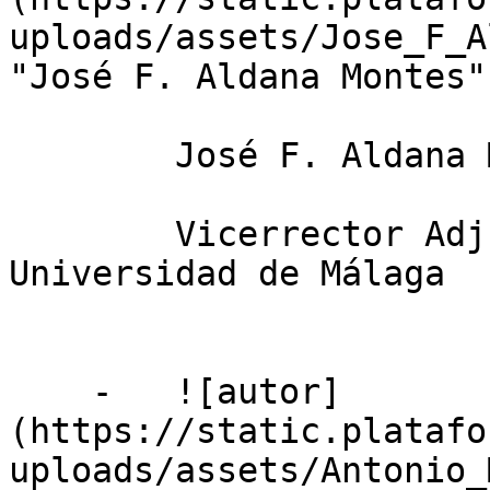
uploads/assets/Jose_F_A
"José F. Aldana Montes")
        José F. Aldana Montes

        Vicerrector Adjunto de Transferencia, 
Universidad de Málaga

    -   ![autor]
(https://static.platafo
uploads/assets/Antonio_