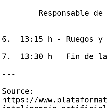
        Responsable de I+D+i, TIER 1

6.  13:15 h - Ruegos y 
7.  13:30 h - Fin de la
---

Source: 
https://www.plataformat