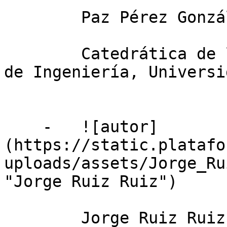
        Paz Pérez González

        Catedrática de la Escuela Técnica Superior 
de Ingeniería, Universi
    -   ![autor]
(https://static.platafo
uploads/assets/Jorge_Ru
"Jorge Ruiz Ruiz")

        Jorge Ruiz Ruiz
