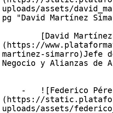
uploads/assets/david_ma
pg "David Martínez Sima
        [David Martínez Simarro]
(https://www.plataforma
martinez-simarro)Jefe d
Negocio y Alianzas de AI
    -   ![Federico Pérez ]
(https://static.platafo
uploads/assets/federico