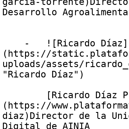
garcia-torrente)Directo
Desarrollo Agroalimenta
    -   ![Ricardo Díaz]
(https://static.platafo
uploads/assets/ricardo_
"Ricardo Díaz")

        [Ricardo Díaz Pujol]
(https://www.plataforma
diaz)Director de la Uni
Digital de AINIA
