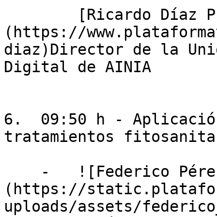
        [Ricardo Díaz Pujol]
(https://www.plataforma
diaz)Director de la Uni
Digital de AINIA

6.  09:50 h - Aplicació
tratamientos fitosanitar
    -   ![Federico Pérez ]
(https://static.platafo
uploads/assets/federico