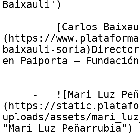
Baixauli")

         [Carlos Baixauli Soria]
(https://www.plataforma
baixauli-soria)Director
en Paiporta — Fundación
     -   ![Mari Luz Peñarrubia]
(https://static.platafo
uploads/assets/mari_luz
"Mari Luz Peñarrubia")
