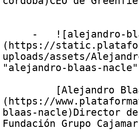
cordoba)CEO de Greenfie
     -   ![alejandro-blaas-nacle]
(https://static.platafo
uploads/assets/Alejandr
"alejandro-blaas-nacle")
         [Alejandro Blaas Nacle]
(https://www.plataforma
blaas-nacle)Director de
Fundación Grupo Cajamar