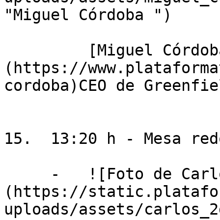
"Miguel Córdoba ")

         [Miguel Córdoba Pérez]
(https://www.plataforma
cordoba)CEO de Greenfie
15.  13:20 h - Mesa redo
     -   ![Foto de Carlos Baixauli]
(https://static.platafo
uploads/assets/carlos_2