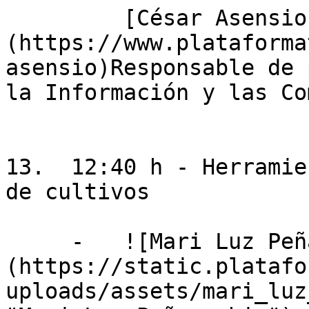
         [César Asensio]
(https://www.plataforma
asensio)Responsable de 
la Información y las Co
13.  12:40 h - Herramie
de cultivos

     -   ![Mari Luz Peñarrubia]
(https://static.platafo
uploads/assets/mari_luz