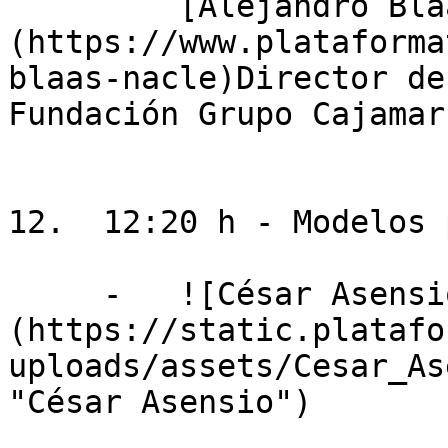
         [Alejandro Blaas Nacle]
(https://www.plataforma
blaas-nacle)Director de
Fundación Grupo Cajamar
12.  12:20 h - Modelos 
     -   ![César Asensio]
(https://static.platafo
uploads/assets/Cesar_As
"César Asensio")
