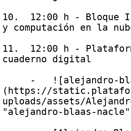
10.  12:00 h - Bloque I
y computación en la nube
11.  12:00 h - Platafor
cuaderno digital

     -   ![alejandro-blaas-nacle]
(https://static.platafo
uploads/assets/Alejandr
"alejandro-blaas-nacle")