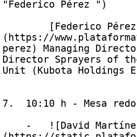
"Federico Pérez ")

        [Federico Pérez]
(https://www.plataforma
perez) Managing Directo
Director Sprayers of th
Unit (Kubota Holdings E
7.  10:10 h - Mesa redon
    -   ![David Martínez Simarro]
(https://static.platafo