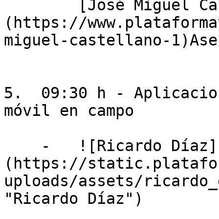
        [José Miguel Castellano Egea]
(https://www.plataforma
miguel-castellano-1)Ase
5.  09:30 h - Aplicacio
móvil en campo

    -   ![Ricardo Díaz]
(https://static.platafo
uploads/assets/ricardo_
"Ricardo Díaz")
