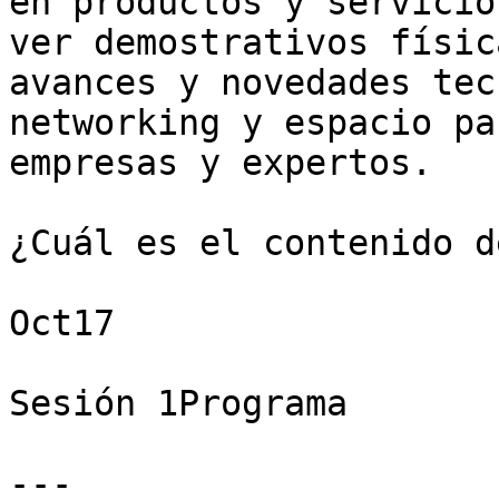
en productos y servicio
ver demostrativos físic
avances y novedades tec
networking y espacio pa
empresas y expertos. 

¿Cuál es el contenido d
Oct17

Sesión 1Programa

---
