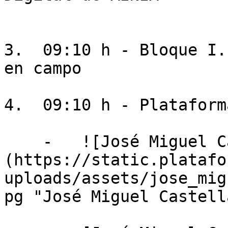
3.  09:10 h - Bloque I.
en campo

4.  09:10 h - Plataform
    -   ![José Miguel Castellano]
(https://static.platafo
uploads/assets/jose_mig
pg "José Miguel Castell