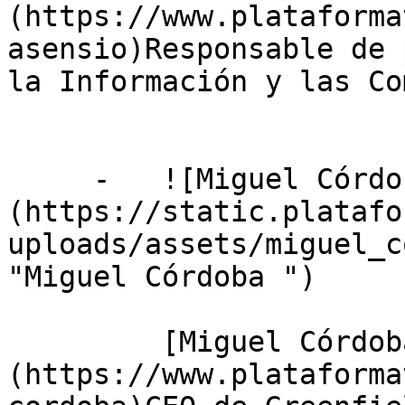
(https://www.plataforma
asensio)Responsable de 
la Información y las Co
     -   ![Miguel Córdoba ]
(https://static.platafo
uploads/assets/miguel_c
"Miguel Córdoba ")

         [Miguel Córdoba Pérez]
(https://www.plataforma