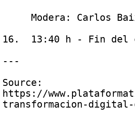
     Modera: Carlos Baixauli Soria

16.  13:40 h - Fin del 
---

Source: 
https://www.plataformat