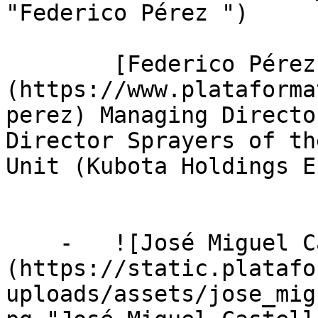
"Federico Pérez ")

        [Federico Pérez]
(https://www.plataforma
perez) Managing Directo
Director Sprayers of th
Unit (Kubota Holdings E
    -   ![José Miguel Castellano]
(https://static.platafo
uploads/assets/jose_mig