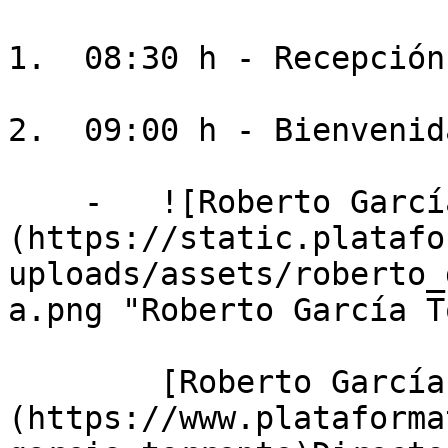
1.  08:30 h - Recepción
2.  09:00 h - Bienvenid
    -   ![Roberto García Torrente]
(https://static.platafo
uploads/assets/roberto_
a.png "Roberto García T
        [Roberto García Torrente]
(https://www.plataforma