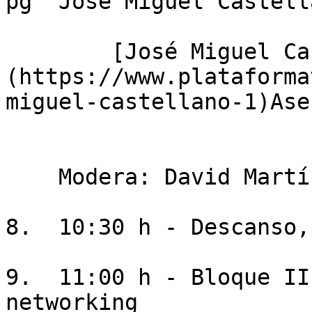
pg "José Miguel Castell
        [José Miguel Castellano Egea]
(https://www.plataforma
miguel-castellano-1)Ase
    Modera: David Martínez

8.  10:30 h - Descanso,
9.  11:00 h - Bloque II
networking
