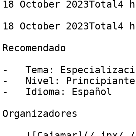
18 October 2023Total4 h
18 October 2023Total4 h
Recomendado

-   Tema: Especializació
-   Nivel: Principiante

-   Idioma: Español

Organizadores

-   ![Cajamar](/_ipx/_/