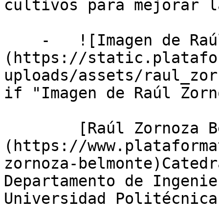
cultivos para mejorar l
    -   ![Imagen de Raúl Zornoza Belmonte]
(https://static.platafo
uploads/assets/raul_zor
if "Imagen de Raúl Zorn
        [Raúl Zornoza Belmonte]
(https://www.plataforma
zornoza-belmonte)Catedr
Departamento de Ingenie
Universidad Politécnica