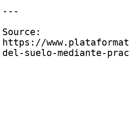
---

Source: 
https://www.plataformat