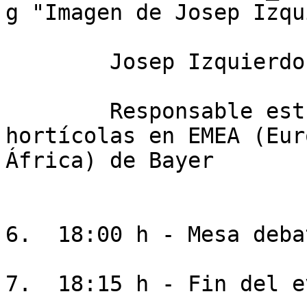
g "Imagen de Josep Izqu
        Josep Izquierdo Casas

        Responsable estratégico de cultivos 
hortícolas en EMEA (Eur
África) de Bayer

6.  18:00 h - Mesa debat
7.  18:15 h - Fin del e