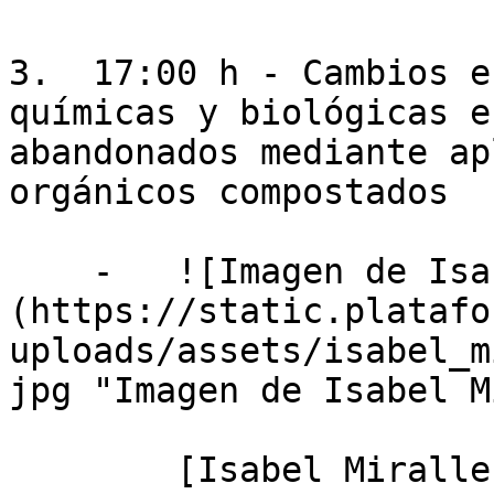
3.  17:00 h - Cambios e
químicas y biológicas e
abandonados mediante ap
orgánicos compostados

    -   ![Imagen de Isabel Miralles Mellado]
(https://static.platafo
uploads/assets/isabel_m
jpg "Imagen de Isabel M
        [Isabel Miralles Mellado]