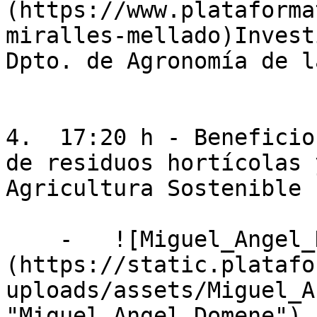
(https://www.plataforma
miralles-mellado)Invest
Dpto. de Agronomía de l
4.  17:20 h - Beneficio
de residuos hortícolas 
Agricultura Sostenible

    -   ![Miguel_Angel_Domene]
(https://static.platafo
uploads/assets/Miguel_A
"Miguel_Angel_Domene")
