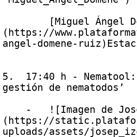
        [Miguel Ángel Domene Ruiz]
(https://www.plataforma
angel-domene-ruiz)Estac
5.  17:40 h - Nematool:
gestión de nematodos’

    -   ![Imagen de Josep Izquierdo Casas]
(https://static.platafo
uploads/assets/josep_iz