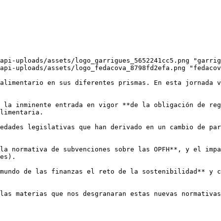
api-uploads/assets/logo_garrigues_5652241cc5.png "garrig
api-uploads/assets/logo_fedacova_8798fd2efa.png "fedacov
alimentario en sus diferentes prismas. En esta jornada v
 la inminente entrada en vigor **de la obligación de reg
limentaria. 

edades legislativas que han derivado en un cambio de par
la normativa de subvenciones sobre las OPFH**, y el impa
es).

mundo de las finanzas el reto de la sostenibilidad** y c
las materias que nos desgranaran estas nuevas normativas