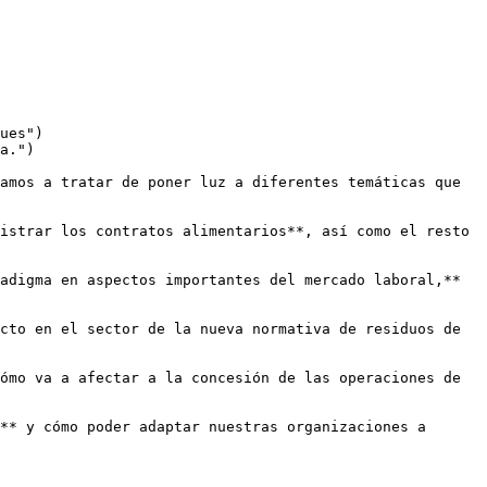
ues")

a.")

amos a tratar de poner luz a diferentes temáticas que 
istrar los contratos alimentarios**, así como el resto 
adigma en aspectos importantes del mercado laboral,** 
cto en el sector de la nueva normativa de residuos de 
ómo va a afectar a la concesión de las operaciones de 
** y cómo poder adaptar nuestras organizaciones a 