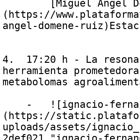
        [Miguel Ángel Domene Ruiz]
(https://www.plataforma
angel-domene-ruiz)Estac
4.  17:20 h - La resona
herramienta prometedora
metabolomas agroaliment
    -   ![ignacio-fernandez-de-las-nieves]
(https://static.platafo
uploads/assets/ignacio_
2def021 "ignacio-fernan