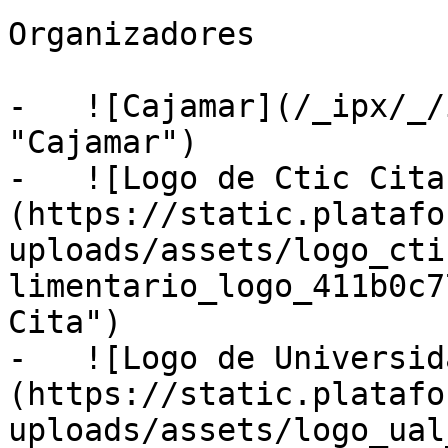
Organizadores

-   ![Cajamar](/_ipx/_/
"Cajamar")

-   ![Logo de Ctic Cita
(https://static.platafo
uploads/assets/logo_cti
limentario_logo_411b0c7
Cita")

-   ![Logo de Universid
(https://static.platafo
uploads/assets/logo_ual