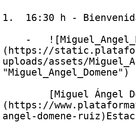
1.  16:30 h - Bienvenid
    -   ![Miguel_Angel_Domene]
(https://static.platafo
uploads/assets/Miguel_A
"Miguel_Angel_Domene")

        [Miguel Ángel Domene Ruiz]
(https://www.plataforma
angel-domene-ruiz)Estac