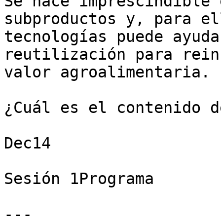
Se hace imprescindible 
subproductos y, para el
tecnologías puede ayuda
reutilización para rein
valor agroalimentaria.

¿Cuál es el contenido d
Dec14

Sesión 1Programa

---
