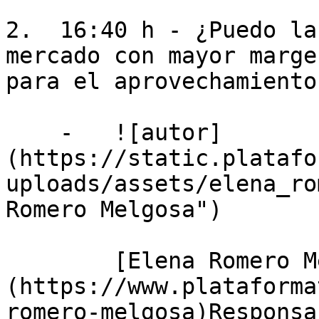
2.  16:40 h - ¿Puedo la
mercado con mayor marge
para el aprovechamiento
    -   ![autor]
(https://static.platafo
uploads/assets/elena_ro
Romero Melgosa")

        [Elena Romero Melgosa]
(https://www.plataforma
romero-melgosa)Responsa