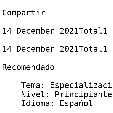
Compartir

14 December 2021Total1 
14 December 2021Total1 
Recomendado

-   Tema: Especializació
-   Nivel: Principiante

-   Idioma: Español
