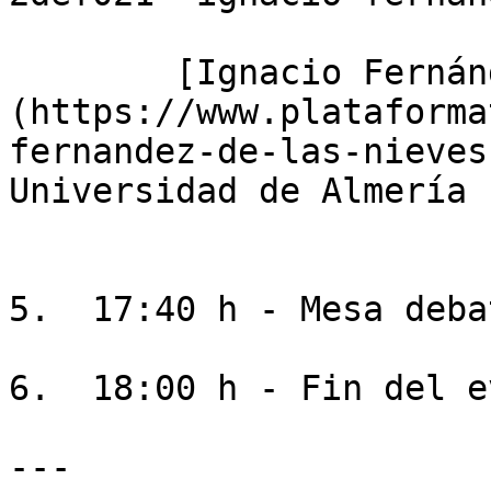
        [Ignacio Fernández de las Nieves]
(https://www.plataforma
fernandez-de-las-nieves
Universidad de Almería

5.  17:40 h - Mesa debat
6.  18:00 h - Fin del e
---
