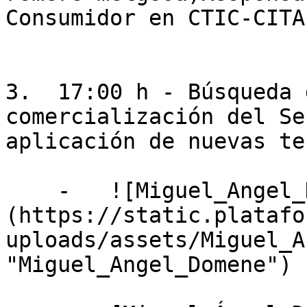
Consumidor en CTIC-CITA

3.  17:00 h - Búsqueda 
comercialización del Se
aplicación de nuevas te
    -   ![Miguel_Angel_Domene]
(https://static.platafo
uploads/assets/Miguel_A
"Miguel_Angel_Domene")
