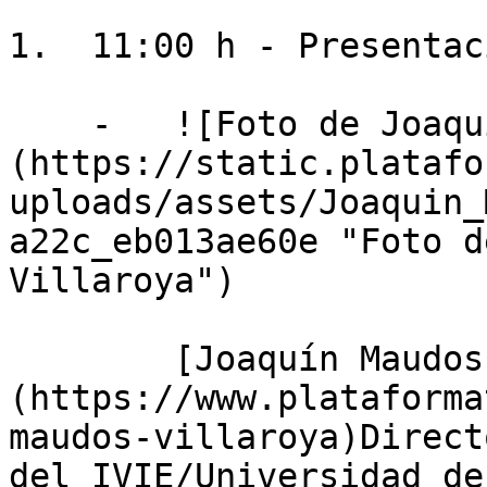
1.  11:00 h - Presentac
    -   ![Foto de Joaquín Maudos Villaroya]
(https://static.platafo
uploads/assets/Joaquin_
a22c_eb013ae60e "Foto d
Villaroya")

        [Joaquín Maudos Villaroya]
(https://www.plataforma
maudos-villaroya)Direct
del IVIE/Universidad de