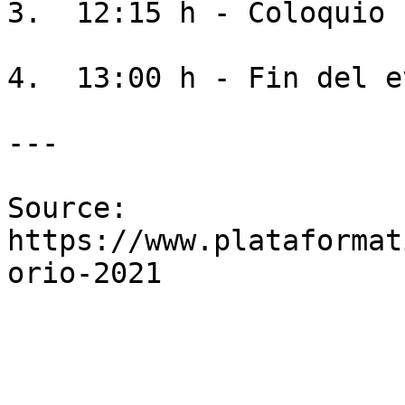
3.  12:15 h - Coloquio

4.  13:00 h - Fin del e
---

Source: 
https://www.plataformat