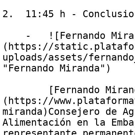
2.  11:45 h - Conclusion
    -   ![Fernando Miranda]
(https://static.platafo
uploads/assets/fernando
"Fernando Miranda")

        [Fernando Miranda Sotillos]
(https://www.plataforma
miranda)Consejero de Ag
Alimentación en la Emba
representante permanent