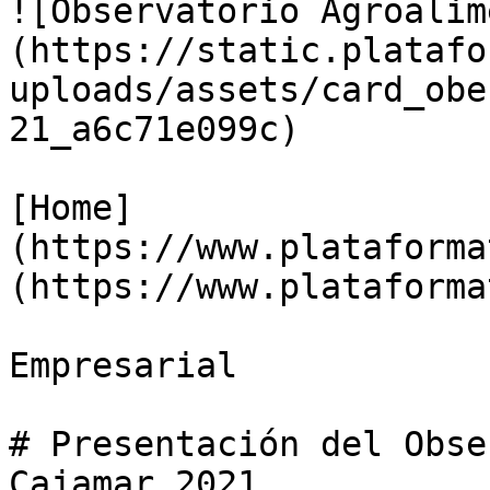
![Observatorio Agroalim
(https://static.platafo
uploads/assets/card_obe
21_a6c71e099c)

[Home]
(https://www.plataforma
(https://www.plataforma
Empresarial

# Presentación del Obse
Cajamar 2021
