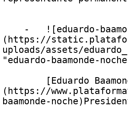
    -   ![eduardo-baamonde-noche]
(https://static.platafo
uploads/assets/eduardo_
"eduardo-baamonde-noche"
        [Eduardo Baamonde Noche]
(https://www.plataforma
baamonde-noche)Presiden