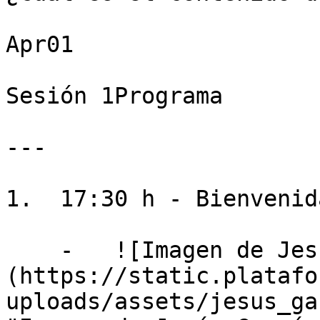
Apr01

Sesión 1Programa

---

1.  17:30 h - Bienvenida
    -   ![Imagen de Jesús García García ]
(https://static.platafo
uploads/assets/jesus_ga