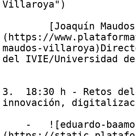
Villaroya")

        [Joaquín Maudos Villaroya]
(https://www.plataforma
maudos-villaroya)Direct
del IVIE/Universidad de
3.  18:30 h - Retos del
innovación, digitalizac
    -   ![eduardo-baamonde-noche]
(https://static.platafo