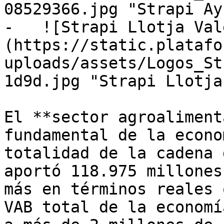
08529366.jpg "Strapi Ay
-   ![Strapi Llotja Val
(https://static.platafo
uploads/assets/Logos_St
1d9d.jpg "Strapi Llotja
El **sector agroaliment
fundamental de la econo
totalidad de la cadena 
aportó 118.975 millones
más en términos reales 
VAB total de la economí