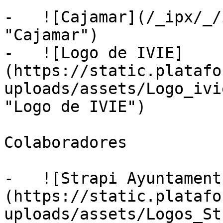
-   ![Cajamar](/_ipx/_/
"Cajamar")

-   ![Logo de IVIE]
(https://static.platafo
uploads/assets/Logo_ivi
"Logo de IVIE")

Colaboradores

-   ![Strapi Ayuntament
(https://static.platafo
uploads/assets/Logos_St