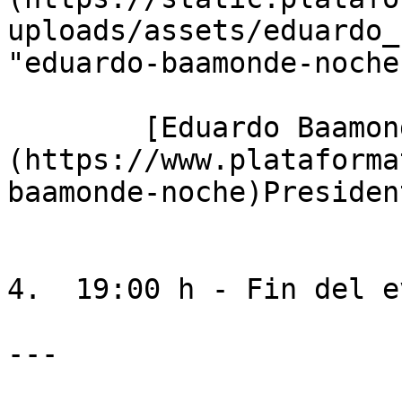
uploads/assets/eduardo_
"eduardo-baamonde-noche"
        [Eduardo Baamonde Noche]
(https://www.plataforma
baamonde-noche)Presiden
4.  19:00 h - Fin del e
---
