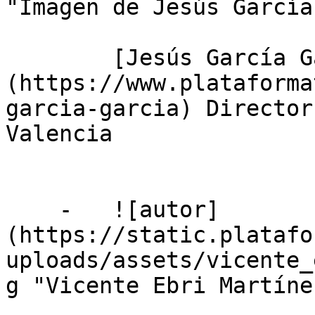
"Imagen de Jesús García
        [Jesús García García]
(https://www.plataforma
garcia-garcia) Director
Valencia

    -   ![autor]
(https://static.platafo
uploads/assets/vicente_
g "Vicente Ebri Martínez