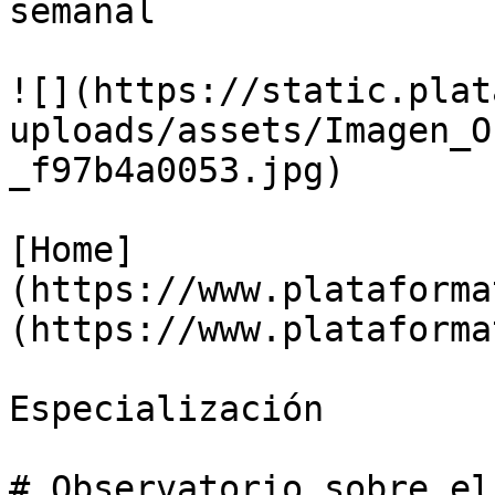
semanal

![](https://static.plat
uploads/assets/Imagen_O
_f97b4a0053.jpg)

[Home]
(https://www.plataforma
(https://www.plataforma
Especialización

# Observatorio sobre el