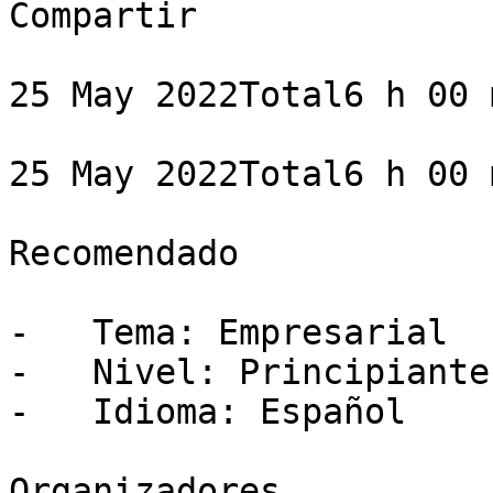
Compartir

25 May 2022Total6 h 00 m
25 May 2022Total6 h 00 m
Recomendado

-   Tema: Empresarial

-   Nivel: Principiante

-   Idioma: Español

Organizadores
