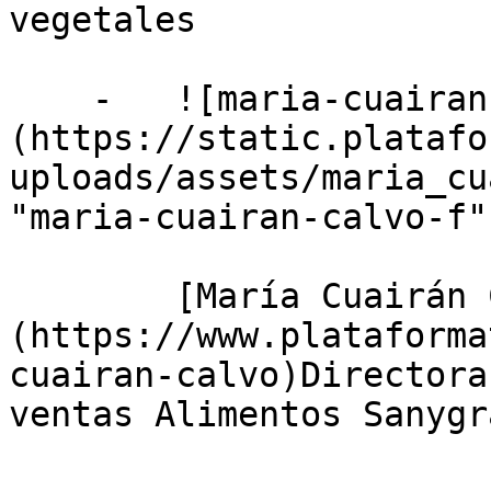
vegetales

    -   ![maria-cuairan-calvo-f]
(https://static.platafo
uploads/assets/maria_cu
"maria-cuairan-calvo-f")
        [María Cuairán Calvo]
(https://www.plataforma
cuairan-calvo)Directora
ventas Alimentos Sanygra