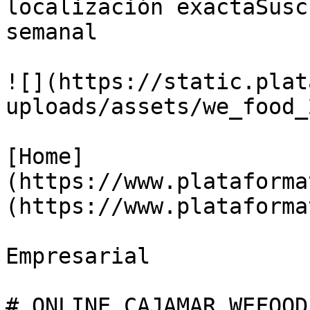
localización exactaSusc
semanal

![](https://static.plat
uploads/assets/we_food_
[Home]
(https://www.plataforma
(https://www.plataforma
Empresarial

# ONLINE CAJAMAR WEFOOD