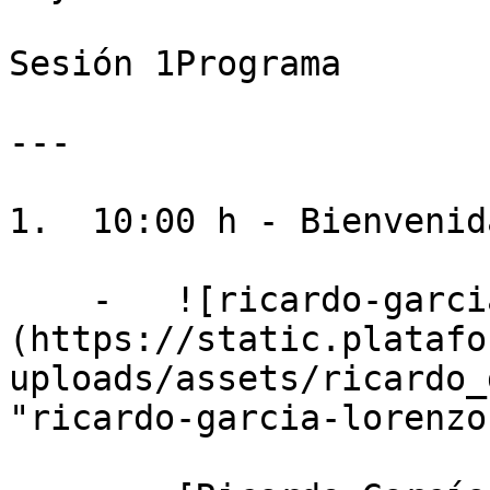
Sesión 1Programa

---

1.  10:00 h - Bienvenid
    -   ![ricardo-garcia-lorenzo]
(https://static.platafo
uploads/assets/ricardo_
"ricardo-garcia-lorenzo"