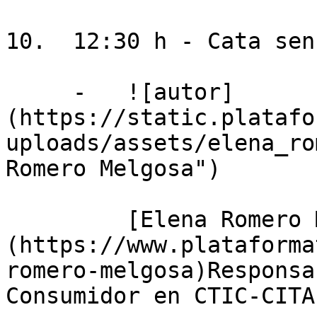
10.  12:30 h - Cata sen
     -   ![autor]
(https://static.platafo
uploads/assets/elena_ro
Romero Melgosa")

         [Elena Romero Melgosa]
(https://www.plataforma
romero-melgosa)Responsa
Consumidor en CTIC-CITA
