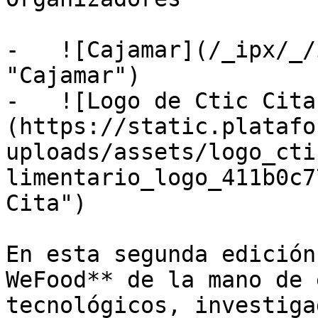
-   ![Cajamar](/_ipx/_/
"Cajamar")

-   ![Logo de Ctic Cita
(https://static.platafo
uploads/assets/logo_cti
limentario_logo_411b0c7
Cita")

En esta segunda edición
WeFood** de la mano de 
tecnológicos, investiga