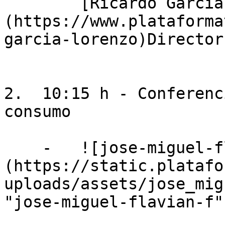
        [Ricardo García Lorenzo]
(https://www.plataforma
garcia-lorenzo)Director
2.  10:15 h - Conferenc
consumo

    -   ![jose-miguel-flavian-f]
(https://static.platafo
uploads/assets/jose_mig
"jose-miguel-flavian-f")