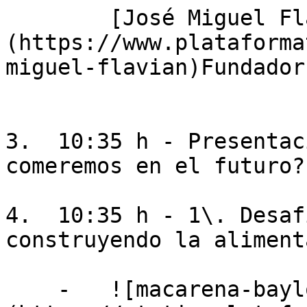
        [José Miguel Flavian Erlac]
(https://www.plataforma
miguel-flavian)Fundador
3.  10:35 h - Presentac
comeremos en el futuro?

4.  10:35 h - 1\. Desaf
construyendo la aliment
    -   ![macarena-baylos-f]