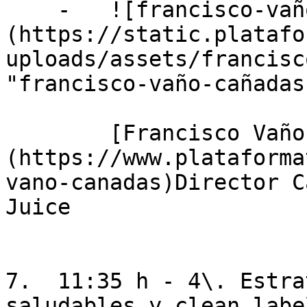
    -   ![francisco-vaño-cañadas-f]
(https://static.platafo
uploads/assets/francisc
"francisco-vaño-cañadas-
        [Francisco Vaño Cañadas]
(https://www.plataforma
vano-canadas)Director C
Juice

7.  11:35 h - 4\. Estra
saludables y clean label