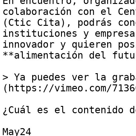
En encuentro, organizad
colaboración con el Cen
(Ctic Cita), podrás con
instituciones y empresa
innovador y quieren pos
**alimentación del futu
> Ya puedes ver la grab
(https://vimeo.com/7136
¿Cuál es el contenido d
May24
