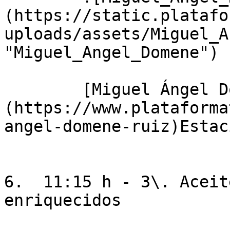
(https://static.platafo
uploads/assets/Miguel_A
"Miguel_Angel_Domene")

        [Miguel Ángel Domene Ruiz]
(https://www.plataforma
angel-domene-ruiz)Estac
6.  11:15 h - 3\. Aceit
enriquecidos
