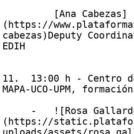
         [Ana Cabezas]
(https://www.plataforma
cabezas)Deputy Coordina
EDIH

11.  13:00 h - Centro d
MAPA-UCO-UPM, formación
     -   ![Rosa Gallardo ]
(https://static.platafo
uploads/assets/rosa_gal