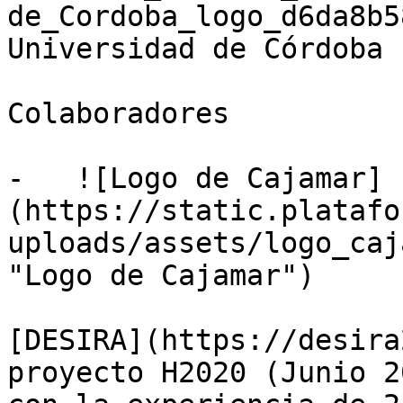
de_Cordoba_logo_d6da8b5
Universidad de Córdoba 
Colaboradores

-   ![Logo de Cajamar]
(https://static.platafo
uploads/assets/logo_caj
"Logo de Cajamar")

[DESIRA](https://desira
proyecto H2020 (Junio 2