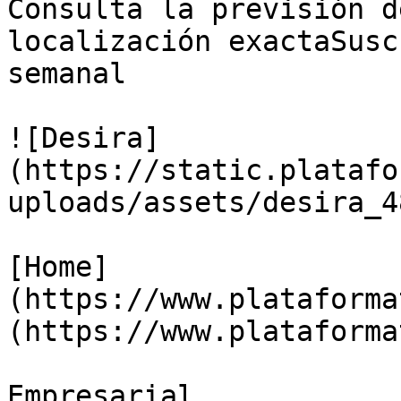
Consulta la previsión d
localización exactaSusc
semanal

![Desira]
(https://static.platafo
uploads/assets/desira_4
[Home]
(https://www.plataforma
(https://www.plataforma
Empresarial
