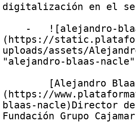
digitalización en el se
    -   ![alejandro-blaas-nacle]
(https://static.platafo
uploads/assets/Alejandr
"alejandro-blaas-nacle")
        [Alejandro Blaas Nacle]
(https://www.plataforma
blaas-nacle)Director de
Fundación Grupo Cajamar