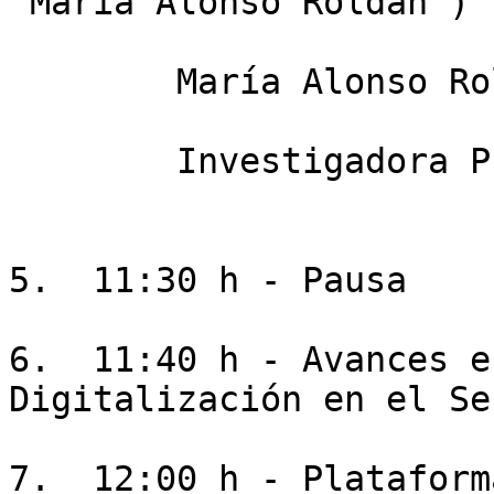
"María Alonso Roldán")

        María Alonso Roldán

        Investigadora Proyecto DESIRA, UCO

5.  11:30 h - Pausa

6.  11:40 h - Avances e
Digitalización en el Se
7.  12:00 h - Plataform