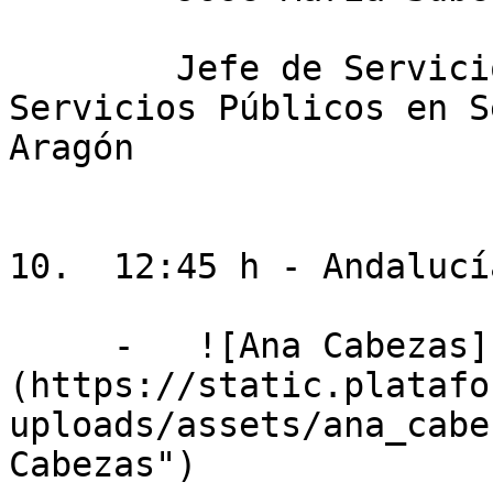
        Jefe de Servicio de Diseño y Desarrollo de 
Servicios Públicos en S
Aragón

10.  12:45 h - Andalucí
     -   ![Ana Cabezas]
(https://static.platafo
uploads/assets/ana_cabe
Cabezas")
