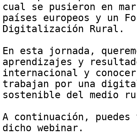
cual se pusieron en mar
países europeos y un Fo
Digitalización Rural.

En esta jornada, querem
aprendizajes y resultad
internacional y conocer
trabajan por una digita
sostenible del medio rur
A continuación, puedes 
dicho webinar.
