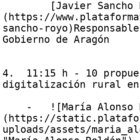
        [Javier Sancho Royo]
(https://www.plataforma
sancho-royo)Responsable
Gobierno de Aragón

4.  11:15 h - 10 propue
digitalización rural en
    -   ![María Alonso Roldán]
(https://static.platafo
uploads/assets/maria_al