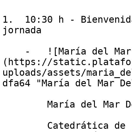
1.  10:30 h - Bienvenid
jornada

    -   ![María del Mar Delgado Serrano]
(https://static.platafo
uploads/assets/maria_de
dfa64 "María del Mar De
        María del Mar Delgado Serrano

        Catedrática de Economía Agraria en la 