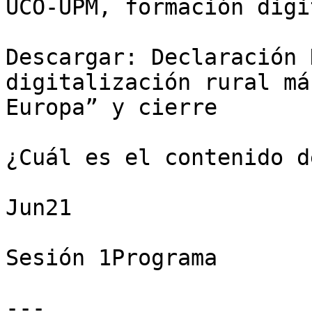
UCO-UPM, formación digi
Descargar: Declaración 
digitalización rural má
Europa” y cierre

¿Cuál es el contenido d
Jun21

Sesión 1Programa

---
