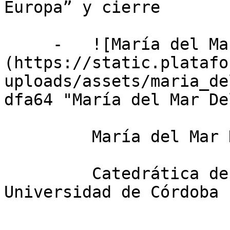
Europa” y cierre

     -   ![María del Mar Delgado Serrano]
(https://static.platafo
uploads/assets/maria_de
dfa64 "María del Mar De
         María del Mar Delgado Serrano

         Catedrática de Economía Agraria en la 
Universidad de Córdoba
