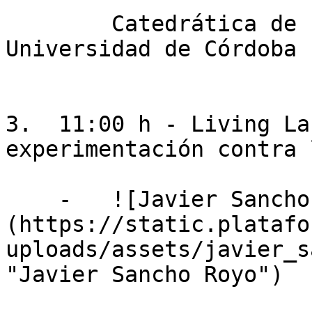
        Catedrática de Economía Agraria en la 
Universidad de Córdoba

3.  11:00 h - Living La
experimentación contra 
    -   ![Javier Sancho Royo]
(https://static.platafo
uploads/assets/javier_s
"Javier Sancho Royo")
