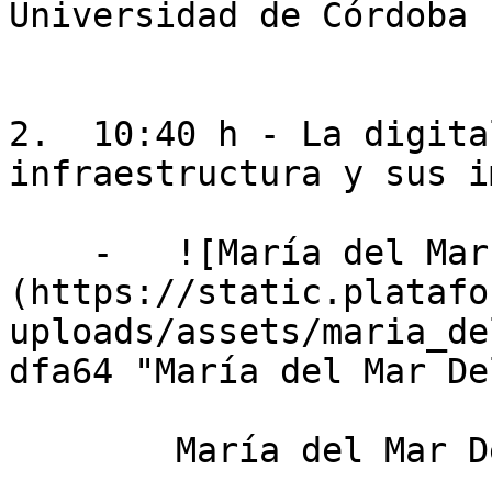
Universidad de Córdoba

2.  10:40 h - La digita
infraestructura y sus i
    -   ![María del Mar Delgado Serrano]
(https://static.platafo
uploads/assets/maria_de
dfa64 "María del Mar De
        María del Mar Delgado Serrano
