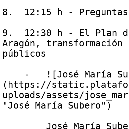
8.  12:15 h - Preguntas

9.  12:30 h - El Plan d
Aragón, transformación 
públicos

    -   ![José María Subero]
(https://static.platafo
uploads/assets/jose_mar
"José María Subero")

        José María Subero
