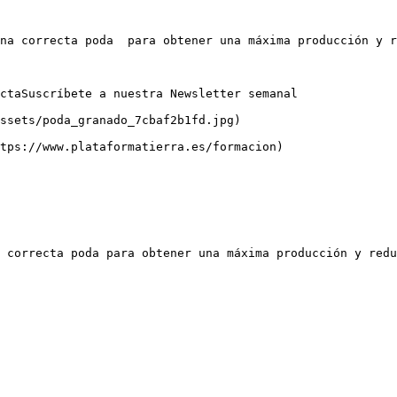
na correcta poda  para obtener una máxima producción y r
ctaSuscríbete a nuestra Newsletter semanal

ssets/poda_granado_7cbaf2b1fd.jpg)

tps://www.plataformatierra.es/formacion)

 correcta poda para obtener una máxima producción y redu