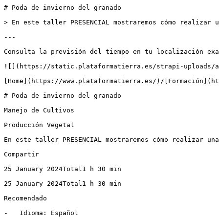
# Poda de invierno del granado

> En este taller PRESENCIAL mostraremos cómo realizar u
---

Consulta la previsión del tiempo en tu localización exa
![](https://static.plataformatierra.es/strapi-uploads/a
[Home](https://www.plataformatierra.es/)/[Formación](ht
# Poda de invierno del granado

Manejo de Cultivos

Producción Vegetal

En este taller PRESENCIAL mostraremos cómo realizar una
Compartir

25 January 2024Total1 h 30 min

25 January 2024Total1 h 30 min

Recomendado

-   Idioma: Español
