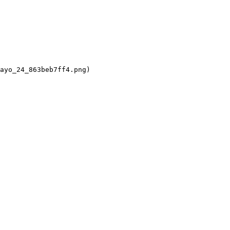
ayo_24_863beb7ff4.png)
