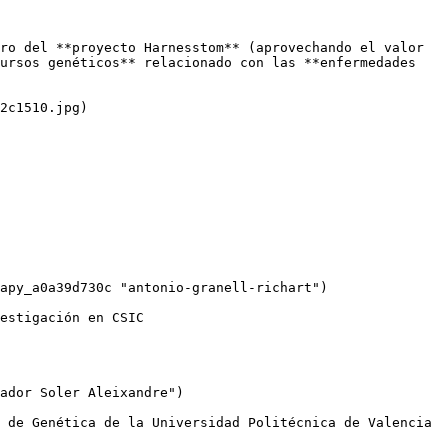
ro del **proyecto Harnesstom** (aprovechando el valor 
ursos genéticos** relacionado con las **enfermedades 
2c1510.jpg)
