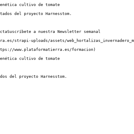
enética cultivo de tomate

tados del proyecto Harnesstom.

ctaSuscríbete a nuestra Newsletter semanal

ra.es/strapi-uploads/assets/web_hortalizas_invernadero_m
tps://www.plataformatierra.es/formacion)

enética cultivo de tomate

dos del proyecto Harnesstom.
