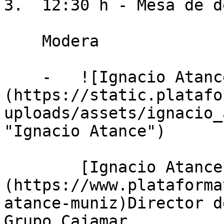
3.  12:30 h - Mesa de d
    Modera

    -   ![Ignacio Atance]
(https://static.platafo
uploads/assets/ignacio_
"Ignacio Atance")

        [Ignacio Atance Muñiz]
(https://www.plataforma
atance-muniz)Director d
Grupo Cajamar
