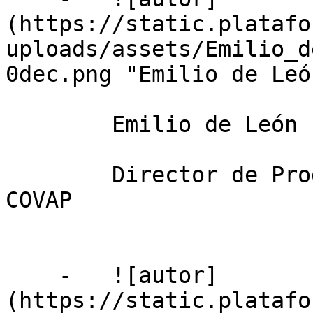
(https://static.platafo
uploads/assets/Emilio_d
0dec.png "Emilio de Leó
        Emilio de León Ponce de León

        Director de Producciones Ganaderas en 
COVAP

    -   ![autor]
(https://static.platafo