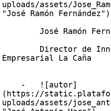
uploads/assets/Jose_Ram
"José Ramón Fernández")

        José Ramón Fernández

        Director de Innovación en Grupo 
Empresarial La Caña

    -   ![autor]
(https://static.platafo
uploads/assets/jose_ant