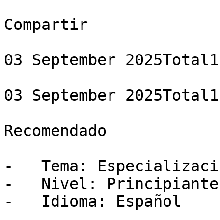
Compartir

03 September 2025Total1
03 September 2025Total1
Recomendado

-   Tema: Especializació
-   Nivel: Principiante

-   Idioma: Español
