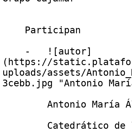
    Participan

    -   ![autor]
(https://static.platafo
uploads/assets/Antonio_
3cebb.jpg "Antonio Marí
        Antonio María Álvarez Pinilla

        Catedrático de la Universidad de Oviedo
