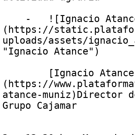
    -   ![Ignacio Atance]
(https://static.platafo
uploads/assets/ignacio_
"Ignacio Atance")

        [Ignacio Atance Muñiz]
(https://www.plataforma
atance-muniz)Director d
Grupo Cajamar
