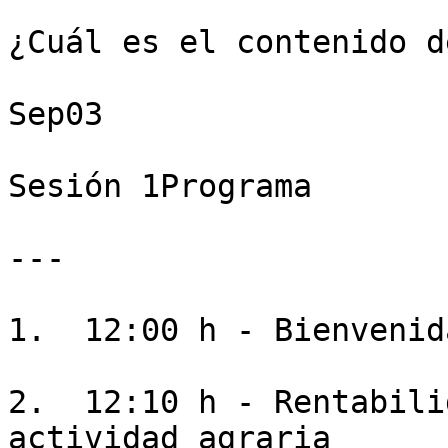
¿Cuál es el contenido d
Sep03

Sesión 1Programa

---

1.  12:00 h - Bienvenida
2.  12:10 h - Rentabili
actividad agraria
