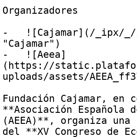
Organizadores

-   ![Cajamar](/_ipx/_/
"Cajamar")

-   ![Aeea]
(https://static.platafo
uploads/assets/AEEA_ff3
Fundación Cajamar, en c
**Asociación Española d
(AEEA)**, organiza una 
del **XV Congreso de Ec