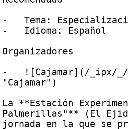
-   Tema: Especializació
-   Idioma: Español

Organizadores

-   ![Cajamar](/_ipx/_/
"Cajamar")

La **Estación Experimen
Palmerillas"** (El Ejid
jornada en la que se pr