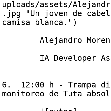
uploads/assets/Alejandr
.jpg "Un joven de cabel
camisa blanca.")

        Alejandro Moreno Palmero

        IA Developer Assistant en Ikos Tech

6.  12:00 h - Trampa di
monitoreo de Tuta absol