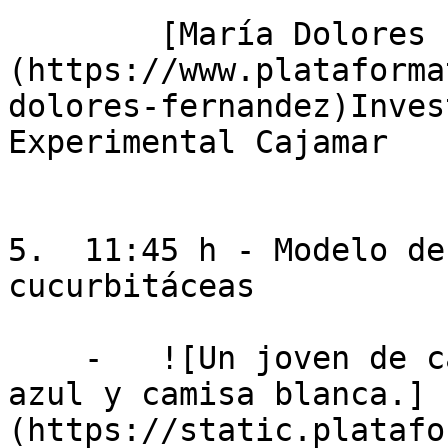
        [María Dolores Fernández Fernández]
(https://www.plataforma
dolores-fernandez)Inves
Experimental Cajamar

5.  11:45 h - Modelo de
cucurbitáceas

    -   ![Un joven de cabello oscuro con traje 
azul y camisa blanca.]
(https://static.platafo