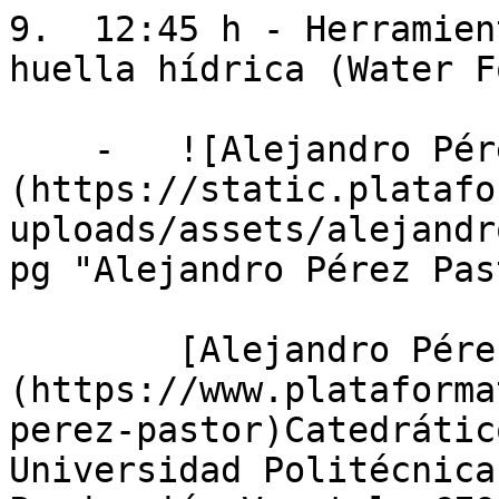
9.  12:45 h - Herramien
huella hídrica (Water F
    -   ![Alejandro Pérez Pastor]
(https://static.platafo
uploads/assets/alejandr
pg "Alejandro Pérez Pas
        [Alejandro Pérez Pastor]
(https://www.plataforma
perez-pastor)Catedrátic
Universidad Politécnica