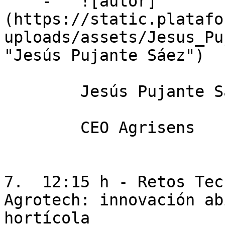
    -   ![autor]
(https://static.platafo
uploads/assets/Jesus_Pu
"Jesús Pujante Sáez")

        Jesús Pujante Sáez

        CEO Agrisens

7.  12:15 h - Retos Tec
Agrotech: innovación ab
hortícola
