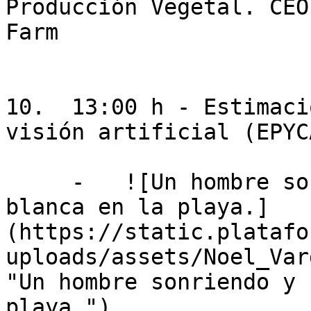
Producción Vegetal. CEO
Farm

10.  13:00 h - Estimaci
visión artificial (EPYCA
     -   ![Un hombre sonriendo y con la camisa 
blanca en la playa.]
(https://static.platafo
uploads/assets/Noel_Var
"Un hombre sonriendo y 
playa.")
