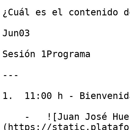
¿Cuál es el contenido d
Jun03

Sesión 1Programa

---

1.  11:00 h - Bienvenida
    -   ![Juan José Hueso Martín]
(https://static.platafo