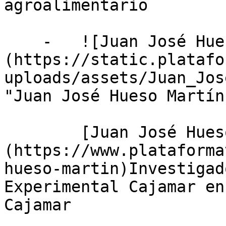
agroalimentario

    -   ![Juan José Hueso Martín]
(https://static.platafo
uploads/assets/Juan_Jos
"Juan José Hueso Martín"
        [Juan José Hueso Martín]
(https://www.plataforma
hueso-martin)Investigad
Experimental Cajamar en
Cajamar
