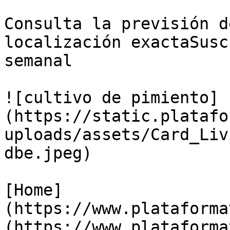
Consulta la previsión d
localización exactaSusc
semanal

![cultivo de pimiento]
(https://static.platafo
uploads/assets/Card_Liv
dbe.jpeg)

[Home]
(https://www.plataforma
(https://www.plataforma