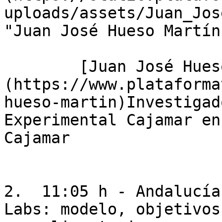
uploads/assets/Juan_Jos
"Juan José Hueso Martín"
        [Juan José Hueso Martín]
(https://www.plataforma
hueso-martin)Investigad
Experimental Cajamar en
Cajamar

2.  11:05 h - Andalucía
Labs: modelo, objetivos