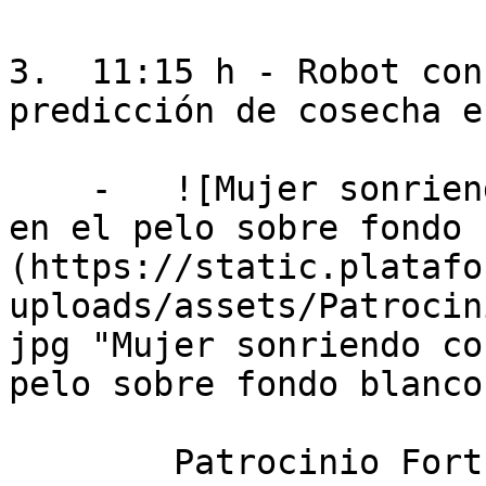
3.  11:15 h - Robot con
predicción de cosecha e
    -   ![Mujer sonriendo con gafas y un pañuelo 
en el pelo sobre fondo 
(https://static.platafo
uploads/assets/Patrocin
jpg "Mujer sonriendo co
pelo sobre fondo blanco.
        Patrocinio Fort Rausell
