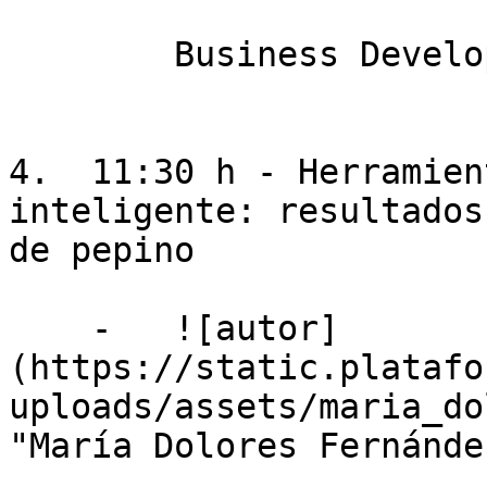
        Business Development Manager en GrodiTech

4.  11:30 h - Herramien
inteligente: resultados
de pepino

    -   ![autor]
(https://static.platafo
uploads/assets/maria_do
"María Dolores Fernánde