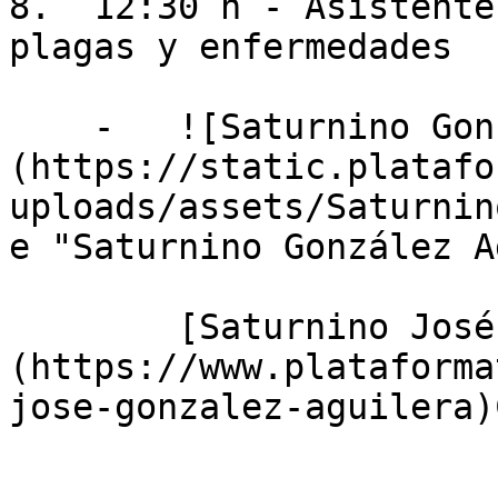
8.  12:30 h - Asistente
plagas y enfermedades

    -   ![Saturnino González Aguilera]
(https://static.platafo
uploads/assets/Saturnin
e "Saturnino González A
        [Saturnino José González Aguilera]
(https://www.plataforma
jose-gonzalez-aguilera)