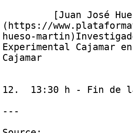
         [Juan José Hueso Martín]
(https://www.plataforma
hueso-martin)Investigad
Experimental Cajamar en
Cajamar

12.  13:30 h - Fin de l
---

Source: 