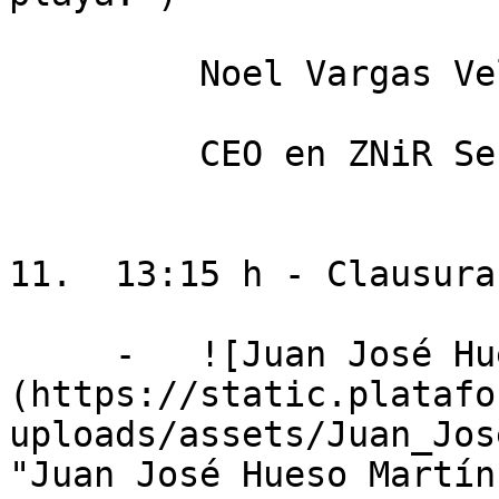
         Noel Vargas Velasco

         CEO en ZNiR Sensing Solutions

11.  13:15 h - Clausura

     -   ![Juan José Hueso Martín]
(https://static.platafo
uploads/assets/Juan_Jos
"Juan José Hueso Martín"