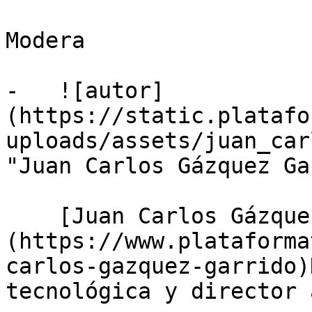
Modera

-   ![autor]
(https://static.platafo
uploads/assets/juan_car
"Juan Carlos Gázquez Ga
    [Juan Carlos Gázquez Garrido]
(https://www.plataforma
carlos-gazquez-garrido)
tecnológica y director 