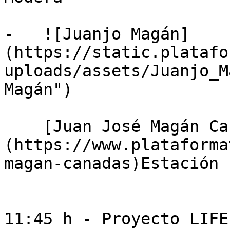
-   ![Juanjo Magán]
(https://static.platafo
uploads/assets/Juanjo_M
Magán")

    [Juan José Magán Cañadas]
(https://www.plataforma
magan-canadas)Estación 
11:45 h - Proyecto LIFE