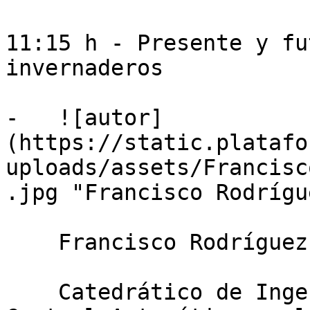
11:15 h - Presente y fu
invernaderos

-   ![autor]
(https://static.platafo
uploads/assets/Francisc
.jpg "Francisco Rodrígu
    Francisco Rodríguez Díaz

    Catedrático de Ingeniería de Sistemas y 