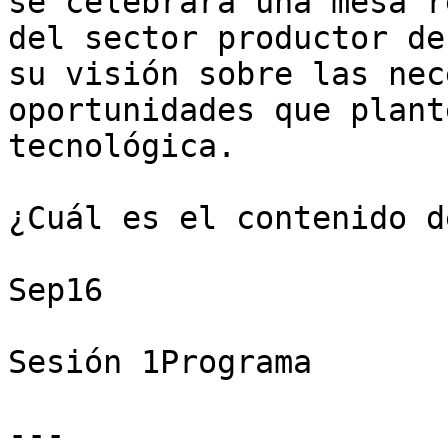
se celebrará una mesa r
del sector productor de
su visión sobre las nec
oportunidades que plant
tecnológica.

¿Cuál es el contenido d
Sep16

Sesión 1Programa

---
