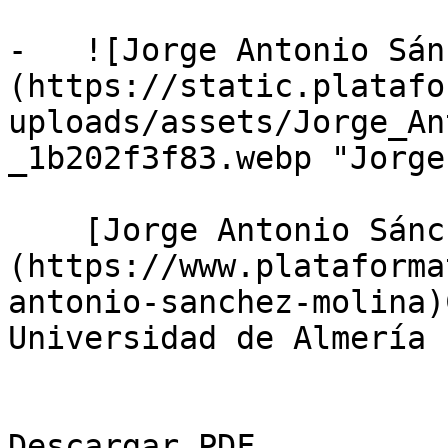
-   ![Jorge Antonio Sán
(https://static.platafo
uploads/assets/Jorge_An
_1b202f3f83.webp "Jorge
    [Jorge Antonio Sánchez Molina]
(https://www.plataforma
antonio-sanchez-molina)
Universidad de Almería

Descargar PDF
