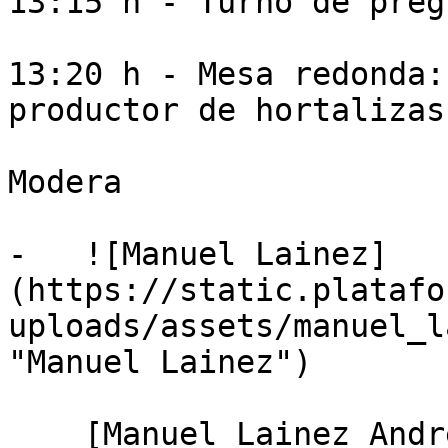
13:15 h - Turno de preg
13:20 h - Mesa redonda:
productor de hortalizas
Modera

-   ![Manuel Lainez]
(https://static.platafo
uploads/assets/manuel_l
"Manuel Lainez")

    [Manuel Lainez Andrés]