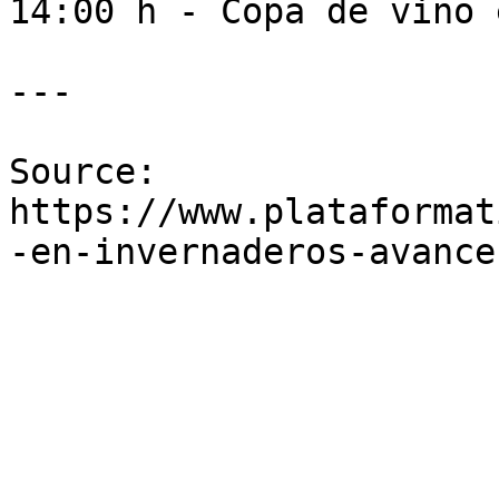
14:00 h - Copa de vino 
---

Source: 
https://www.plataformat