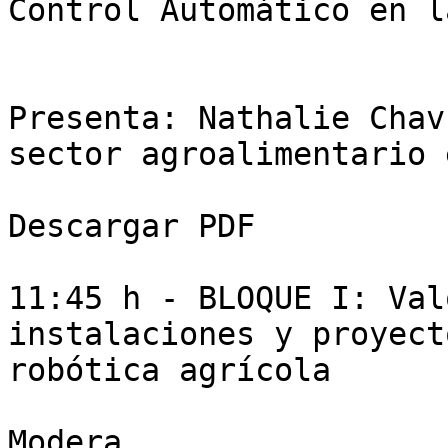
Control Automático en l
Presenta: Nathalie Chav
sector agroalimentario 
Descargar PDF

11:45 h - BLOQUE I: Val
instalaciones y proyect
robótica agrícola

Modera
