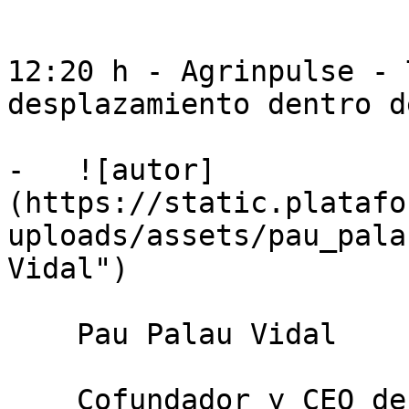
12:20 h - Agrinpulse - 
desplazamiento dentro d
-   ![autor]
(https://static.platafo
uploads/assets/pau_pala
Vidal")

    Pau Palau Vidal

    Cofundador y CEO de Agrinpulse
