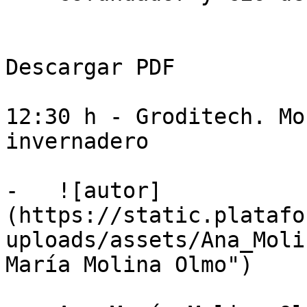
Descargar PDF

12:30 h - Groditech. Mo
invernadero

-   ![autor]
(https://static.platafo
uploads/assets/Ana_Moli
María Molina Olmo")
