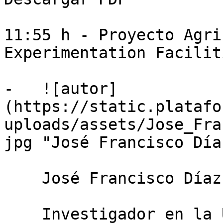
11:55 h - Proyecto Agri
Experimentation Faciliti
-   ![autor]
(https://static.platafo
uploads/assets/Jose_Fra
jpg "José Francisco Día
    José Francisco Díaz Lao

    Investigador en la Universidad de Córdoba
