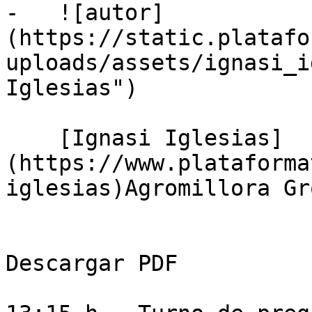
-   ![autor]
(https://static.platafo
uploads/assets/ignasi_i
Iglesias")

    [Ignasi Iglesias]
(https://www.plataforma
iglesias)Agromillora Gro
Descargar PDF
