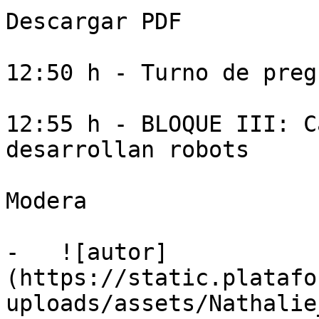
Descargar PDF

12:50 h - Turno de preg
12:55 h - BLOQUE III: C
desarrollan robots

Modera

-   ![autor]
(https://static.platafo
uploads/assets/Nathalie