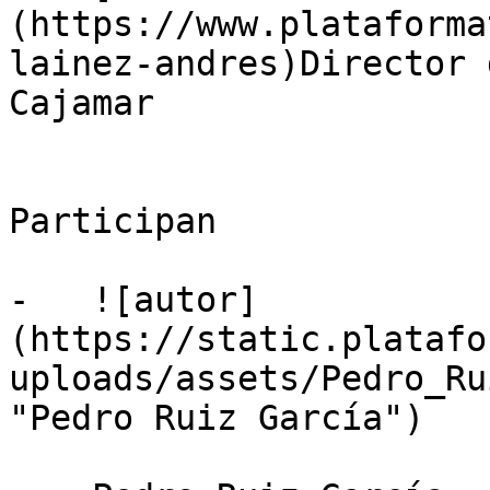
(https://www.plataforma
lainez-andres)Director 
Cajamar

Participan

-   ![autor]
(https://static.platafo
uploads/assets/Pedro_Ru
"Pedro Ruiz García")
