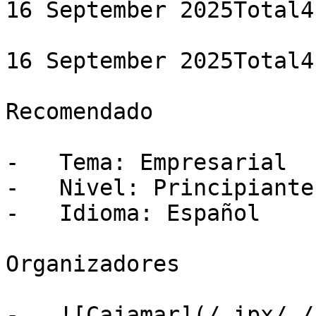
16 September 2025Total4
16 September 2025Total4
Recomendado

-   Tema: Empresarial

-   Nivel: Principiante

-   Idioma: Español

Organizadores

-   ![Cajamar](/_ipx/_/