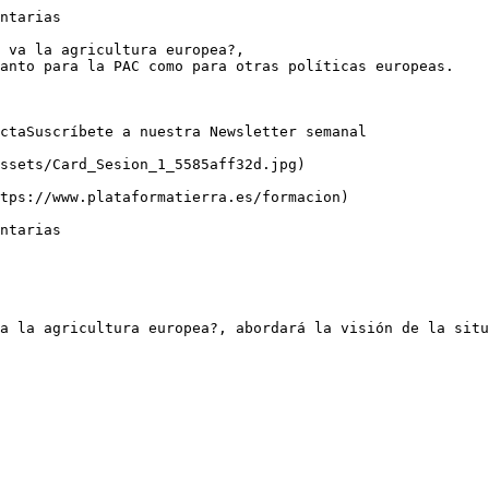
ntarias

 va la agricultura europea?, 

anto para la PAC como para otras políticas europeas.

ctaSuscríbete a nuestra Newsletter semanal

ssets/Card_Sesion_1_5585aff32d.jpg)

tps://www.plataformatierra.es/formacion)

ntarias

a la agricultura europea?, abordará la visión de la situ