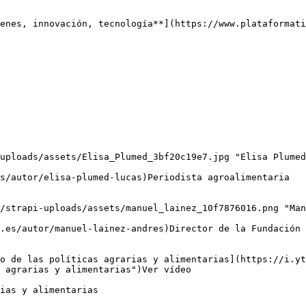
enes, innovación, tecnología**](https://www.plataformati
uploads/assets/Elisa_Plumed_3bf20c19e7.jpg "Elisa Plumed
/strapi-uploads/assets/manuel_lainez_10f7876016.png "Man
o de las políticas agrarias y alimentarias](https://i.yt
 agrarias y alimentarias")Ver vídeo

ias y alimentarias
