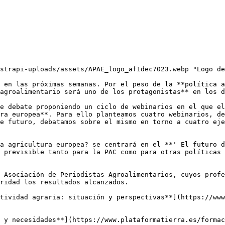
strapi-uploads/assets/APAE_logo_af1dec7023.webp "Logo de
 en las próximas semanas. Por el peso de la **política a
agroalimentario será uno de los protagonistas** en los d
e debate proponiendo un ciclo de webinarios en el que el
ra europea**. Para ello planteamos cuatro webinarios, de
e futuro, debatamos sobre el mismo en torno a cuatro eje
a agricultura europea? se centrará en el **' El futuro d
 previsible tanto para la PAC como para otras políticas 
 Asociación de Periodistas Agroalimentarios, cuyos profe
ridad los resultados alcanzados.

tividad agraria: situación y perspectivas**](https://www
 y necesidades**](https://www.plataformatierra.es/formac