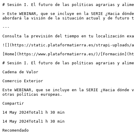
# Sesión I. El futuro de las políticas agrarias y alime
> Este WEBINAR, que se incluye en la SERIE ¿Hacia dónde
abordará la visión de la situación actual y de futuro t
---

Consulta la previsión del tiempo en tu localización exa
![](https://static.plataformatierra.es/strapi-uploads/a
[Home](https://www.plataformatierra.es/)/[Formación](ht
# Sesión I. El futuro de las políticas agrarias y alime
Cadena de Valor

Comercio Exterior

Este WEBINAR, que se incluye en la SERIE ¿Hacia dónde v
otras políticas europeas.

Compartir

14 May 2024Total1 h 30 min

14 May 2024Total1 h 30 min

Recomendado
