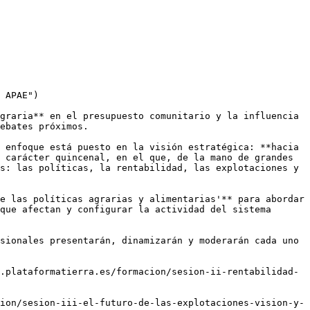
 APAE")

graria** en el presupuesto comunitario y la influencia 
ebates próximos.

 enfoque está puesto en la visión estratégica: **hacia 
 carácter quincenal, en el que, de la mano de grandes 
s: las políticas, la rentabilidad, las explotaciones y 
e las políticas agrarias y alimentarias'** para abordar 
que afectan y configurar la actividad del sistema 
sionales presentarán, dinamizarán y moderarán cada uno 
.plataformatierra.es/formacion/sesion-ii-rentabilidad-
ion/sesion-iii-el-futuro-de-las-explotaciones-vision-y-