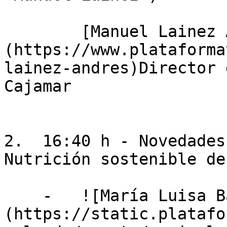
        [Manuel Lainez Andrés]
(https://www.plataforma
lainez-andres)Director 
Cajamar

2.  16:40 h - Novedades
Nutrición sostenible de
    -   ![María Luisa Ballesteros ]
(https://static.platafo