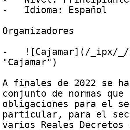
-   Idioma: Español

Organizadores

-   ![Cajamar](/_ipx/_/
"Cajamar")

A finales de 2022 se ha
conjunto de normas que 
obligaciones para el se
particular, para el sec
varios Reales Decretos 