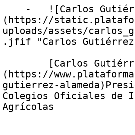
    -   ![Carlos Gutiérrez Alameda]
(https://static.platafo
uploads/assets/carlos_g
.jfif "Carlos Gutiérrez
        [Carlos Gutiérrez Alameda]
(https://www.plataforma
gutierrez-alameda)Presi
Colegios Oficiales de I
Agrícolas
