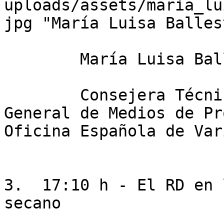
uploads/assets/maria_lu
jpg "María Luisa Balles
        María Luisa Ballesteros

        Consejera Técnica de la Subdirección 
General de Medios de Pr
Oficina Española de Var
3.  17:10 h - El RD en 
secano
