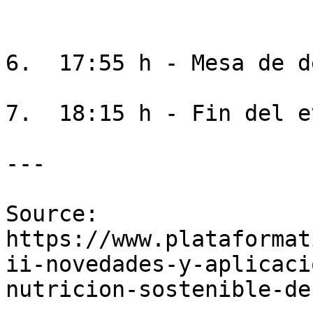
6.  17:55 h - Mesa de d
7.  18:15 h - Fin del e
---

Source: 
https://www.plataformat
ii-novedades-y-aplicaci