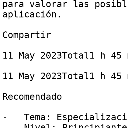
para valorar las posibl
aplicación.

Compartir

11 May 2023Total1 h 45 m
11 May 2023Total1 h 45 m
Recomendado

-   Tema: Especializació
-   Nivel: Principiante
