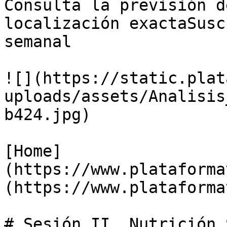
Consulta la previsión d
localización exactaSusc
semanal

![](https://static.plat
uploads/assets/Analisis
b424.jpg)

[Home]
(https://www.plataforma
(https://www.plataforma
# Sesión II. Nutrición 