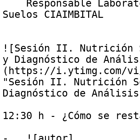
    Responsable Laboratorio Microbiología de 
Suelos CIAIMBITAL

![Sesión II. Nutrición 
y Diagnóstico de Anális
(https://i.ytimg.com/vi
"Sesión II. Nutrición S
Diagnóstico de Análisis
12:30 h - ¿Cómo se rest
-   ![autor]