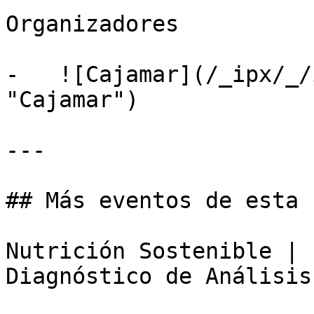
Organizadores

-   ![Cajamar](/_ipx/_/
"Cajamar")

---

## Más eventos de esta 
Nutrición Sostenible | 
Diagnóstico de Análisis