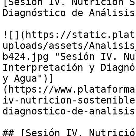
[Sesión IV. Nutrición S
Diagnóstico de Análisis
![](https://static.plat
uploads/assets/Analisis
b424.jpg "Sesión IV. Nu
Interpretación y Diagnó
y Agua")]
(https://www.plataforma
iv-nutricion-sostenible
diagnostico-de-analisis
## [Sesión IV. Nutrició