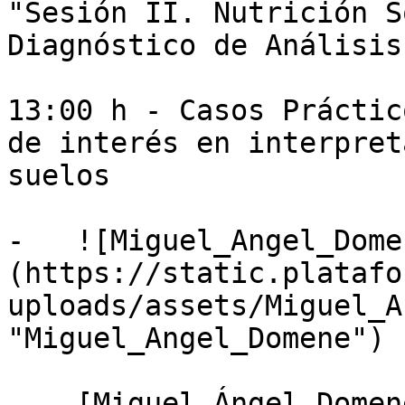
"Sesión II. Nutrición S
Diagnóstico de Análisis
13:00 h - Casos Práctic
de interés en interpret
suelos

-   ![Miguel_Angel_Dome
(https://static.platafo
uploads/assets/Miguel_A
"Miguel_Angel_Domene")

    [Miguel Ángel Domene Ruiz]