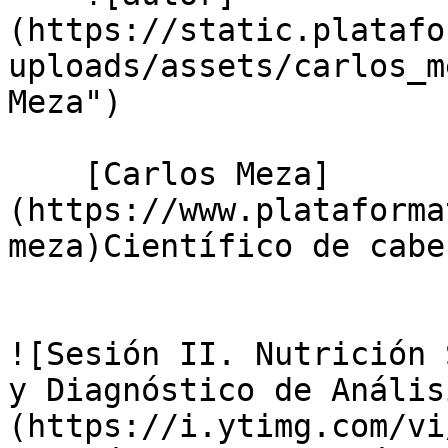
(https://static.platafo
uploads/assets/carlos_m
Meza")

    [Carlos Meza]
(https://www.plataforma
meza)Científico de cabe
![Sesión II. Nutrición 
y Diagnóstico de Anális
(https://i.ytimg.com/vi