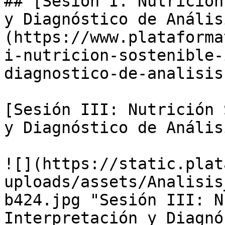
## [Sesión I. Nutrición
y Diagnóstico de Anális
(https://www.plataforma
i-nutricion-sostenible-
diagnostico-de-analisis
[Sesión III: Nutrición 
y Diagnóstico de Anális
![](https://static.plat
uploads/assets/Analisis
b424.jpg "Sesión III: N
Interpretación y Diagnó