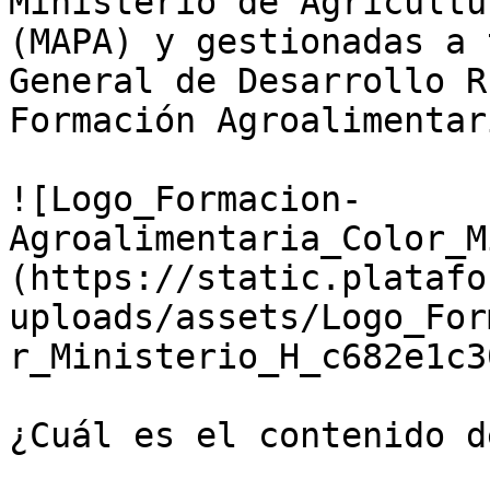
Ministerio de Agricultu
(MAPA) y gestionadas a 
General de Desarrollo R
Formación Agroalimentari
![Logo_Formacion-
Agroalimentaria_Color_M
(https://static.platafo
uploads/assets/Logo_For
r_Ministerio_H_c682e1c3
¿Cuál es el contenido d