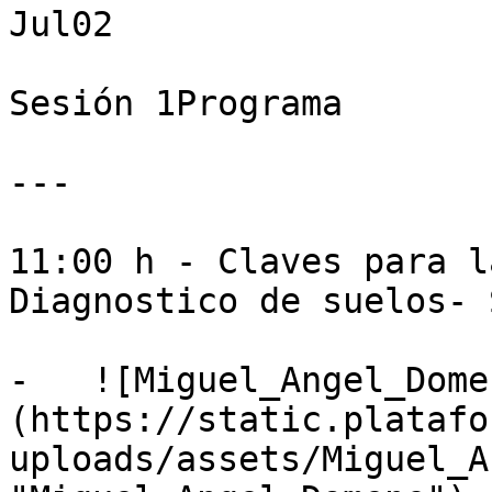
Jul02

Sesión 1Programa

---

11:00 h - Claves para l
Diagnostico de suelos- 
-   ![Miguel_Angel_Dome
(https://static.platafo
uploads/assets/Miguel_A