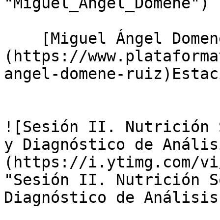
"Miguel_Angel_Domene")

    [Miguel Ángel Domene Ruiz]
(https://www.plataforma
angel-domene-ruiz)Estac
![Sesión II. Nutrición 
y Diagnóstico de Anális
(https://i.ytimg.com/vi
"Sesión II. Nutrición S
Diagnóstico de Análisis