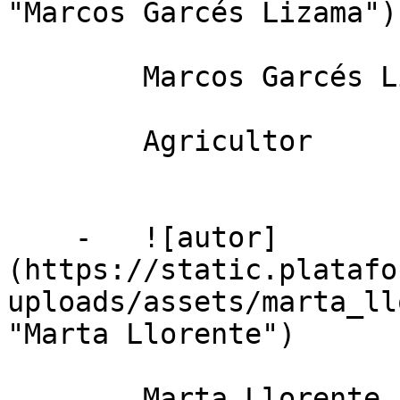
"Marcos Garcés Lizama")

        Marcos Garcés Lizama

        Agricultor

    -   ![autor]
(https://static.platafo
uploads/assets/marta_ll
"Marta Llorente")

        Marta Llorente
