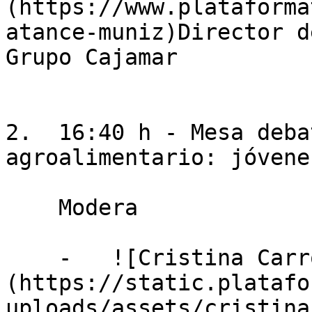
(https://www.plataforma
atance-muniz)Director d
Grupo Cajamar

2.  16:40 h - Mesa deba
agroalimentario: jóvene
    Modera

    -   ![Cristina Carro]
(https://static.platafo
uploads/assets/cristina