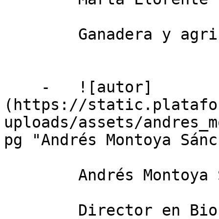
        Ganadera y agricultora

    -   ![autor]
(https://static.platafo
uploads/assets/andres_m
pg "Andrés Montoya Sánc
        Andrés Montoya Sánchez

        Director en Bio Campojoyma
