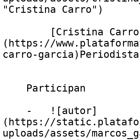
"Cristina Carro")

        [Cristina Carro García]
(https://www.plataforma
carro-garcia)Periodista
    Participan

    -   ![autor]
(https://static.platafo
uploads/assets/marcos_g