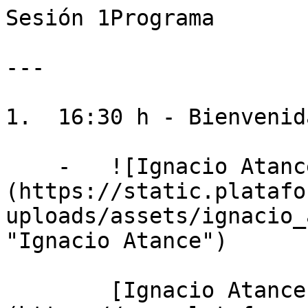
Sesión 1Programa

---

1.  16:30 h - Bienvenid
    -   ![Ignacio Atance]
(https://static.platafo
uploads/assets/ignacio_
"Ignacio Atance")

        [Ignacio Atance Muñiz]