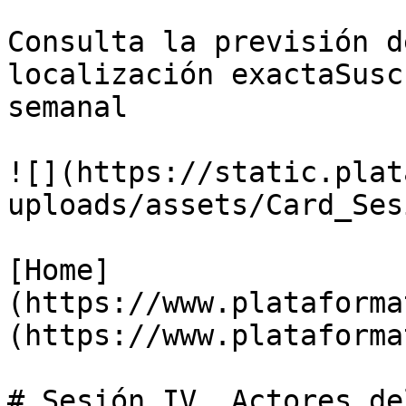
Consulta la previsión d
localización exactaSusc
semanal

![](https://static.plat
uploads/assets/Card_Ses
[Home]
(https://www.plataforma
(https://www.plataforma
# Sesión IV. Actores de