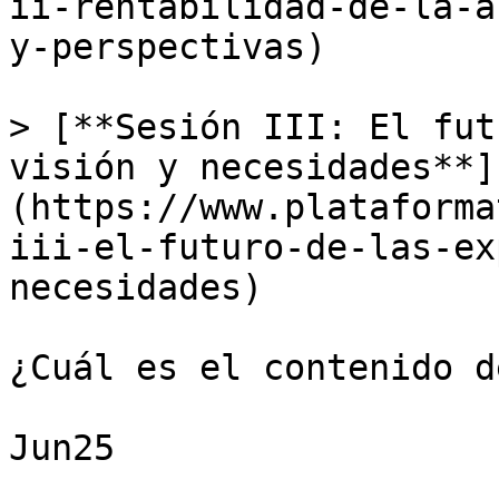
ii-rentabilidad-de-la-a
y-perspectivas)

> [**Sesión III: El fut
visión y necesidades**]
(https://www.plataforma
iii-el-futuro-de-las-ex
necesidades)

¿Cuál es el contenido d
Jun25
