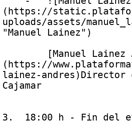
    -   ![Manuel Lainez]
(https://static.platafo
uploads/assets/manuel_l
"Manuel Lainez")

        [Manuel Lainez Andrés]
(https://www.plataforma
lainez-andres)Director 
Cajamar

3.  18:00 h - Fin del e