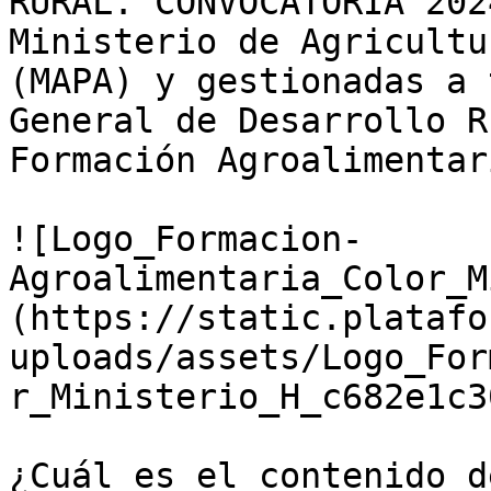
RURAL. CONVOCATORIA 202
Ministerio de Agricultu
(MAPA) y gestionadas a 
General de Desarrollo R
Formación Agroalimentari
![Logo_Formacion-
Agroalimentaria_Color_M
(https://static.platafo
uploads/assets/Logo_For
r_Ministerio_H_c682e1c3
¿Cuál es el contenido d