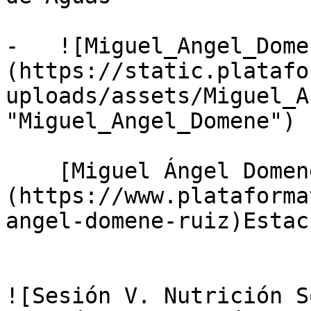
-   ![Miguel_Angel_Dome
(https://static.platafo
uploads/assets/Miguel_A
"Miguel_Angel_Domene")

    [Miguel Ángel Domene Ruiz]
(https://www.plataforma
angel-domene-ruiz)Estac
![Sesión V. Nutrición S