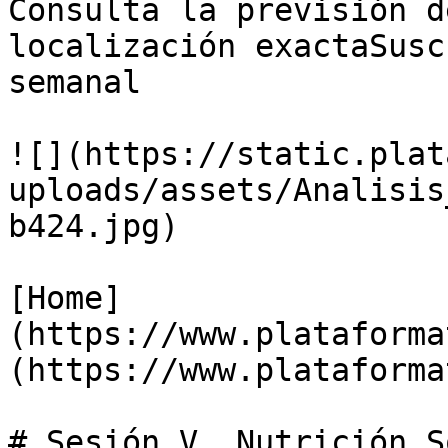
Consulta la previsión d
localización exactaSusc
semanal

![](https://static.plat
uploads/assets/Analisis
b424.jpg)

[Home]
(https://www.plataforma
(https://www.plataforma
# Sesión V. Nutrición S