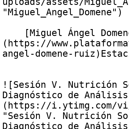
uploads/assets/Miguel_A
"Miguel_Angel_Domene")

    [Miguel Ángel Domene Ruiz]
(https://www.plataforma
angel-domene-ruiz)Estac
![Sesión V. Nutrición S
Diagnóstico de Análisis
(https://i.ytimg.com/vi
"Sesión V. Nutrición So
Diagnóstico de Análisis