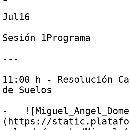
Jul16

Sesión 1Programa

---

11:00 h - Resolución Ca
de Suelos

-   ![Miguel_Angel_Dome
(https://static.platafo