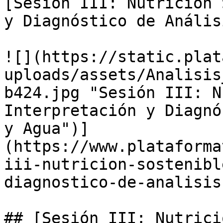
[Sesión III: Nutrición 
y Diagnóstico de Anális
![](https://static.plat
uploads/assets/Analisis
b424.jpg "Sesión III: N
Interpretación y Diagnó
y Agua")]
(https://www.plataforma
iii-nutricion-sostenibl
diagnostico-de-analisis
## [Sesión III: Nutrici