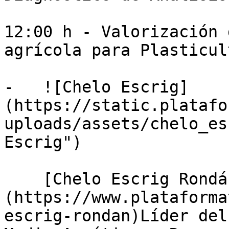
12:00 h - Valorización 
agrícola para Plasticult
-   ![Chelo Escrig]
(https://static.platafo
uploads/assets/chelo_es
Escrig")

    [Chelo Escrig Rondán]
(https://www.plataforma
escrig-rondan)Líder del