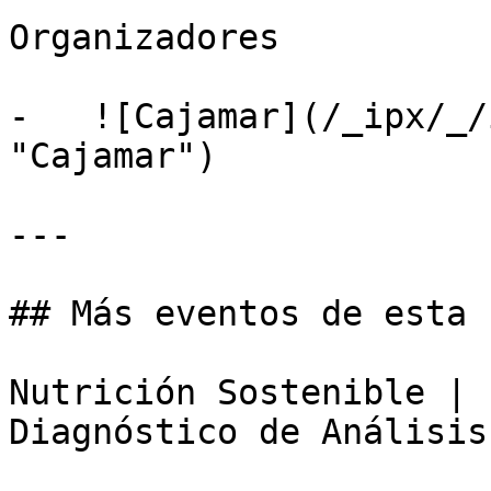
Organizadores

-   ![Cajamar](/_ipx/_/
"Cajamar")

---

## Más eventos de esta 
Nutrición Sostenible | 
Diagnóstico de Análisis