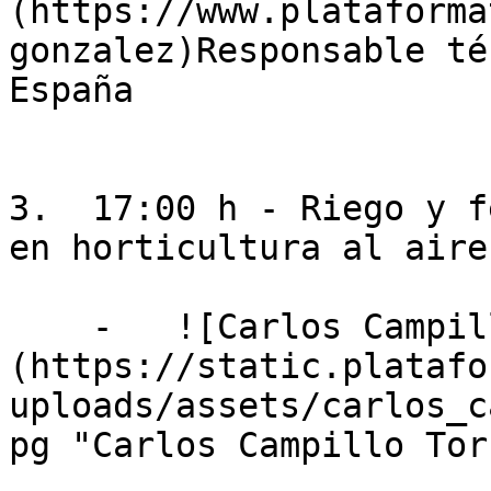
(https://www.plataforma
gonzalez)Responsable té
España

3.  17:00 h - Riego y f
en horticultura al aire
    -   ![Carlos Campillo Torres]
(https://static.platafo
uploads/assets/carlos_c
pg "Carlos Campillo Tor