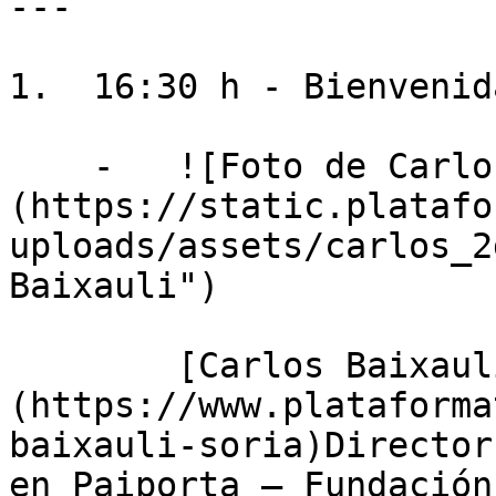
---

1.  16:30 h - Bienvenida
    -   ![Foto de Carlos Baixauli]
(https://static.platafo
uploads/assets/carlos_2
Baixauli")

        [Carlos Baixauli Soria]
(https://www.plataforma
baixauli-soria)Director
en Paiporta — Fundación