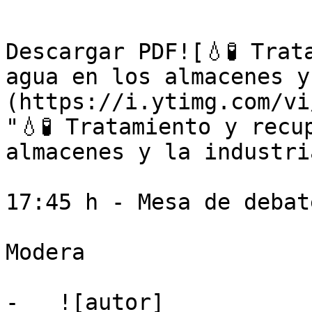
Descargar PDF![💧🧪 Trat
agua en los almacenes y
(https://i.ytimg.com/vi
"💧🧪 Tratamiento y recu
almacenes y la industri
17:45 h - Mesa de debate
Modera

-   ![autor]