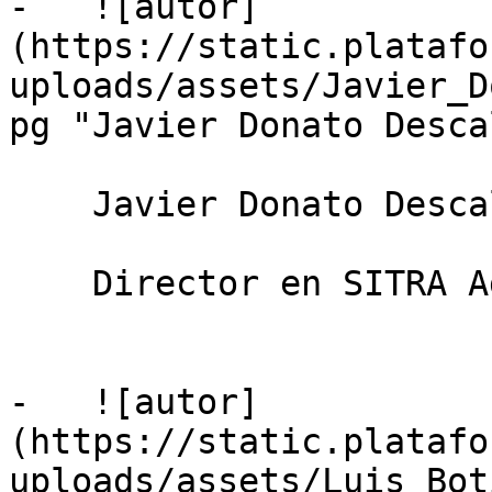
-   ![autor]
(https://static.platafo
uploads/assets/Javier_D
pg "Javier Donato Desca
    Javier Donato Descalzo

    Director en SITRA Agua Industrial & Bioenergía

-   ![autor]
(https://static.platafo
uploads/assets/Luis_Bot