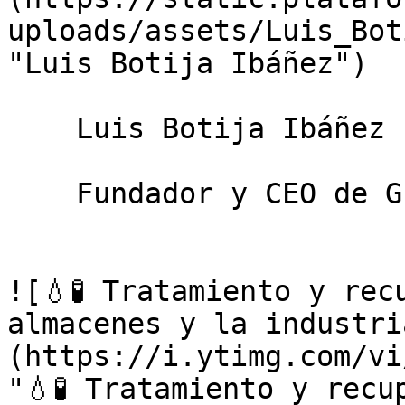
uploads/assets/Luis_Bot
"Luis Botija Ibáñez")

    Luis Botija Ibáñez

    Fundador y CEO de GEODESIC

![💧🧪 Tratamiento y rec
almacenes y la industri
(https://i.ytimg.com/vi
"💧🧪 Tratamiento y recu