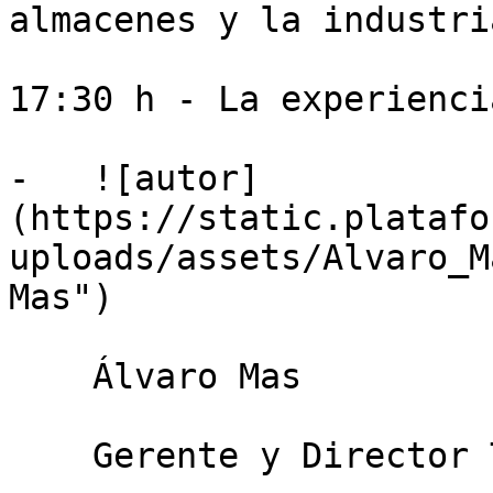
almacenes y la industri
17:30 h - La experienci
-   ![autor]
(https://static.platafo
uploads/assets/Alvaro_M
Mas")

    Álvaro Mas

    Gerente y Director Técnico Bioferric Ink S.L.
