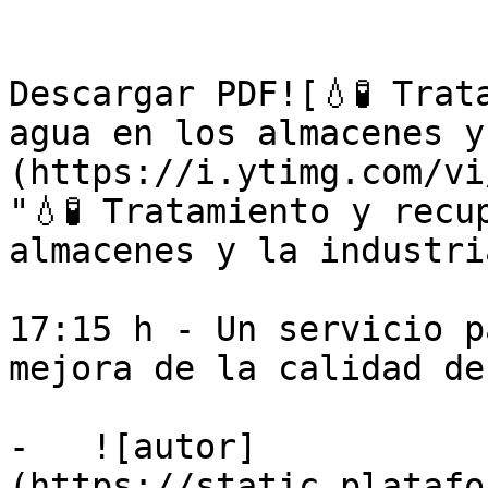
Descargar PDF![💧🧪 Trat
agua en los almacenes y
(https://i.ytimg.com/vi
"💧🧪 Tratamiento y recu
almacenes y la industri
17:15 h - Un servicio p
mejora de la calidad de
-   ![autor]
(https://static.platafo