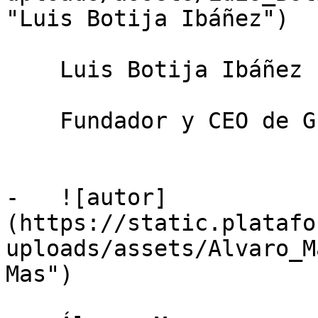
"Luis Botija Ibáñez")

    Luis Botija Ibáñez

    Fundador y CEO de GEODESIC

-   ![autor]
(https://static.platafo
uploads/assets/Alvaro_M
Mas")
