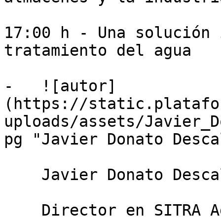
17:00 h - Una solución 
tratamiento del agua

-   ![autor]
(https://static.platafo
uploads/assets/Javier_D
pg "Javier Donato Desca
    Javier Donato Descalzo

    Director en SITRA Agua Industrial & Bioenergía
