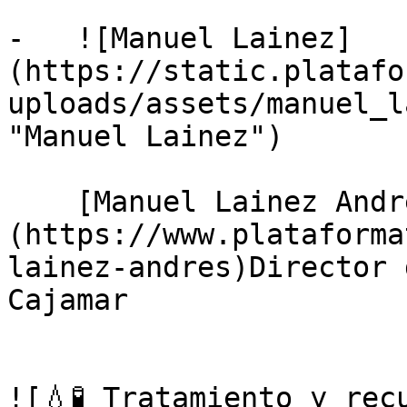
-   ![Manuel Lainez]
(https://static.platafo
uploads/assets/manuel_l
"Manuel Lainez")

    [Manuel Lainez Andrés]
(https://www.plataforma
lainez-andres)Director 
Cajamar

![💧🧪 Tratamiento y rec