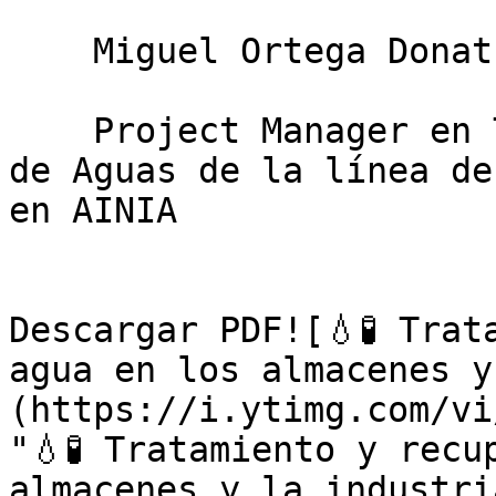
    Miguel Ortega Donat

    Project Manager en Tratamiento y Reutilización 
de Aguas de la línea de
en AINIA

Descargar PDF![💧🧪 Trat
agua en los almacenes y
(https://i.ytimg.com/vi
"💧🧪 Tratamiento y recu
almacenes y la industri