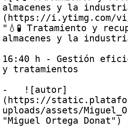
almacenes y la industri
(https://i.ytimg.com/vi
"💧🧪 Tratamiento y recu
almacenes y la industri
16:40 h - Gestión efici
y tratamientos

-   ![autor]
(https://static.platafo
uploads/assets/Miguel_O
"Miguel Ortega Donat")
