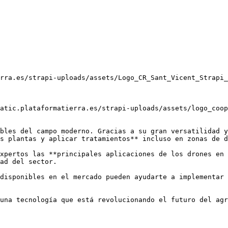
rra.es/strapi-uploads/assets/Logo_CR_Sant_Vicent_Strapi_
atic.plataformatierra.es/strapi-uploads/assets/logo_coop
bles del campo moderno. Gracias a su gran versatilidad y
s plantas y aplicar tratamientos** incluso en zonas de d
xpertos las **principales aplicaciones de los drones en 
ad del sector.

disponibles en el mercado pueden ayudarte a implementar 
una tecnología que está revolucionando el futuro del agr