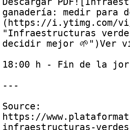
Descargar PDF![Infraest
ganadería: medir para d
(https://i.ytimg.com/vi
"Infraestructuras verde
decidir mejor 🌱")Ver ví
18:00 h - Fin de la jorn
---

Source: 
https://www.plataformat