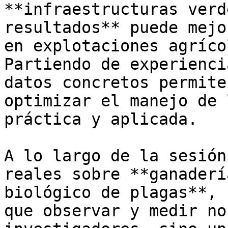
**infraestructuras verd
resultados** puede mejo
en explotaciones agríco
Partiendo de experienci
datos concretos permite
optimizar el manejo de 
práctica y aplicada.

A lo largo de la sesión
reales sobre **ganaderí
biológico de plagas**, 
que observar y medir no