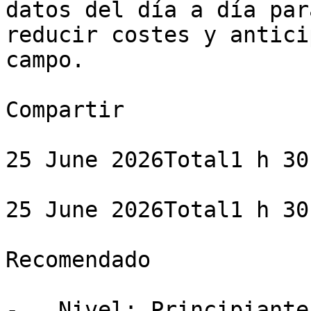
datos del día a día par
reducir costes y antici
campo.

Compartir

25 June 2026Total1 h 30 
25 June 2026Total1 h 30 
Recomendado

-   Nivel: Principiante
