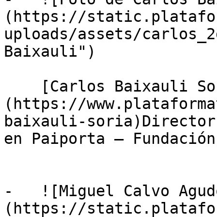
(https://static.platafo
uploads/assets/carlos_2
Baixauli")

    [Carlos Baixauli Soria]
(https://www.plataforma
baixauli-soria)Director
en Paiporta — Fundación
-   ![Miguel Calvo Agud
(https://static.platafo