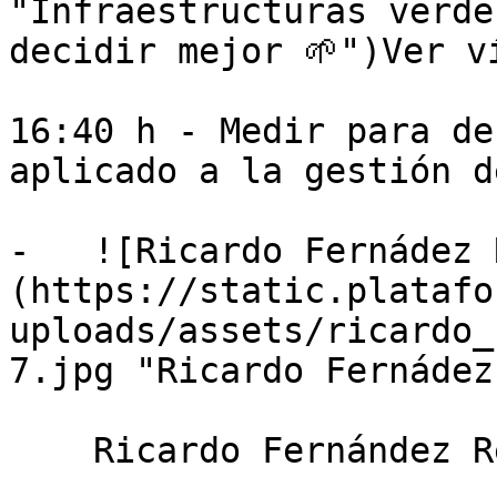
"Infraestructuras verde
decidir mejor 🌱")Ver ví
16:40 h - Medir para de
aplicado a la gestión d
-   ![Ricardo Fernádez 
(https://static.platafo
uploads/assets/ricardo_
7.jpg "Ricardo Fernádez
    Ricardo Fernández Redondo
