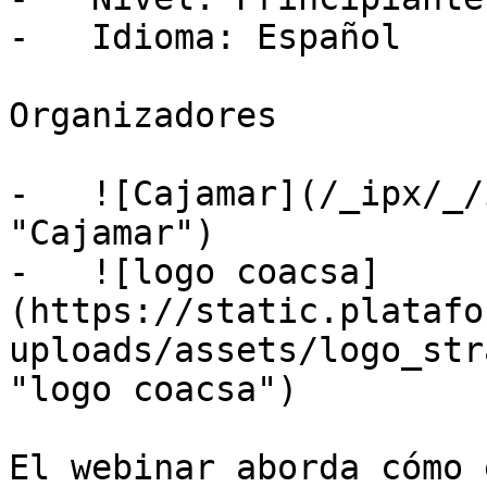
-   Idioma: Español

Organizadores

-   ![Cajamar](/_ipx/_/
"Cajamar")

-   ![logo coacsa]
(https://static.platafo
uploads/assets/logo_str
"logo coacsa")

El webinar aborda cómo 