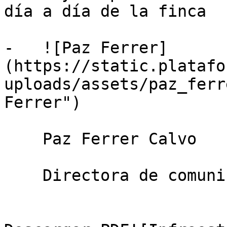
día a día de la finca

-   ![Paz Ferrer]
(https://static.platafo
uploads/assets/paz_ferr
Ferrer")

    Paz Ferrer Calvo

    Directora de comunicación — Ecoacsa
