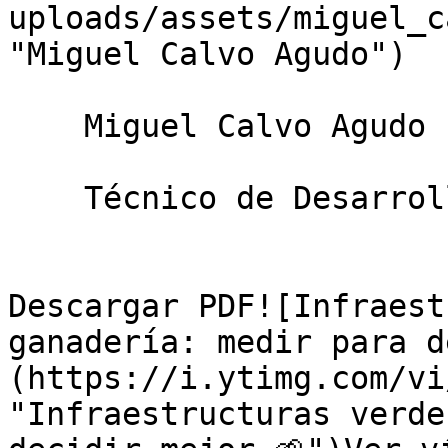
uploads/assets/miguel_c
"Miguel Calvo Agudo")

    Miguel Calvo Agudo

    Técnico de Desarrollo de Campo — Agrobío

Descargar PDF![Infraest
ganadería: medir para d
(https://i.ytimg.com/vi
"Infraestructuras verde