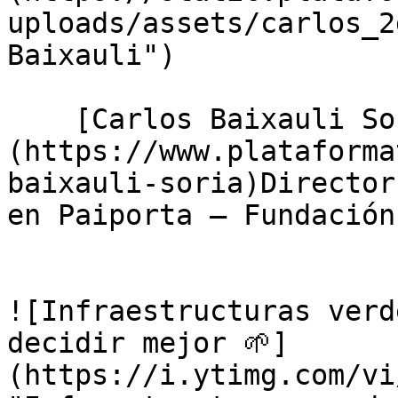
uploads/assets/carlos_2
Baixauli")

    [Carlos Baixauli Soria]
(https://www.plataforma
baixauli-soria)Director
en Paiporta — Fundación
![Infraestructuras verd
decidir mejor 🌱]
(https://i.ytimg.com/vi