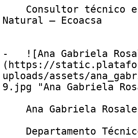
    Consultor técnico en Biodiversidad y Capital 
Natural — Ecoacsa

-   ![Ana Gabriela Rosa
(https://static.platafo
uploads/assets/ana_gabr
9.jpg "Ana Gabriela Ros
    Ana Gabriela Rosales Díaz

    Departamento Técnico — Ecoacsa
