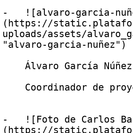
-   ![alvaro-garcia-nuñ
(https://static.platafo
uploads/assets/alvaro_g
"alvaro-garcia-nuñez")

    Álvaro García Núñez

    Coordinador de proyectos — Ecoacsa

-   ![Foto de Carlos Ba
(https://static.platafo