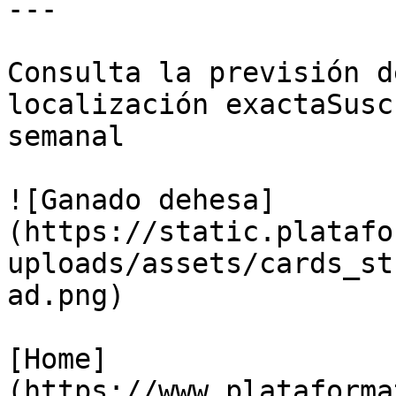
---

Consulta la previsión d
localización exactaSusc
semanal

![Ganado dehesa]
(https://static.platafo
uploads/assets/cards_st
ad.png)

[Home]
(https://www.plataforma