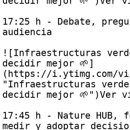
decidir mejor 🌱")Ver ví
17:25 h - Debate, pregu
audiencia

![Infraestructuras verd
decidir mejor 🌱]
(https://i.ytimg.com/vi
"Infraestructuras verde
decidir mejor 🌱")Ver ví
17:45 h - Nature HUB, f
medir y adoptar decisio