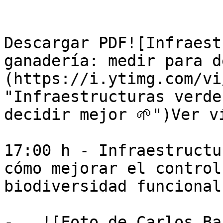
Descargar PDF![Infraest
ganadería: medir para d
(https://i.ytimg.com/vi
"Infraestructuras verde
decidir mejor 🌱")Ver ví
17:00 h - Infraestructu
cómo mejorar el control
biodiversidad funcional

-   ![Foto de Carlos Ba