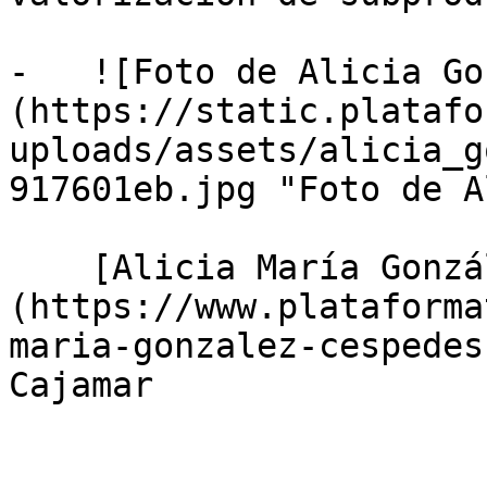
-   ![Foto de Alicia Go
(https://static.platafo
uploads/assets/alicia_g
917601eb.jpg "Foto de A
    [Alicia María González Céspedes]
(https://www.plataforma
maria-gonzalez-cespedes
Cajamar
