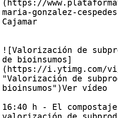
(https://www.plataforma
maria-gonzalez-cespedes
Cajamar

![Valorización de subpr
de bioinsumos]
(https://i.ytimg.com/vi
"Valorización de subpro
bioinsumos")Ver vídeo

16:40 h - El compostaje
valorización de subprod