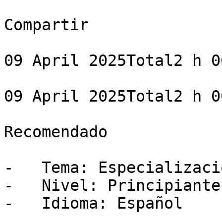
Compartir

09 April 2025Total2 h 0
09 April 2025Total2 h 0
Recomendado

-   Tema: Especializació
-   Nivel: Principiante

-   Idioma: Español
