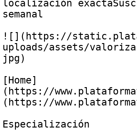
localización exactaSusc
semanal

![](https://static.plat
uploads/assets/valoriza
jpg)

[Home]
(https://www.plataforma
(https://www.plataforma
Especialización
