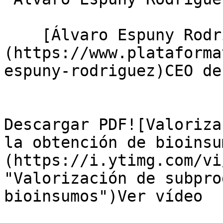
    [Álvaro Espuny Rodríguez]
(https://www.plataforma
espuny-rodriguez)CEO de
Descargar PDF![Valoriza
la obtención de bioinsu
(https://i.ytimg.com/vi
"Valorización de subpro
bioinsumos")Ver vídeo
