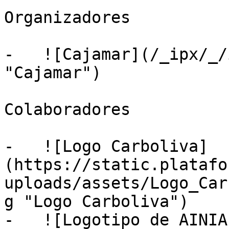
Organizadores

-   ![Cajamar](/_ipx/_/
"Cajamar")

Colaboradores

-   ![Logo Carboliva]
(https://static.platafo
uploads/assets/Logo_Car
g "Logo Carboliva")

-   ![Logotipo de AINIA