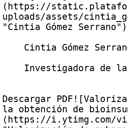
(https://static.platafo
uploads/assets/cintia_g
"Cintia Gómez Serrano")

    Cintia Gómez Serrano

    Investigadora de la Universidad de Almería

Descargar PDF![Valoriza
la obtención de bioinsu
(https://i.ytimg.com/vi