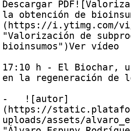
Descargar PDF![Valoriza
la obtención de bioinsu
(https://i.ytimg.com/vi
"Valorización de subpro
bioinsumos")Ver vídeo

17:10 h - El Biochar, u
en la regeneración de l
-   ![autor]
(https://static.platafo
uploads/assets/alvaro_e
"Álvaro Espuny Rodríguez