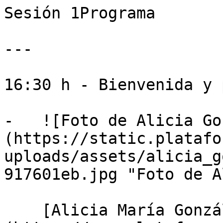
Sesión 1Programa

---

16:30 h - Bienvenida y 
-   ![Foto de Alicia Go
(https://static.platafo
uploads/assets/alicia_g
917601eb.jpg "Foto de A
    [Alicia María González Céspedes]