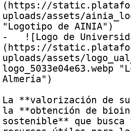
(https://static.platafo
uploads/assets/ainia_lo
"Logotipo de AINIA")

-   ![Logo de Universid
(https://static.platafo
uploads/assets/logo_ual
logo_5033e04e63.webp "L
Almería")

La **valorización de su
la **obtención de bioin
sostenible** que busca 