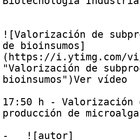
Biotecnología Industria
![Valorización de subpr
de bioinsumos]
(https://i.ytimg.com/vi
"Valorización de subpro
bioinsumos")Ver vídeo

17:50 h - Valorización 
producción de microalgas
-   ![autor]