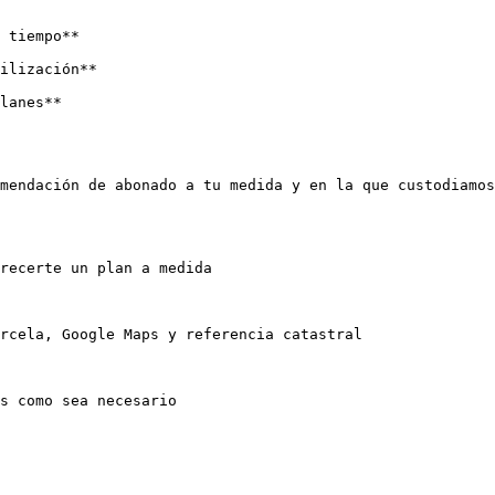
 tiempo**

ilización**

lanes**

mendación de abonado a tu medida y en la que custodiamos