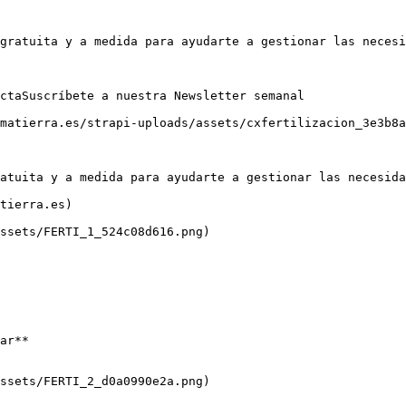
gratuita y a medida para ayudarte a gestionar las necesi
ctaSuscríbete a nuestra Newsletter semanal

matierra.es/strapi-uploads/assets/cxfertilizacion_3e3b8a
atuita y a medida para ayudarte a gestionar las necesida
tierra.es)

ssets/FERTI_1_524c08d616.png)

ar**

ssets/FERTI_2_d0a0990e2a.png)
