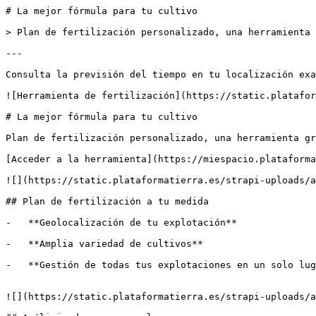
# La mejor fórmula para tu cultivo

> Plan de fertilización personalizado, una herramienta 
---

Consulta la previsión del tiempo en tu localización exa
![Herramienta de fertilización](https://static.platafor
# La mejor fórmula para tu cultivo

Plan de fertilización personalizado, una herramienta gr
[Acceder a la herramienta](https://miespacio.plataforma
![](https://static.plataformatierra.es/strapi-uploads/a
## Plan de fertilización a tu medida

-   **Geolocalización de tu explotación**

-   **Amplia variedad de cultivos**

-   **Gestión de todas tus explotaciones en un solo lug
![](https://static.plataformatierra.es/strapi-uploads/a