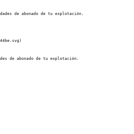
dades de abonado de tu explotación.

44be.svg)

des de abonado de tu explotación.
