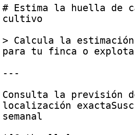
# Estima la huella de c
cultivo

> Calcula la estimación
para tu finca o explotac
---

Consulta la previsión d
localización exactaSusc
semanal
