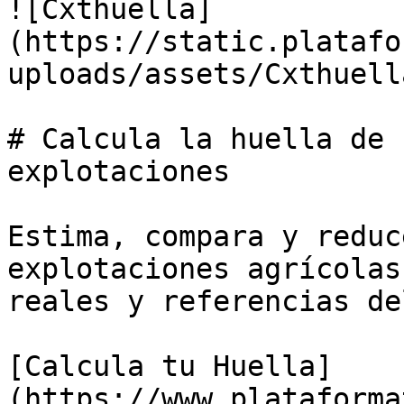
![Cxthuella]
(https://static.platafo
uploads/assets/Cxthuell
# Calcula la huella de 
explotaciones

Estima, compara y reduc
explotaciones agrícolas
reales y referencias de
[Calcula tu Huella]
(https://www.plataforma