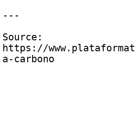
---

Source: 
https://www.plataformat