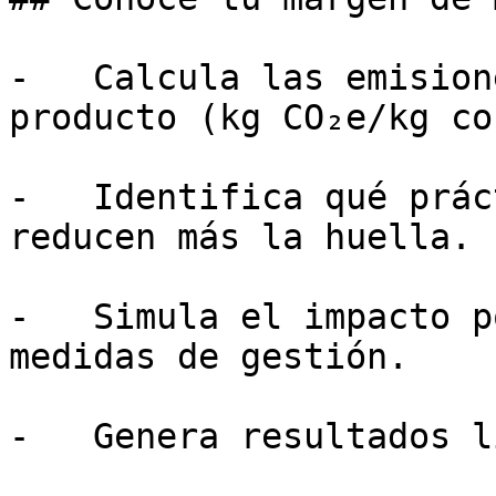
-   Calcula las emision
producto (kg CO₂e/kg co
-   Identifica qué prác
reducen más la huella.

-   Simula el impacto p
medidas de gestión.

-   Genera resultados l