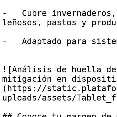
-   Cubre invernaderos,
leñosos, pastos y produ
-   Adaptado para siste
![Análisis de huella de
mitigación en dispositi
(https://static.platafo
uploads/assets/Tablet_f
## Conoce tu margen de 