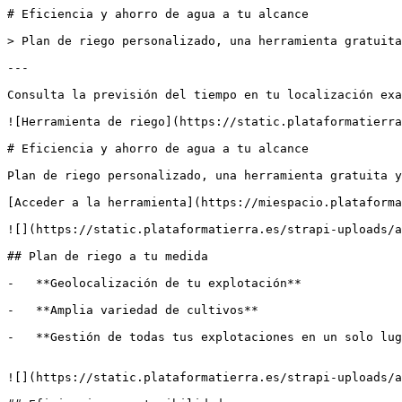
# Eficiencia y ahorro de agua a tu alcance

> Plan de riego personalizado, una herramienta gratuita
---

Consulta la previsión del tiempo en tu localización exa
![Herramienta de riego](https://static.plataformatierra
# Eficiencia y ahorro de agua a tu alcance

Plan de riego personalizado, una herramienta gratuita y
[Acceder a la herramienta](https://miespacio.plataforma
![](https://static.plataformatierra.es/strapi-uploads/a
## Plan de riego a tu medida

-   **Geolocalización de tu explotación**

-   **Amplia variedad de cultivos**

-   **Gestión de todas tus explotaciones en un solo lug
![](https://static.plataformatierra.es/strapi-uploads/a