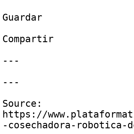
Guardar

Compartir

---

---

Source: 
https://www.plataformat