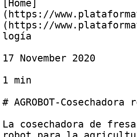
[Home]
(https://www.plataforma
(https://www.plataforma
logía

17 November 2020

1 min

# AGROBOT-Cosechadora r
La cosechadora de fresa
robot para la agricultu