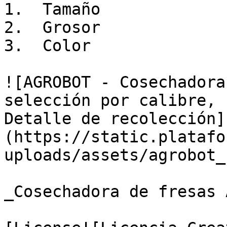
1.  Tamaño

2.  Grosor 

3.  Color

![AGROBOT - Cosechadora
selección por calibre, 
Detalle de recolección]
(https://static.platafo
uploads/assets/agrobot_
_Cosechadora de fresas 