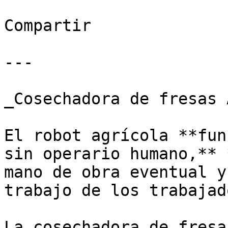
Compartir

---

_Cosechadora de fresas 
El robot agrícola **fun
sin operario humano,** 
mano de obra eventual y
trabajo de los trabajad
La cosechadora de fresa