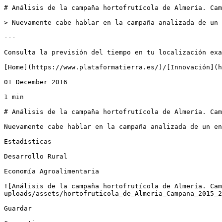
# Análisis de la campaña hortofrutícola de Almería. Cam
> Nuevamente cabe hablar en la campaña analizada de un 
---

Consulta la previsión del tiempo en tu localización exa
[Home](https://www.plataformatierra.es/)/[Innovación](h
01 December 2016

1 min

# Análisis de la campaña hortofrutícola de Almería. Cam
Nuevamente cabe hablar en la campaña analizada de un en
Estadísticas

Desarrollo Rural

Economía Agroalimentaria

![Análisis de la campaña hortofrutícola de Almería. Cam
uploads/assets/hortofruticola_de_Almeria_Campana_2015_2
Guardar
