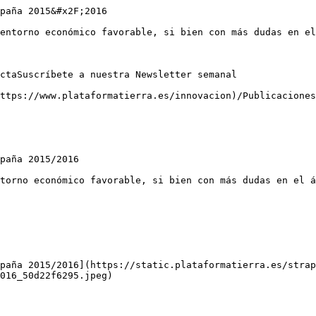
paña 2015&#x2F;2016

entorno económico favorable, si bien con más dudas en el
ctaSuscríbete a nuestra Newsletter semanal

ttps://www.plataformatierra.es/innovacion)/Publicaciones

paña 2015/2016

torno económico favorable, si bien con más dudas en el á
paña 2015/2016](https://static.plataformatierra.es/strap
016_50d22f6295.jpeg)
