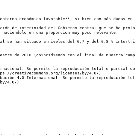
entorno económico favorable**, si bien con más dudas en 
ción de interinidad del Gobierno central que se ha prolo
 haciéndolo en una proporción muy poco relevante.

al se han situado a niveles del 0,7 y del 0,8 % intertri
estre de 2016 (coincidiendo con el final de nuestra camp
rnacional. Se permite la reproducción total o parcial d
ps://creativecommons.org/licenses/by/4.0/)  

bución 4.0 Internacional. Se permite la reproducción tot
by/4.0/)
