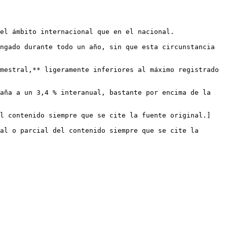
el ámbito internacional que en el nacional.

ngado durante todo un año, sin que esta circunstancia 
mestral,** ligeramente inferiores al máximo registrado 
aña a un 3,4 % interanual, bastante por encima de la 
el contenido siempre que se cite la fuente original.]
al o parcial del contenido siempre que se cite la 