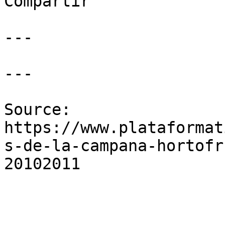
Compartir

---

---

Source: 
https://www.plataformat
s-de-la-campana-hortofr