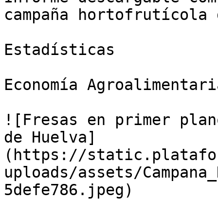
campaña hortofrutícola 
Estadísticas

Economía Agroalimentaria
![Fresas en primer plan
de Huelva]
(https://static.platafo
uploads/assets/Campana_
5defe786.jpeg)
