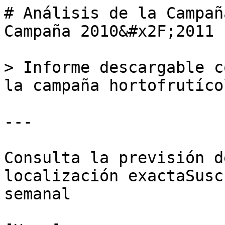
# Análisis de la Campañ
Campaña 2010&#x2F;2011

> Informe descargable c
la campaña hortofrutíco
---

Consulta la previsión d
localización exactaSusc
semanal
