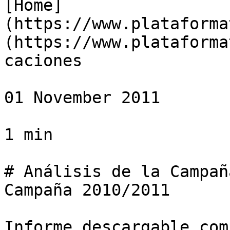
[Home]
(https://www.plataforma
(https://www.plataforma
caciones

01 November 2011

1 min

# Análisis de la Campañ
Campaña 2010/2011

Informe descargable com