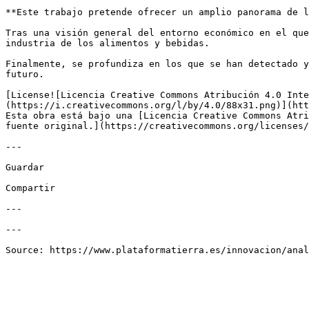
**Este trabajo pretende ofrecer un amplio panorama de l
Tras una visión general del entorno económico en el que
industria de los alimentos y bebidas. 

Finalmente, se profundiza en los que se han detectado y
futuro.

[License![Licencia Creative Commons Atribución 4.0 Inte
(https://i.creativecommons.org/l/by/4.0/88x31.png)](htt
Esta obra está bajo una [Licencia Creative Commons Atri
fuente original.](https://creativecommons.org/licenses/
---

Guardar

Compartir

---

---
