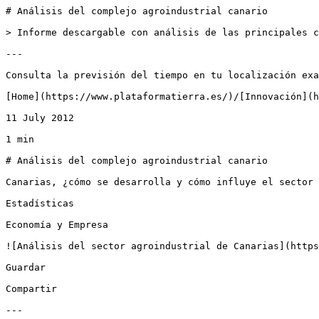
# Análisis del complejo agroindustrial canario

> Informe descargable con análisis de las principales c
---

Consulta la previsión del tiempo en tu localización exa
[Home](https://www.plataformatierra.es/)/[Innovación](h
11 July 2012

1 min

# Análisis del complejo agroindustrial canario

Canarias, ¿cómo se desarrolla y cómo influye el sector 
Estadísticas

Economía y Empresa

![Análisis del sector agroindustrial de Canarias](https
Guardar

Compartir

---
