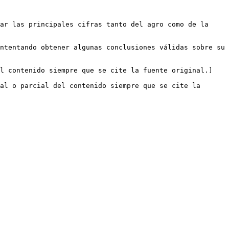
ar las principales cifras tanto del agro como de la 
ntentando obtener algunas conclusiones válidas sobre su 
el contenido siempre que se cite la fuente original.]
al o parcial del contenido siempre que se cite la 