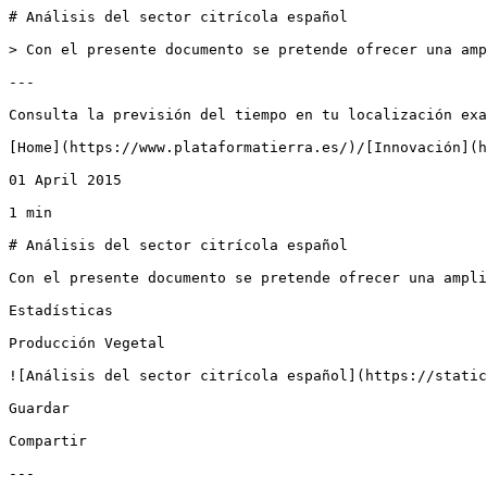
# Análisis del sector citrícola español

> Con el presente documento se pretende ofrecer una amp
---

Consulta la previsión del tiempo en tu localización exa
[Home](https://www.plataformatierra.es/)/[Innovación](h
01 April 2015

1 min

# Análisis del sector citrícola español

Con el presente documento se pretende ofrecer una ampli
Estadísticas

Producción Vegetal

![Análisis del sector citrícola español](https://static
Guardar

Compartir

---
