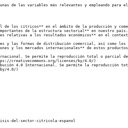
unas de las variables más relevantes y empleando para el
l de los cítricos** en el ámbito de la producción y come
mportantes de la estructura sectorial** en nuestro país.
es relativas a los resultados económicos** en el context
es y las formas de distribución comercial, así como los 
ones y los mercados internacionales** de estos productos
rnacional. Se permite la reproducción total o parcial d
ps://creativecommons.org/licenses/by/4.0/)  

bución 4.0 Internacional. Se permite la reproducción tot
by/4.0/)
