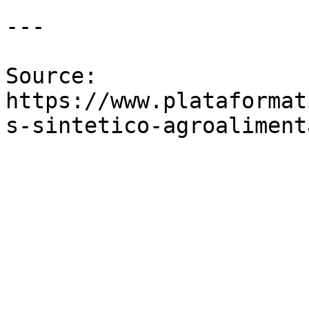
---

Source: 
https://www.plataformat