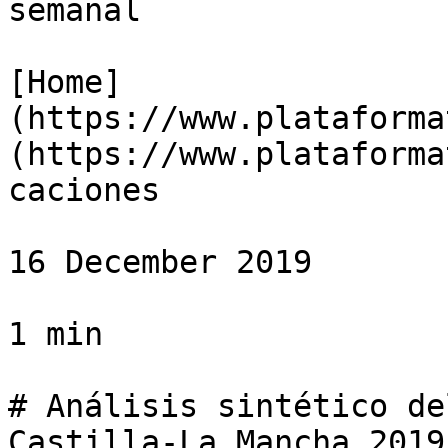
semanal

[Home]
(https://www.plataforma
(https://www.plataforma
caciones

16 December 2019

1 min

# Análisis sintético de
Castilla-La Mancha 2019
