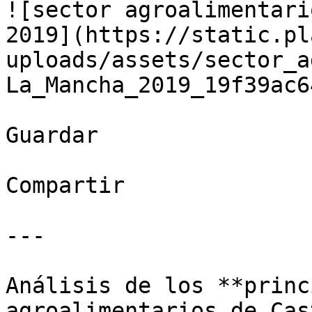
![sector agroalimentari
2019](https://static.pl
uploads/assets/sector_a
La_Mancha_2019_19f39ac6
Guardar

Compartir

---

Análisis de los **princ
agroalimentarios de Cas