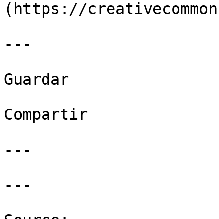
(https://creativecommon
---

Guardar

Compartir

---

---
