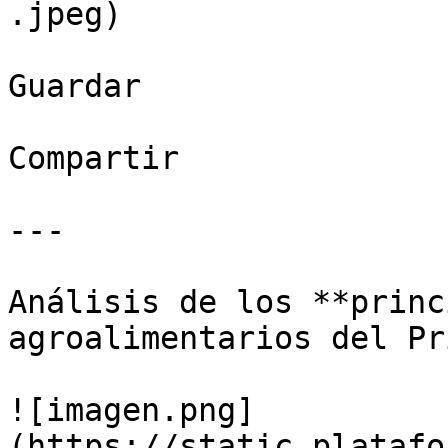
.jpeg)

Guardar

Compartir

---

Análisis de los **princ
agroalimentarios del Pr
![imagen.png]
(https://static.platafo