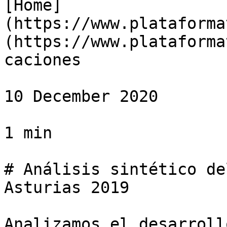
[Home]
(https://www.plataforma
(https://www.plataforma
caciones

10 December 2020

1 min

# Análisis sintético de
Asturias 2019

Analizamos el desarroll