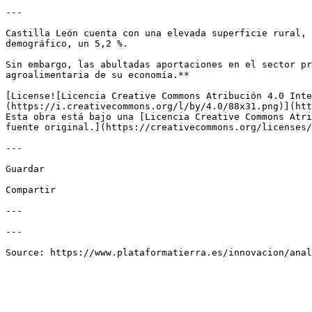
---

Castilla León cuenta con una elevada superficie rural, 
demográfico, un 5,2 %. 

Sin embargo, las abultadas aportaciones en el sector pr
agroalimentaria de su economía.**

[License![Licencia Creative Commons Atribución 4.0 Inte
(https://i.creativecommons.org/l/by/4.0/88x31.png)](htt
Esta obra está bajo una [Licencia Creative Commons Atri
fuente original.](https://creativecommons.org/licenses/
---

Guardar

Compartir

---

---
