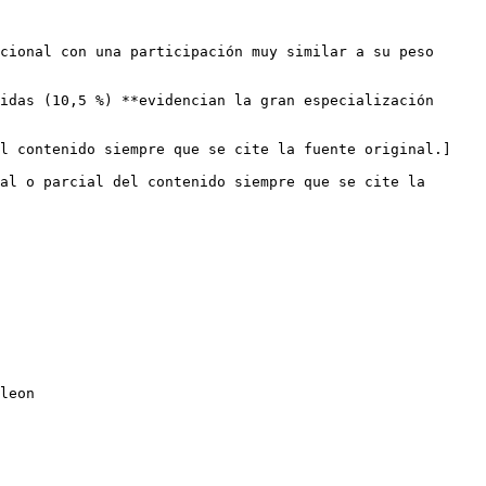
cional con una participación muy similar a su peso 
idas (10,5 %) **evidencian la gran especialización 
el contenido siempre que se cite la fuente original.]
al o parcial del contenido siempre que se cite la 