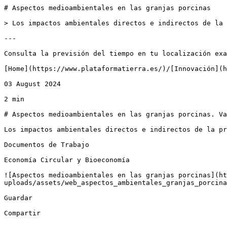
# Aspectos medioambientales en las granjas porcinas

> Los impactos ambientales directos e indirectos de la 
---

Consulta la previsión del tiempo en tu localización exa
[Home](https://www.plataformatierra.es/)/[Innovación](h
03 August 2024

2 min

# Aspectos medioambientales en las granjas porcinas. Va
Los impactos ambientales directos e indirectos de la pr
Documentos de Trabajo

Economía Circular y Bioeconomía

![Aspectos medioambientales en las granjas porcinas](ht
uploads/assets/web_aspectos_ambientales_granjas_porcina
Guardar

Compartir
