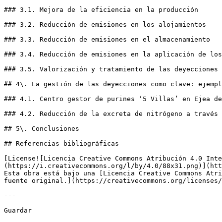
### 3.1. Mejora de la eficiencia en la producción

### 3.2. Reducción de emisiones en los alojamientos

### 3.3. Reducción de emisiones en el almacenamiento

### 3.4. Reducción de emisiones en la aplicación de los
### 3.5. Valorización y tratamiento de las deyecciones

## 4\. La gestión de las deyecciones como clave: ejempl
### 4.1. Centro gestor de purines ‘5 Villas’ en Ejea de
### 4.2. Reducción de la excreta de nitrógeno a través 
## 5\. Conclusiones

## Referencias bibliográficas

[License![Licencia Creative Commons Atribución 4.0 Inte
(https://i.creativecommons.org/l/by/4.0/88x31.png)](htt
Esta obra está bajo una [Licencia Creative Commons Atri
fuente original.](https://creativecommons.org/licenses/
---

Guardar
