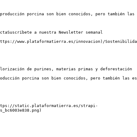
producción porcina son bien conocidos, pero también las 
ctaSuscríbete a nuestra Newsletter semanal

ttps://www.plataformatierra.es/innovacion)/Sostenibilida
lorización de purines, materias primas y deforestación

oducción porcina son bien conocidos, pero también las es
tps://static.plataformatierra.es/strapi-
s_bc6003e838.png)
