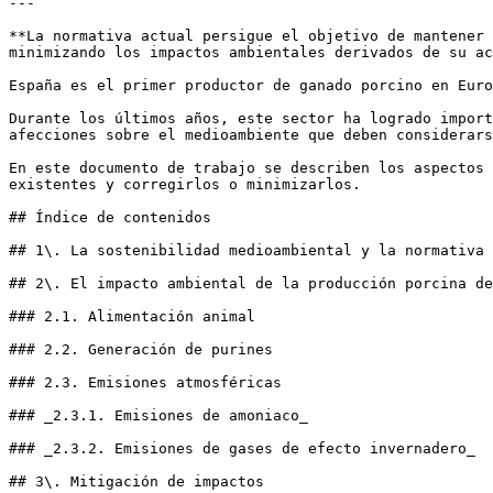
---

**La normativa actual persigue el objetivo de mantener 
minimizando los impactos ambientales derivados de su ac
España es el primer productor de ganado porcino en Euro
Durante los últimos años, este sector ha logrado import
afecciones sobre el medioambiente que deben considerars
En este documento de trabajo se describen los aspectos 
existentes y corregirlos o minimizarlos.

## Índice de contenidos

## 1\. La sostenibilidad medioambiental y la normativa 
## 2\. El impacto ambiental de la producción porcina de
### 2.1. Alimentación animal

### 2.2. Generación de purines

### 2.3. Emisiones atmosféricas

### _2.3.1. Emisiones de amoniaco_ 

### _2.3.2. Emisiones de gases de efecto invernadero_

## 3\. Mitigación de impactos
