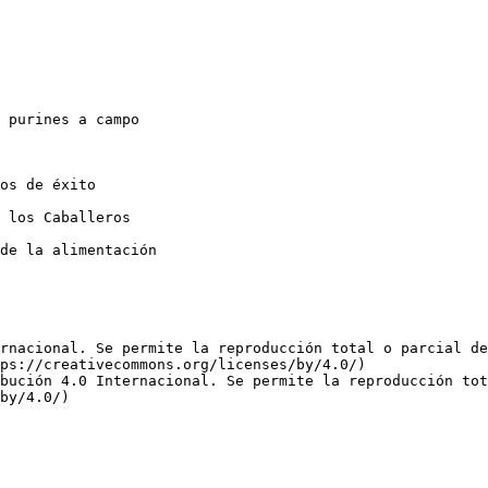
 purines a campo 

os de éxito

 los Caballeros 

de la alimentación

rnacional. Se permite la reproducción total o parcial d
ps://creativecommons.org/licenses/by/4.0/)  

bución 4.0 Internacional. Se permite la reproducción tot
by/4.0/)
