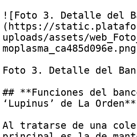
![Foto 3. Detalle del B
(https://static.platafo
uploads/assets/web_Foto
moplasma_ca485d096e.png)
Foto 3. Detalle del Ban
## **Funciones del banc
‘Lupinus’ de La Orden** 
Al tratarse de una cole
principal es la de mant