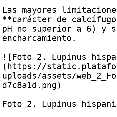
Las mayores limitacione
**carácter de calcífugo
pH no superior a 6) y s
encharcamiento.

![Foto 2. Lupinus hispa
(https://static.platafo
uploads/assets/web_2_Fo
d7c8a1d.png)

Foto 2. Lupinus hispanic