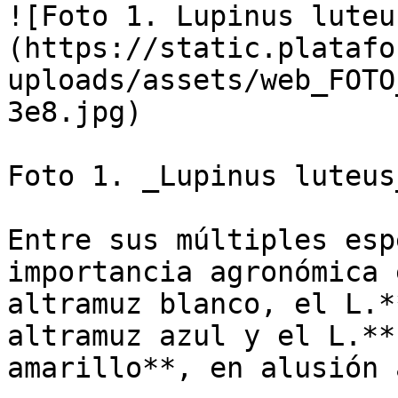
![Foto 1. Lupinus luteu
(https://static.platafo
uploads/assets/web_FOTO
3e8.jpg)

Foto 1. _Lupinus luteus_
Entre sus múltiples esp
importancia agronómica 
altramuz blanco, el L.*
altramuz azul y el L.**
amarillo**, en alusión 