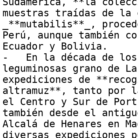
Sudamérica, **la colecc
muestras traídas de la 
_**mutabilis**_, proced
Perú, aunque también co
Ecuador y Bolivia.

-   En la década de los
leguminosas grano de La
expediciones de **recog
altramuz**, tanto por l
el Centro y Sur de Port
también desde el antigu
Alcalá de Henares en Ma
diversas expediciones p