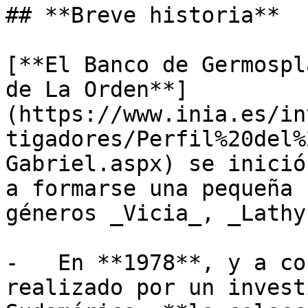
## **Breve historia**

[**El Banco de Germospl
de La Orden**]
(https://www.inia.es/in
tigadores/Perfil%20del%
Gabriel.aspx) se inició
a formarse una pequeña 
géneros _Vicia_, _Lathy
-   En **1978**, y a co
realizado por un invest