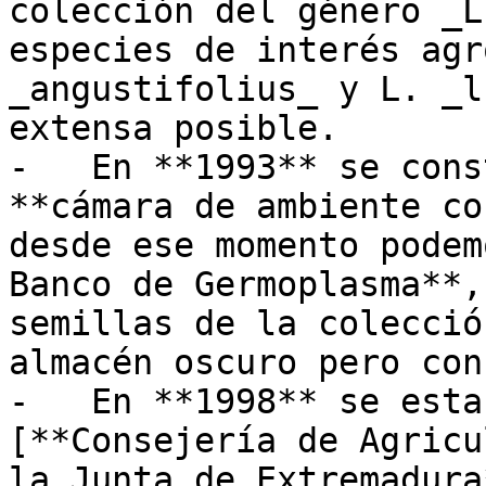
colección del género _L
especies de interés agr
_angustifolius_ y L. _l
extensa posible.

-   En **1993** se cons
**cámara de ambiente co
desde ese momento podem
Banco de Germoplasma**,
semillas de la colecció
almacén oscuro pero con
-   En **1998** se esta
[**Consejería de Agricu
la Junta de Extremadura