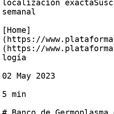
localización exactaSusc
semanal

[Home]
(https://www.plataforma
(https://www.plataforma
logía

02 May 2023

5 min

# Banco de Germoplasma 