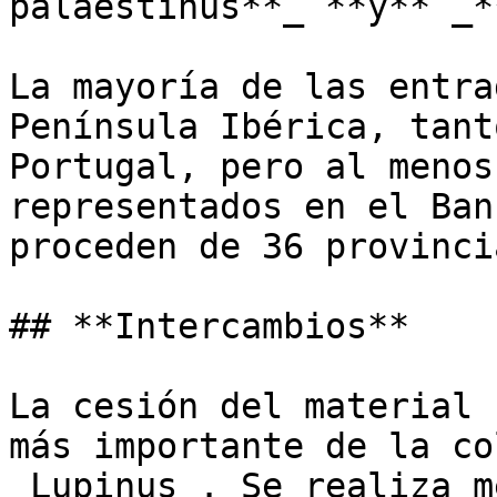
palaestinus**_ **y** _*
La mayoría de las entra
Península Ibérica, tant
Portugal, pero al menos
representados en el Ban
proceden de 36 provinci
## **Intercambios**

La cesión del material 
más importante de la co
_Lupinus_. Se realiza m