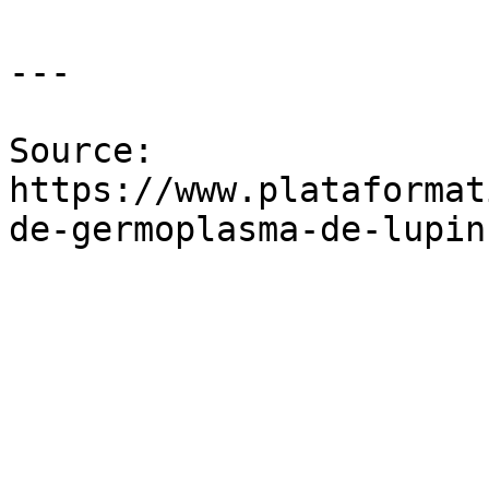
---

Source: 
https://www.plataformat