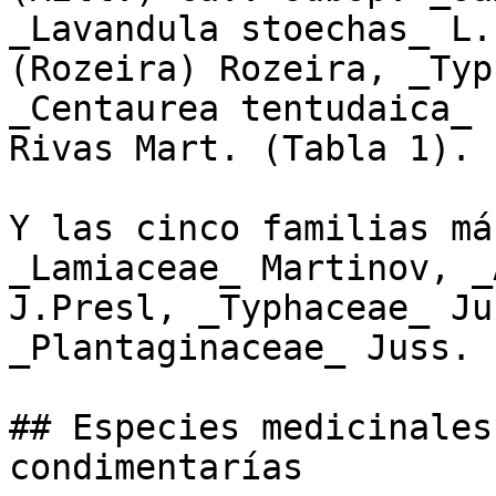
_Lavandula stoechas_ L.
(Rozeira) Rozeira, _Typ
_Centaurea tentudaica_ 
Rivas Mart. (Tabla 1). 

Y las cinco familias má
_Lamiaceae_ Martinov, _
J.Presl, _Typhaceae_ Ju
_Plantaginaceae_ Juss. 
## Especies medicinales
condimentarías
