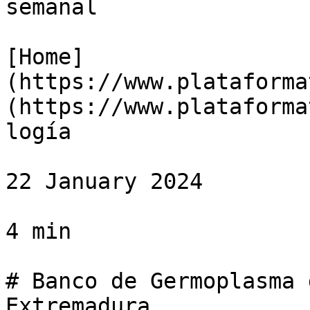
semanal

[Home]
(https://www.plataforma
(https://www.plataforma
logía

22 January 2024

4 min

# Banco de Germoplasma 
Extremadura
