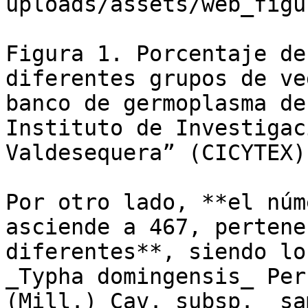
uploads/assets/web_figu
Figura 1. Porcentaje de
diferentes grupos de ve
banco de germoplasma de
Instituto de Investigac
Valdesequera” (CICYTEX).
Por otro lado, **el núm
asciende a 467, pertene
diferentes**, siendo lo
_Typha domingensis_ Per
(Mill.) Cav. subsp. _sa