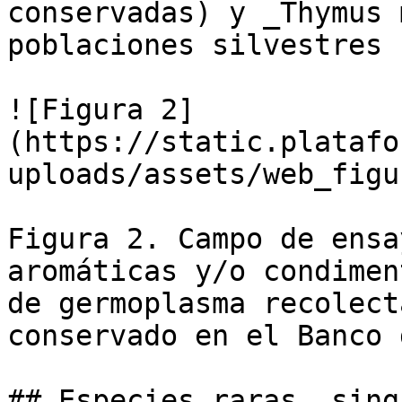
conservadas) y _Thymus 
poblaciones silvestres 
![Figura 2]
(https://static.platafo
uploads/assets/web_figu
Figura 2. Campo de ensa
aromáticas y/o condimen
de germoplasma recolect
conservado en el Banco 
## Especies raras, sing