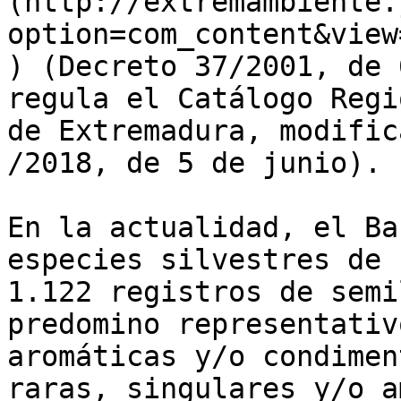
(http://extremambiente.
option=com_content&view
) (Decreto 37/2001, de 
regula el Catálogo Regi
de Extremadura, modific
/2018, de 5 de junio).

En la actualidad, el Ba
especies silvestres de 
1.122 registros de semi
predomino representativ
aromáticas y/o condimen
raras, singulares y/o a